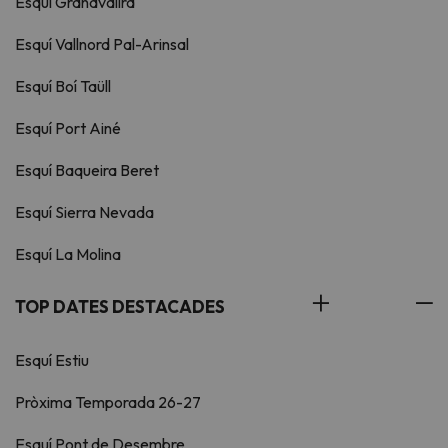
Esquí Grandvalira
Esquí Vallnord Pal-Arinsal
Esquí Boí Taüll
Esquí Port Ainé
Esquí Baqueira Beret
Esquí Sierra Nevada
Esquí La Molina
TOP DATES DESTACADES
Esquí Estiu
Pròxima Temporada 26-27
Esquí Pont de Desembre