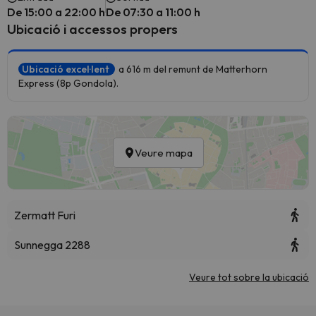
De 15:00 a 22:00 h
De 07:30 a 11:00 h
Ubicació i accessos propers
Ubicació excel·lent
a 616 m del remunt de Matterhorn
Express (8p Gondola).
Veure mapa
Zermatt Furi
Sunnegga 2288
Veure tot sobre la ubicació