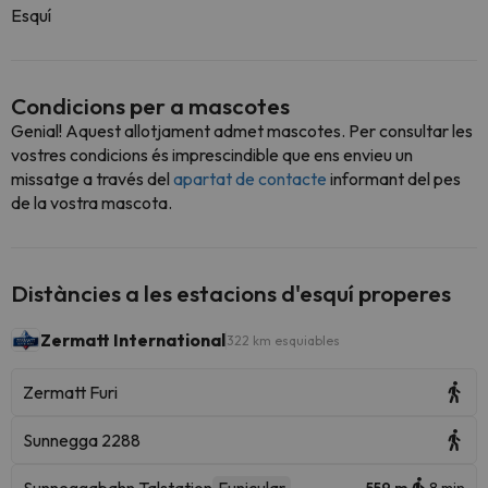
Esquí
Condicions per a mascotes
Genial! Aquest allotjament admet mascotes. Per consultar les
vostres condicions és imprescindible que ens envieu un
missatge a través del
apartat de contacte
informant del pes
de la vostra mascota.
Distàncies a les estacions d'esquí properes
Zermatt International
322 km esquiables
Zermatt Furi
Sunnegga 2288