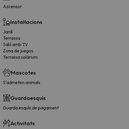
Ascensor
Instal·lacions
Jardí
Terrassa
Saló amb TV
Zona de juegos
Terrassa solàrium
Mascotes
S'admeten animals
Guardaesquís
Guarda esquís de pagament
Activitats