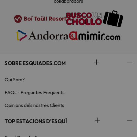
col·laboradors
SOBRE ESQUIADES.COM
Qui Som?
FAQs - Preguntes Freqüents
Opinions dels nostres Clients
TOP ESTACIONS D'ESQUÍ