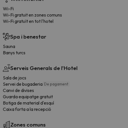
Wi-Fi
Wi-Fi gratuit en zones comuns
Wi-Fi gratuït en tot l'hotel
Spa i benestar
Sauna
Banys turcs
Serveis Generals de l'Hotel
Sala de jocs
Servei de bugaderia
De pagament
Canvi de divises
Guarda equipatge gratuit
Botiga de material d'esquí
Caixa forta a la recepció
Zones comuns