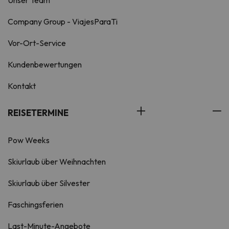
Unser Team
Company Group - ViajesParaTi
Vor-Ort-Service
Kundenbewertungen
Kontakt
REISETERMINE
Pow Weeks
Skiurlaub über Weihnachten
Skiurlaub über Silvester
Faschingsferien
Last-Minute-Angebote