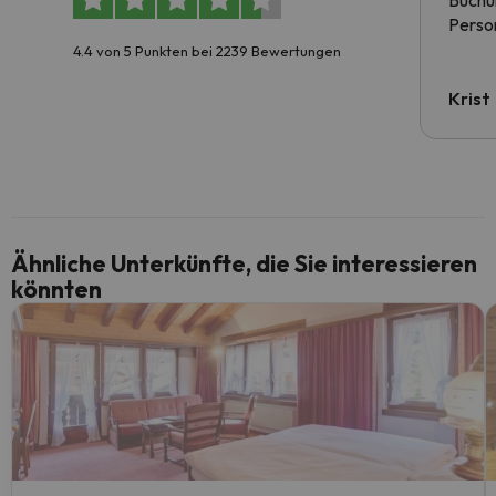
Buchun
Person
4.4 von 5 Punkten bei 2239 Bewertungen
Krist
Ähnliche Unterkünfte, die Sie interessieren
könnten