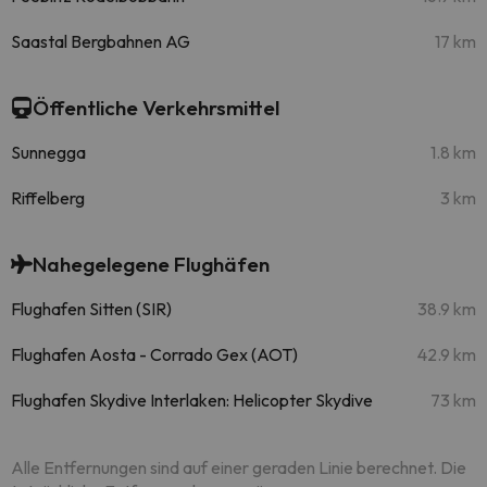
Saastal Bergbahnen AG
17 km
Öffentliche Verkehrsmittel
Sunnegga
1.8 km
Riffelberg
3 km
Nahegelegene Flughäfen
Flughafen Sitten (SIR)
38.9 km
Flughafen Aosta - Corrado Gex (AOT)
42.9 km
Flughafen Skydive Interlaken: Helicopter Skydive
73 km
Alle Entfernungen sind auf einer geraden Linie berechnet. Die