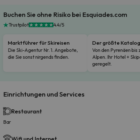
Buchen Sie ohne Risiko bei Esquiades.com
Trustpilot
4.4/5
Marktführer für Skireisen
Der größte Katalo
Die Ski-Agentur Nr. 1. Angebote,
Von den Pyrenäen bis 
die Sie sonst nirgends finden.
Alpen. Ihr Hotel + Skip
geregelt.
Einrichtungen und Services
Restaurant
Bar
Wifi und Internet