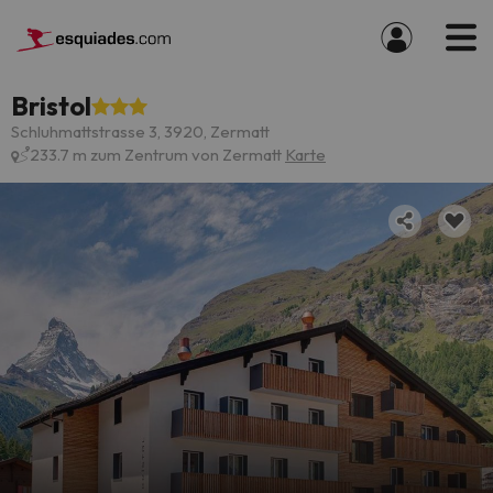
Bristol
Schluhmattstrasse 3, 3920, Zermatt
233.7 m zum Zentrum von Zermatt
Karte