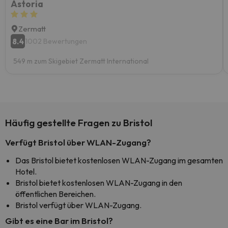
Astoria
Zermatt
8.4
1002 Bewertungen
549 m zum Skigebiet Zermatt International
Häufig gestellte Fragen zu Bristol
Verfügt Bristol über WLAN-Zugang?
Das Bristol bietet kostenlosen WLAN-Zugang im gesamten
Hotel.
Bristol bietet kostenlosen WLAN-Zugang in den
öffentlichen Bereichen.
Bristol verfügt über WLAN-Zugang.
Gibt es eine Bar im Bristol?