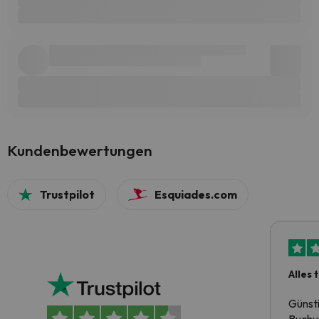
Kundenbewertungen
Trustpilot
Esquiades.com
Alles 
Günst