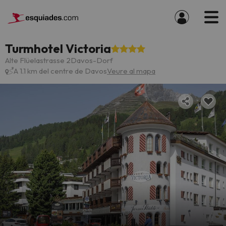
Turmhotel Victoria
Alte Flüelastrasse 2Davos-Dorf
A 1.1 km del centre de Davos
Veure al mapa