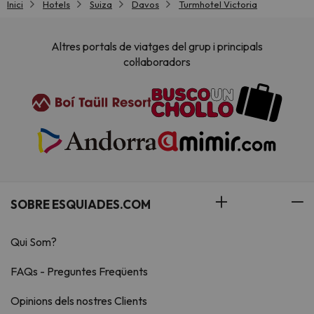
Inici
Hotels
Suiza
Davos
Turmhotel Victoria
Altres portals de viatges del grup i principals
col·laboradors
SOBRE ESQUIADES.COM
Qui Som?
FAQs - Preguntes Freqüents
Opinions dels nostres Clients