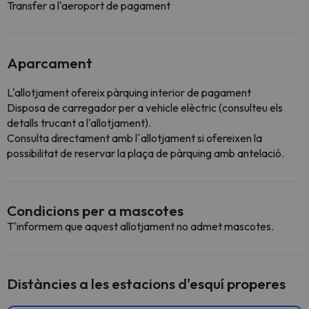
Transfer a l'aeroport de pagament
Aparcament
L'allotjament ofereix pàrquing interior de pagament
Disposa de carregador per a vehicle elèctric (consulteu els
detalls trucant a l'allotjament).
Consulta directament amb l´allotjament si ofereixen la
possibilitat de reservar la plaça de pàrquing amb antelació.
Condicions per a mascotes
T'informem que aquest allotjament no admet mascotes.
Distàncies a les estacions d'esquí properes