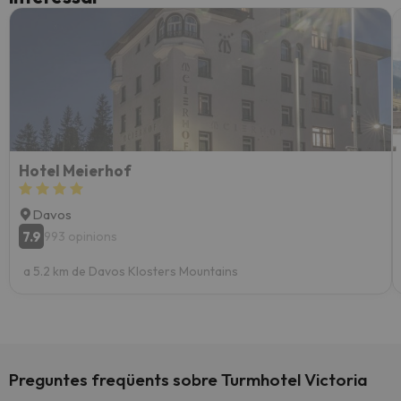
Hotel Meierhof
Davos
7.9
993 opinions
a 5.2 km de Davos Klosters Mountains
Preguntes freqüents sobre Turmhotel Victoria