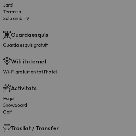
Jardí
Terrassa
Saló amb TV
Guardaesquís
Guarda esquís gratuit
Wifi i Internet
Wi-Fi gratuït en tot l'hotel
Activitats
Esquí
Snowboard
Golf
Trasllat / Transfer