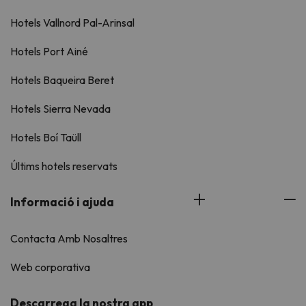
Hotels Vallnord Pal-Arinsal
Hotels Port Ainé
Hotels Baqueira Beret
Hotels Sierra Nevada
Hotels Boí Taüll
Últims hotels reservats
Informació i ajuda
Contacta Amb Nosaltres
Web corporativa
Descarrega la nostra app