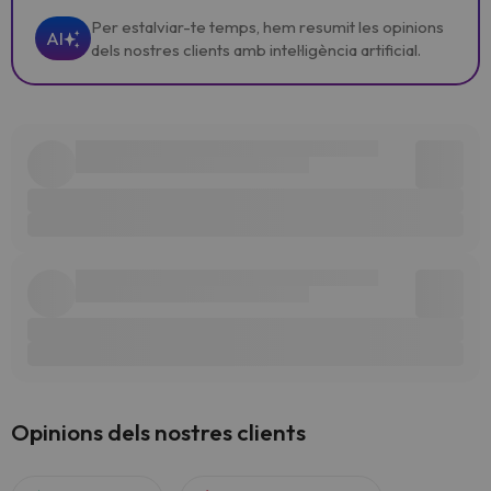
Per estalviar-te temps, hem resumit les opinions
AI
dels nostres clients amb intel·ligència artificial.
Opinions dels nostres clients