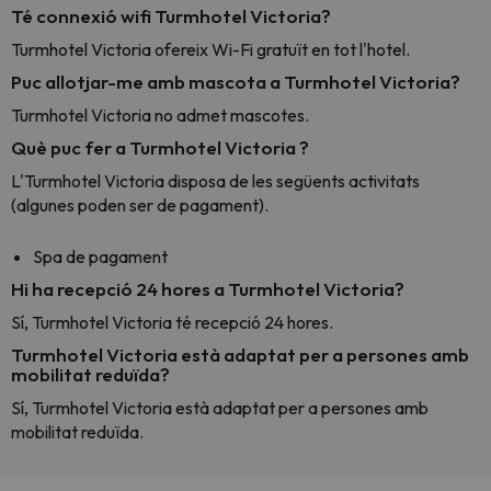
Té connexió wifi Turmhotel Victoria?
Turmhotel Victoria ofereix Wi-Fi gratuït en tot l'hotel.
Puc allotjar-me amb mascota a Turmhotel Victoria?
Turmhotel Victoria no admet mascotes.
Què puc fer a Turmhotel Victoria ?
L'Turmhotel Victoria disposa de les següents activitats
(algunes poden ser de pagament).
Spa de pagament
Hi ha recepció 24 hores a Turmhotel Victoria?
Sí, Turmhotel Victoria té recepció 24 hores.
Turmhotel Victoria està adaptat per a persones amb
mobilitat reduïda?
Sí, Turmhotel Victoria està adaptat per a persones amb
mobilitat reduïda.