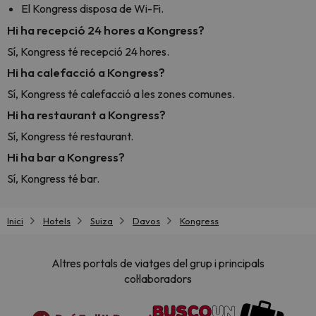
El Kongress disposa de Wi-Fi.
Hi ha recepció 24 hores a Kongress?
Sí, Kongress té recepció 24 hores.
Hi ha calefacció a Kongress?
Sí, Kongress té calefacció a les zones comunes.
Hi ha restaurant a Kongress?
Sí, Kongress té restaurant.
Hi ha bar a Kongress?
Sí, Kongress té bar.
Inici
Hotels
Suiza
Davos
Kongress
Altres portals de viatges del grup i principals
col·laboradors