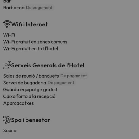
Bar
Barbacoa
De pagament
Wifi i Internet
Wi-Fi
Wi-Fi gratuit en zones comuns
Wi-Fi gratuït en tot l'hotel
Serveis Generals de l'Hotel
Sales de reunió / banquets
De pagament
Servei de bugaderia
De pagament
Guarda equipatge gratuit
Caixa forta a la recepció
Aparcacotxes
Spa i benestar
Sauna