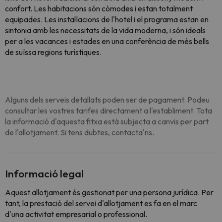
confort. Les habitacions són còmodes i estan totalment
equipades. Les instal·lacions de l'hotel i el programa estan en
sintonia amb les necessitats de la vida moderna, i són ideals
per a les vacances i estades en una conferència de més bells
de suïssa regions turístiques.
Alguns dels serveis detallats poden ser de pagament. Podeu
consultar les vostres tarifes directament a l'establiment. Tota
la informació d'aquesta fitxa està subjecta a canvis per part
de l'allotjament. Si tens dubtes, contacta'ns.
Informació legal
Aquest allotjament és gestionat per una persona jurídica. Per
tant, la prestació del servei d'allotjament es fa en el marc
d'una activitat empresarial o professional.