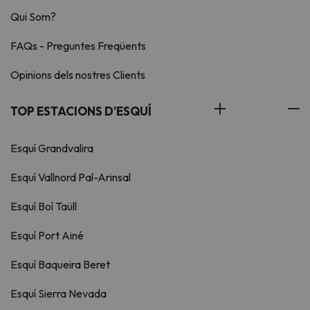
Qui Som?
FAQs - Preguntes Freqüents
Opinions dels nostres Clients
TOP ESTACIONS D'ESQUÍ
Esquí Grandvalira
Esquí Vallnord Pal-Arinsal
Esquí Boí Taüll
Esquí Port Ainé
Esquí Baqueira Beret
Esquí Sierra Nevada