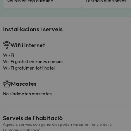
veuràs en cap altre lloc.
l'estació que somies.
Instal·lacions i serveis
Wifi i Internet
Wi-Fi
Wi-Fi gratuit en zones comuns
Wi-Fi gratuït en tot l'hotel
Mascotes
No s'admeten mascotes
Serveis de l'habitació
Aquests serveis són generals i poden variar en funció de la
tipologia d'habitació.