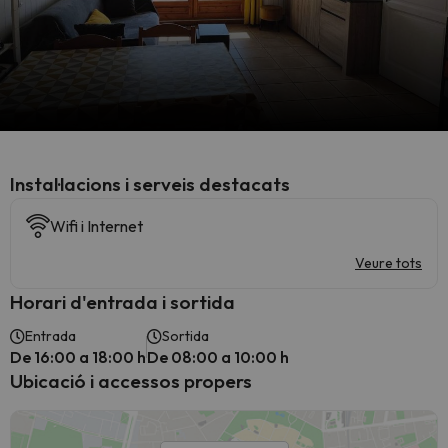
Instal·lacions i serveis destacats
Wifi i Internet
Veure tots
Horari d'entrada i sortida
Entrada
Sortida
De 16:00 a 18:00 h
De 08:00 a 10:00 h
Ubicació i accessos propers