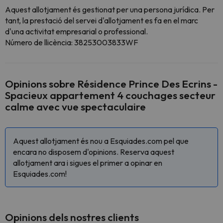
Aquest allotjament és gestionat per una persona jurídica. Per
tant, la prestació del servei d'allotjament es fa en el marc
d'una activitat empresarial o professional.
Número de llicència: 38253003833WF
Opinions sobre Résidence Prince Des Ecrins -
Spacieux appartement 4 couchages secteur
calme avec vue spectaculaire
Aquest allotjament és nou a Esquiades.com pel que
encara no disposem d'opinions. Reserva aquest
allotjament ara i sigues el primer a opinar en
Esquiades.com!
Opinions dels nostres clients