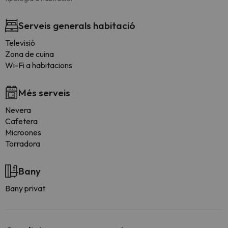
Serveis generals habitació
Televisió
Zona de cuina
Wi-Fi a habitacions
Més serveis
Nevera
Cafetera
Microones
Torradora
Bany
Bany privat