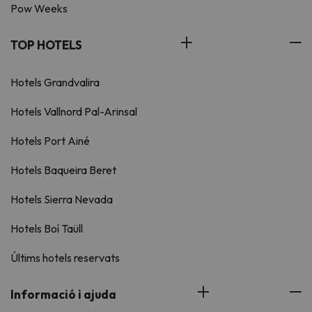
Pow Weeks
TOP HOTELS
Hotels Grandvalira
Hotels Vallnord Pal-Arinsal
Hotels Port Ainé
Hotels Baqueira Beret
Hotels Sierra Nevada
Hotels Boí Taüll
Últims hotels reservats
Informació i ajuda