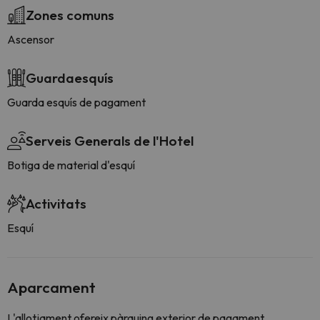
Zones comuns
Ascensor
Guardaesquís
Guarda esquís de pagament
Serveis Generals de l'Hotel
Botiga de material d'esquí
Activitats
Esquí
Aparcament
L'allotjament ofereix pàrquing exterior de pagament