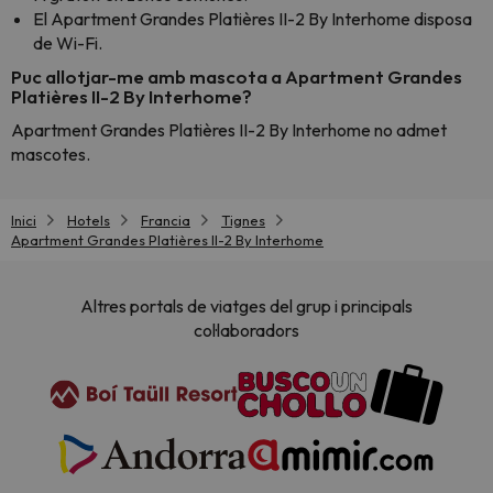
El Apartment Grandes Platières II-2 By Interhome disposa
de Wi-Fi.
Puc allotjar-me amb mascota a Apartment Grandes
Platières II-2 By Interhome?
Apartment Grandes Platières II-2 By Interhome no admet
mascotes.
Inici
Hotels
Francia
Tignes
Apartment Grandes Platières II-2 By Interhome
Altres portals de viatges del grup i principals
col·laboradors