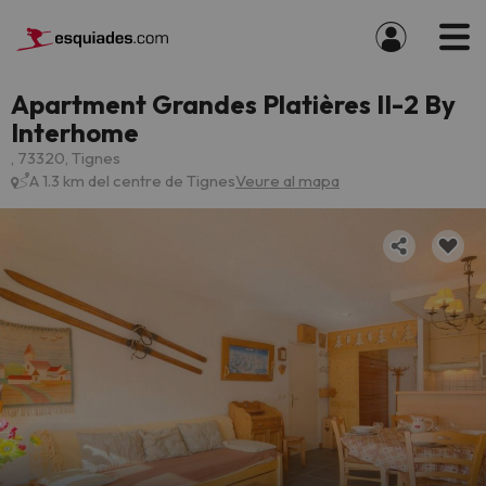
Apartment Grandes Platières II-2 By
Interhome
, 73320, Tignes
A 1.3 km del centre de Tignes
Veure al mapa