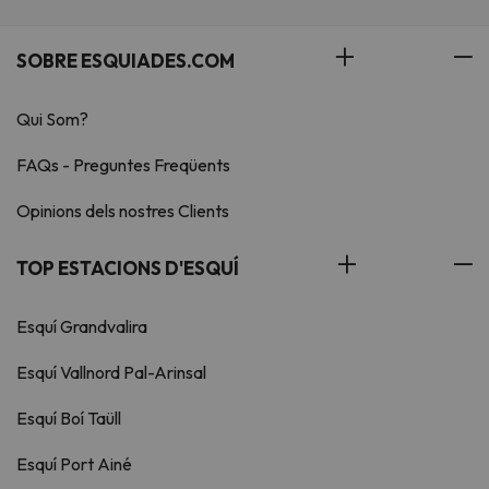
SOBRE ESQUIADES.COM
Qui Som?
FAQs - Preguntes Freqüents
Opinions dels nostres Clients
TOP ESTACIONS D'ESQUÍ
Esquí Grandvalira
Esquí Vallnord Pal-Arinsal
Esquí Boí Taüll
Esquí Port Ainé