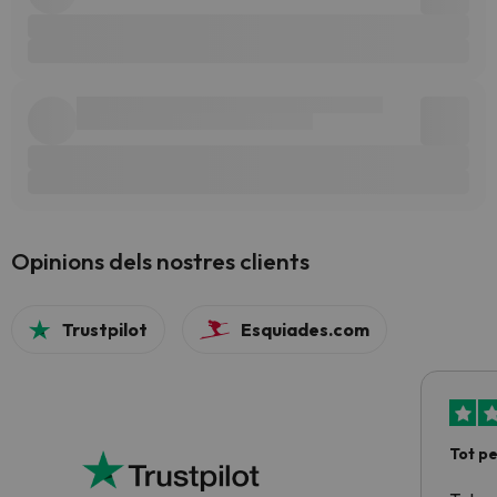
Opinions dels nostres clients
Trustpilot
Esquiades.com
Tot p