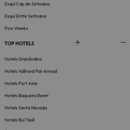
Esquí Cap de Setmana
Esquí Entre Setmana
Pow Weeks
TOP HOTELS
Hotels Grandvalira
Hotels Vallnord Pal-Arinsal
Hotels Port Ainé
Hotels Baqueira Beret
Hotels Sierra Nevada
Hotels Boí Taüll