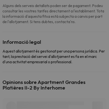
Alguns dels serveis detallats poden ser de pagament. Podeu
consultar les vostres tarifes directament a l'establiment. Tota
la informació d'aquesta fitxa està subjecta a canvis per part
de l'allotjament. Si tens dubtes, contacta'ns.
Informació legal
Aquest allotjament és gestionat per una persona jurídica. Per
tant, la prestació del servei d'allotjament es fa en el marc
d'una activitat empresarial o professional.
Opinions sobre Apartment Grandes
Platières II-2 By Interhome