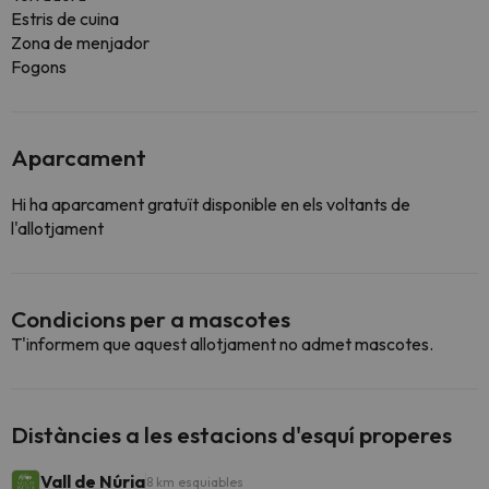
Estris de cuina
Zona de menjador
Fogons
Aparcament
Hi ha aparcament gratuït disponible en els voltants de
l'allotjament
Condicions per a mascotes
T'informem que aquest allotjament no admet mascotes.
Distàncies a les estacions d'esquí properes
Vall de Núria
8 km esquiables