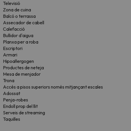
Televisió
Zona de cuina
Balcó o terrassa
Assecador de cabell
Calefacció
Bullidor d'aigua
Planxa per a roba
Escriptori
Armari
Hipoal·lergogen
Productes de neteja
Mesa de menjador
Trona
Accés a pisos superiors només mitjançant escales
Adossat
Penja-robes
Endoll prop del llit
Serveis de streaming
Taquilles