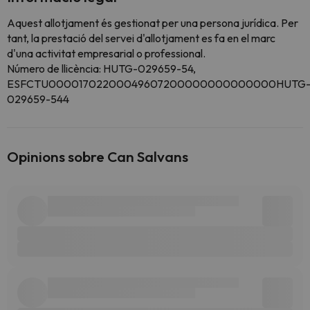
Aquest allotjament és gestionat per una persona jurídica. Per
tant, la prestació del servei d'allotjament es fa en el marc
d'una activitat empresarial o professional.
Número de llicència: HUTG-029659-54,
ESFCTU00001702200049607200000000000000HUTG
029659-544
Opinions sobre Can Salvans