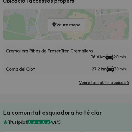
Ubicació i accessos propers
Veure mapa
Cremallera Ribes de Freser
Tren Cremallera
16.6 km
20 min
Coma del Clot
27.2 km
38 min
Veure tot sobre la ubicació
La comunitat esquiadora ho té clar
Trustpilot
4.4/5