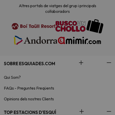
Altres portals de viatges del grup i principals
col·laboradors
SOBRE ESQUIADES.COM
Qui Som?
FAQs - Preguntes Freqüents
Opinions dels nostres Clients
TOP ESTACIONS D'ESQUÍ