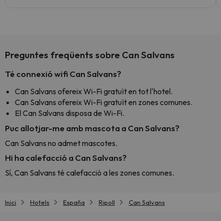
Preguntes freqüents sobre Can Salvans
Té connexió wifi Can Salvans?
Can Salvans ofereix Wi-Fi gratuït en tot l'hotel.
Can Salvans ofereix Wi-Fi gratuït en zones comunes.
El Can Salvans disposa de Wi-Fi.
Puc allotjar-me amb mascota a Can Salvans?
Can Salvans no admet mascotes.
Hi ha calefacció a Can Salvans?
Sí, Can Salvans té calefacció a les zones comunes.
Inici
Hotels
España
Ripoll
Can Salvans