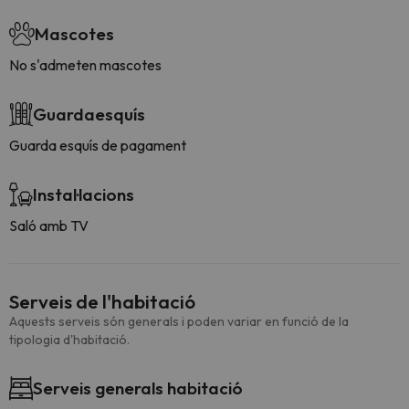
Mascotes
No s'admeten mascotes
Guardaesquís
Guarda esquís de pagament
Instal·lacions
Saló amb TV
Serveis de l'habitació
Aquests serveis són generals i poden variar en funció de la
tipologia d'habitació.
Serveis generals habitació