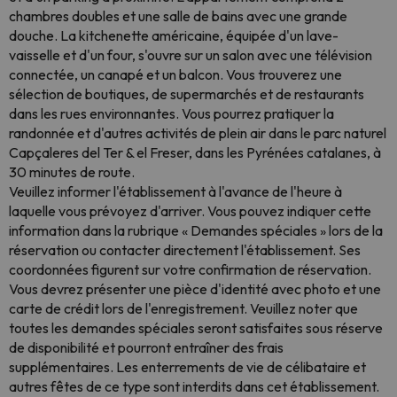
chambres doubles et une salle de bains avec une grande
douche. La kitchenette américaine, équipée d'un lave-
vaisselle et d'un four, s'ouvre sur un salon avec une télévision
connectée, un canapé et un balcon. Vous trouverez une
sélection de boutiques, de supermarchés et de restaurants
dans les rues environnantes. Vous pourrez pratiquer la
randonnée et d'autres activités de plein air dans le parc naturel
Capçaleres del Ter & el Freser, dans les Pyrénées catalanes, à
30 minutes de route.
Veuillez informer l'établissement à l'avance de l'heure à
laquelle vous prévoyez d'arriver. Vous pouvez indiquer cette
information dans la rubrique « Demandes spéciales » lors de la
réservation ou contacter directement l'établissement. Ses
coordonnées figurent sur votre confirmation de réservation.
Vous devrez présenter une pièce d'identité avec photo et une
carte de crédit lors de l'enregistrement. Veuillez noter que
toutes les demandes spéciales seront satisfaites sous réserve
de disponibilité et pourront entraîner des frais
supplémentaires. Les enterrements de vie de célibataire et
autres fêtes de ce type sont interdits dans cet établissement.