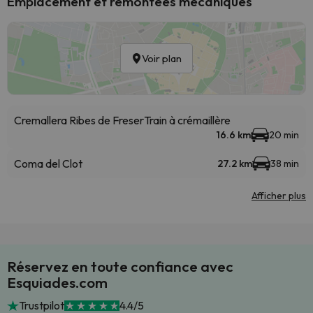
Emplacement et remontées mécaniques
Voir plan
Cremallera Ribes de Freser
Train à crémaillère
16.6 km
20 min
Coma del Clot
27.2 km
38 min
Afficher plus
Réservez en toute confiance avec
Esquiades.com
Trustpilot
4.4/5