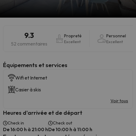
9.3
Propreté
Personnel
Excellent
Excellent
52 commentaires
​Équipements et services
Wifi et Internet
Casier à skis
Voir tous
Heures d'arrivée et de départ
Check in
Check out
De 16:00 h à 21:00 h
De 10:00 h à 11:00 h