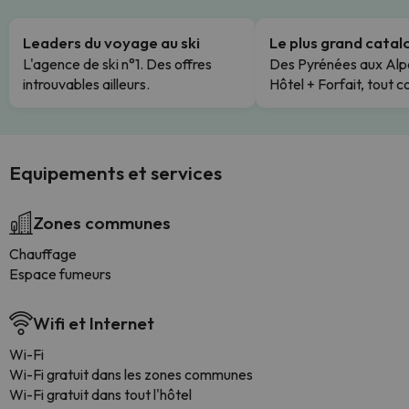
Leaders du voyage au ski
Le plus grand cata
L'agence de ski n°1. Des offres
Des Pyrénées aux Alp
introuvables ailleurs.
Hôtel + Forfait, tout c
Equipements et services
Zones communes
Chauffage
Espace fumeurs
Wifi et Internet
Wi-Fi
Wi-Fi gratuit dans les zones communes
Wi-Fi gratuit dans tout l'hôtel