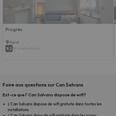
Progrés
Ripoll
9.2
14 commentaires
Foire aux questions sur Can Salvans
Est-ce que l' Can Salvans dispose de wifi?
L'Can Salvans dispose de wifi gratuite dans toutes les
installations
L'Can Salvans dispo de wifi gratuite dans les zones