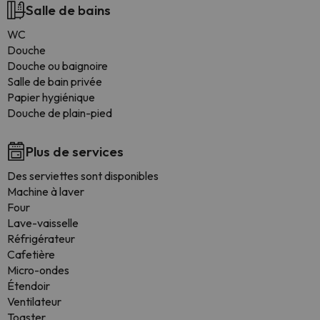
Salle de bains
WC
Douche
Douche ou baignoire
Salle de bain privée
Papier hygiénique
Douche de plain-pied
Plus de services
Des serviettes sont disponibles
Machine à laver
Four
Lave-vaisselle
Réfrigérateur
Cafetière
Micro-ondes
Étendoir
Ventilateur
Toaster