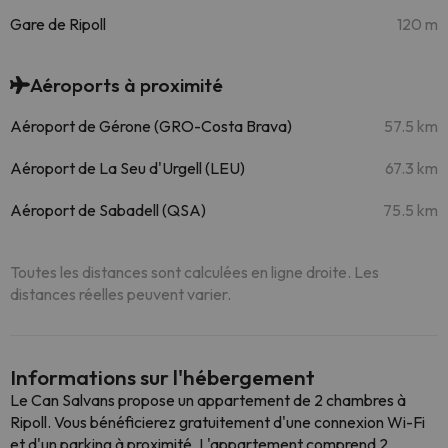
Gare de Ripoll
120 m
Aéroports à proximité
Aéroport de Gérone (GRO-Costa Brava)
57.5 km
Aéroport de La Seu d'Urgell (LEU)
67.3 km
Aéroport de Sabadell (QSA)
75.5 km
Toutes les distances sont calculées en ligne droite. Les
distances réelles peuvent varier.
Informations sur l'hébergement
Le Can Salvans propose un appartement de 2 chambres à
Ripoll. Vous bénéficierez gratuitement d'une connexion Wi-Fi
et d'un parking à proximité. L'appartement comprend 2