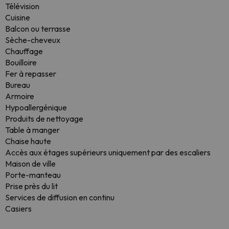
Télévision
Cuisine
Balcon ou terrasse
Sèche-cheveux
Chauffage
Bouilloire
Fer à repasser
Bureau
Armoire
Hypoallergénique
Produits de nettoyage
Table à manger
Chaise haute
Accès aux étages supérieurs uniquement par des escaliers
Maison de ville
Porte-manteau
Prise près du lit
Services de diffusion en continu
Casiers