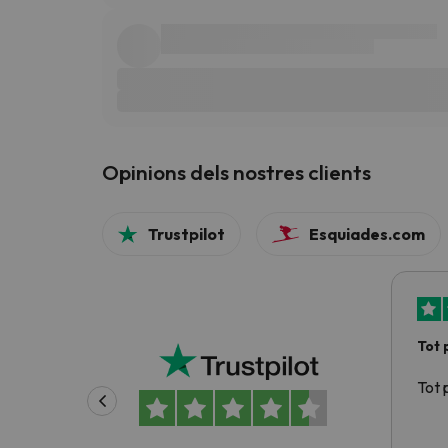
Opinions dels nostres clients
Trustpilot
Esquiades.com
Tot 
Tot 