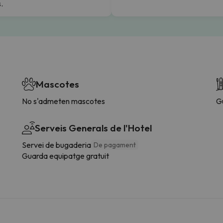
.
Mascotes
No s'admeten mascotes
G
Serveis Generals de l'Hotel
Servei de bugaderia
De pagament
Guarda equipatge gratuit