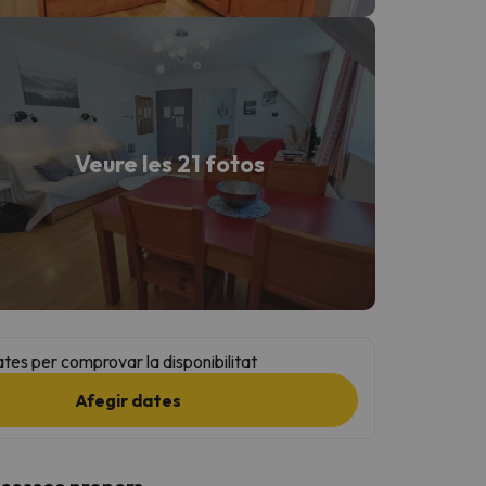
Veure les 21 fotos
ates per comprovar la disponibilitat
Afegir dates
ccessos propers