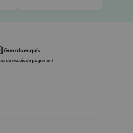
Guardaesquís
uarda esquís de pagament