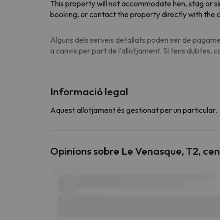
This property will not accommodate hen, stag or si
booking, or contact the property directly with the
Alguns dels serveis detallats poden ser de pagamen
a canvis per part de l'allotjament. Si tens dubtes, 
Informació legal
Aquest allotjament és gestionat per un particular.
Opinions sobre Le Venasque, T2, cent