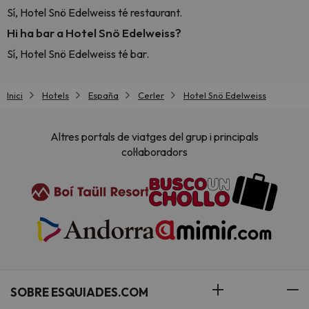
Sí, Hotel Snö Edelweiss té restaurant.
Hi ha bar a Hotel Snö Edelweiss?
Sí, Hotel Snö Edelweiss té bar.
Inici
Hotels
España
Cerler
Hotel Snö Edelweiss
Altres portals de viatges del grup i principals
col·laboradors
SOBRE ESQUIADES.COM