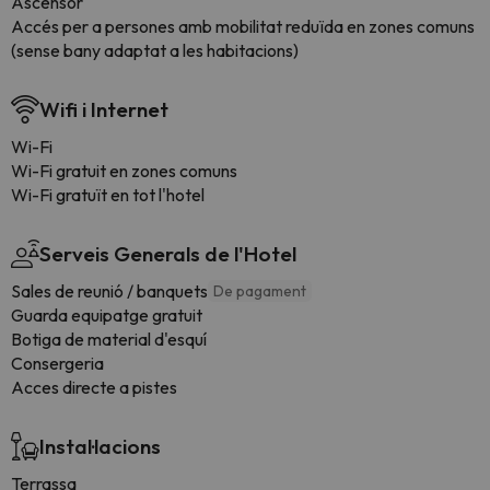
Ascensor
Accés per a persones amb mobilitat reduïda en zones comuns
(sense bany adaptat a les habitacions)
Wifi i Internet
Wi-Fi
Wi-Fi gratuit en zones comuns
Wi-Fi gratuït en tot l'hotel
Serveis Generals de l'Hotel
Sales de reunió / banquets
De pagament
Guarda equipatge gratuit
Botiga de material d'esquí
Consergeria
Acces directe a pistes
Instal·lacions
Terrassa