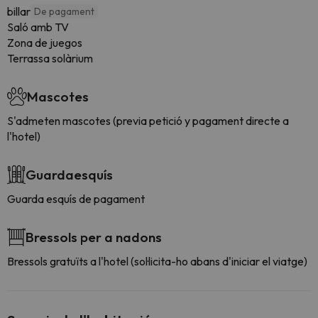
billar
De pagament
Saló amb TV
Zona de juegos
Terrassa solàrium
Mascotes
S'admeten mascotes (previa petició y pagament directe a
l'hotel)
Guardaesquís
Guarda esquís de pagament
Bressols per a nadons
Bressols gratuïts a l'hotel (sol·licita-ho abans d'iniciar el viatge)