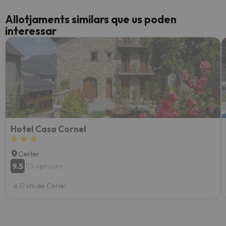
Allotjaments similars que us poden
interessar
Hotel Casa Cornel
Cerler
9.5
115 opinions
a 1.1 km de Cerler