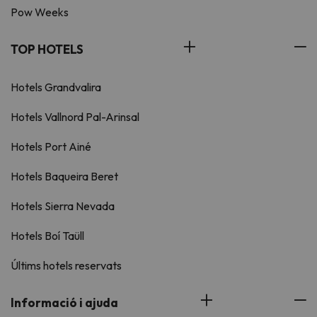
Pow Weeks
TOP HOTELS
Hotels Grandvalira
Hotels Vallnord Pal-Arinsal
Hotels Port Ainé
Hotels Baqueira Beret
Hotels Sierra Nevada
Hotels Boí Taüll
Últims hotels reservats
Informació i ajuda