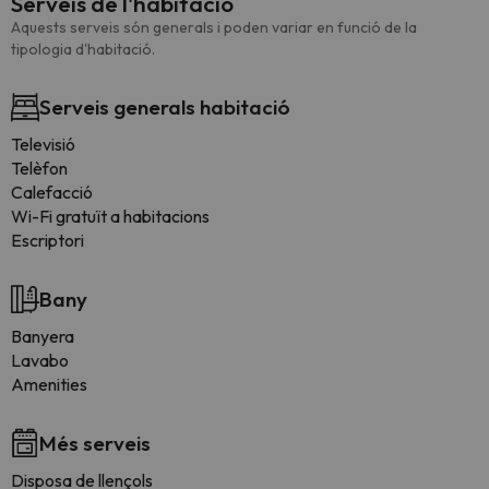
Serveis de l'habitació
Aquests serveis són generals i poden variar en funció de la
tipologia d'habitació.
Serveis generals habitació
Televisió
Telèfon
Calefacció
Wi-Fi gratuït a habitacions
Escriptori
Bany
Banyera
Lavabo
Amenities
Més serveis
Disposa de llençols