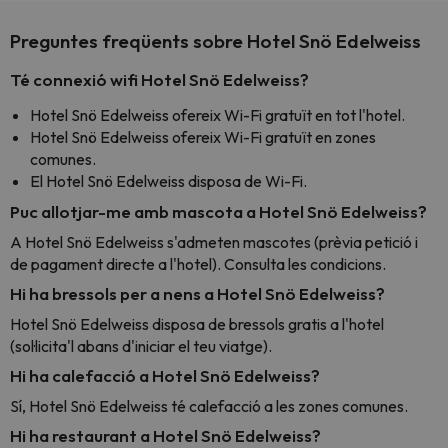
Preguntes freqüents sobre Hotel Snö Edelweiss
Té connexió wifi Hotel Snö Edelweiss?
Hotel Snö Edelweiss ofereix Wi-Fi gratuït en tot l'hotel.
Hotel Snö Edelweiss ofereix Wi-Fi gratuït en zones
comunes.
El Hotel Snö Edelweiss disposa de Wi-Fi.
Puc allotjar-me amb mascota a Hotel Snö Edelweiss?
A Hotel Snö Edelweiss s'admeten mascotes (prèvia petició i
de pagament directe a l'hotel). Consulta les condicions.
Hi ha bressols per a nens a Hotel Snö Edelweiss?
Hotel Snö Edelweiss disposa de bressols gratis a l'hotel
(sol·licita'l abans d'iniciar el teu viatge).
Hi ha calefacció a Hotel Snö Edelweiss?
Sí, Hotel Snö Edelweiss té calefacció a les zones comunes.
Hi ha restaurant a Hotel Snö Edelweiss?