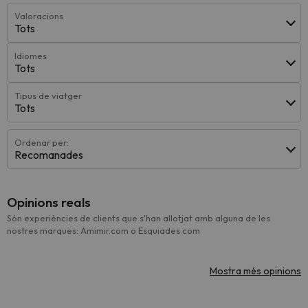
Valoracions
Tots
Idiomes
Tots
Tipus de viatger
Tots
Ordenar per:
Recomanades
Opinions reals
Són experiències de clients que s'han allotjat amb alguna de les
nostres marques: Amimir.com o Esquiades.com
Mostra més opinions