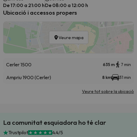
De 17:00 a 21:00 h
De 08:00 a 12:00 h
Ubicació i accessos propers
Veure mapa
Cerler 1500
635 m
7 min
Ampriu 1900 (Cerler)
8 km
31 min
Veure tot sobre la ubicació
La comunitat esquiadora ho té clar
Trustpilot
4.4/5