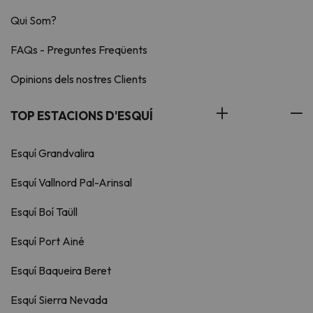
Qui Som?
FAQs - Preguntes Freqüents
Opinions dels nostres Clients
TOP ESTACIONS D'ESQUÍ
Esquí Grandvalira
Esquí Vallnord Pal-Arinsal
Esquí Boí Taüll
Esquí Port Ainé
Esquí Baqueira Beret
Esquí Sierra Nevada