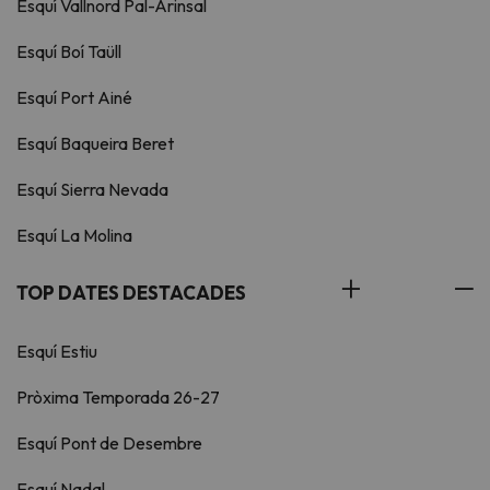
Esquí Vallnord Pal-Arinsal
Esquí Boí Taüll
Esquí Port Ainé
Esquí Baqueira Beret
Esquí Sierra Nevada
Esquí La Molina
TOP DATES DESTACADES
Esquí Estiu
Pròxima Temporada 26-27
Esquí Pont de Desembre
Esquí Nadal