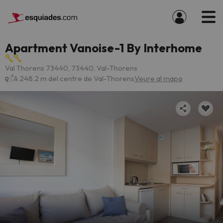
Apartment Vanoise-1 By Interhome
Val Thorens 73440, 73440, Val-Thorens
A 248.2 m del centre de Val-Thorens
Veure al mapa