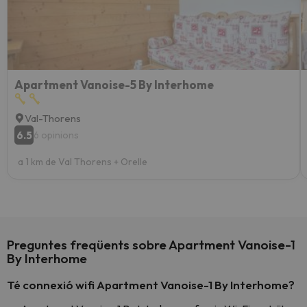
Apartment Vanoise-5 By Interhome
Val-Thorens
6.5
6 opinions
a 1 km de Val Thorens + Orelle
Preguntes freqüents sobre Apartment Vanoise-1
By Interhome
Té connexió wifi Apartment Vanoise-1 By Interhome?