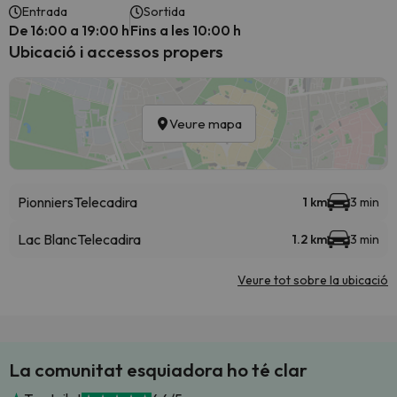
Entrada
Sortida
De 16:00 a 19:00 h
Fins a les 10:00 h
Ubicació i accessos propers
Veure mapa
Pionniers
Telecadira
1 km
3 min
Lac Blanc
Telecadira
1.2 km
3 min
Veure tot sobre la ubicació
La comunitat esquiadora ho té clar