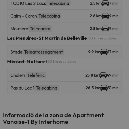
TCD10 Les 2 Lacs
Telecabina
2.5 km
7 min
Cairn - Caron
Telecabina
2.8 km
9 min
Moutiere
Telecadira
2.8 km
9 min
Les Menuires-St Martin de Belleville
160 km esquiables
Stade
Telearrossegament
9.9 km
17 min
Méribel-Mottaret
60 km esquiables
Chalets
Telefèric
25.8 km
49 min
Pas du Lac 1
Telecabina
26.3 km
51 min
Informació de la zona de Apartment
Vanoise-1 By Interhome