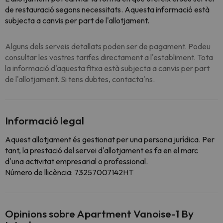
de restauració segons necessitats. Aquesta informació està
subjecta a canvis per part de l'allotjament.
Alguns dels serveis detallats poden ser de pagament. Podeu
consultar les vostres tarifes directament a l'establiment. Tota
la informació d'aquesta fitxa està subjecta a canvis per part
de l'allotjament. Si tens dubtes, contacta'ns.
Informació legal
Aquest allotjament és gestionat per una persona jurídica. Per
tant, la prestació del servei d'allotjament es fa en el marc
d'una activitat empresarial o professional.
Número de llicència: 73257007142HT
Opinions sobre Apartment Vanoise-1 By