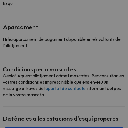
Esquí
Aparcament
Hi ha aparcament de pagament disponible en els voltants de
l'allotjament
Condicions per a mascotes
Genial! Aquest allotjament admet mascotes. Per consultar les
vostres condicions és imprescindible que ens envieu un
missatge a través del
apartat de contacte
informant del pes
de la vostra mascota.
Distàncies a les estacions d'esquí properes