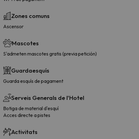
Zones comuns
Ascensor
Mascotes
S'admeten mascotes gratis (previa petición)
Guardaesquís
Guarda esquís de pagament
Serveis Generals de l'Hotel
Botiga de material d'esquí
Acces directe a pistes
Activitats