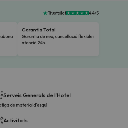
Trustpilot
4.4/5
Garantia Total
i abona
Garantia de neu, cancel·lació flexible i
atenció 24h.
Serveis Generals de l'Hotel
tiga de material d'esquí
Activitats