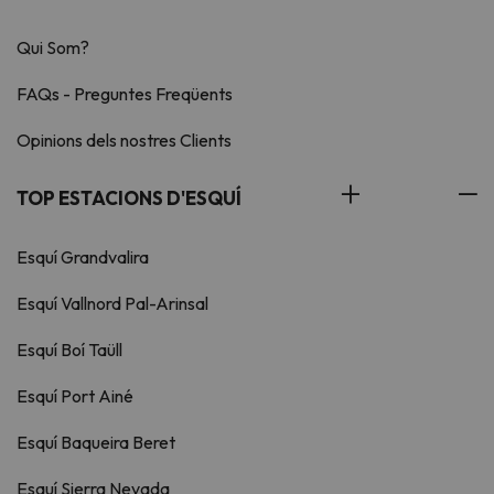
Qui Som?
FAQs - Preguntes Freqüents
Opinions dels nostres Clients
TOP ESTACIONS D'ESQUÍ
Esquí Grandvalira
Esquí Vallnord Pal-Arinsal
Esquí Boí Taüll
Esquí Port Ainé
Esquí Baqueira Beret
Esquí Sierra Nevada