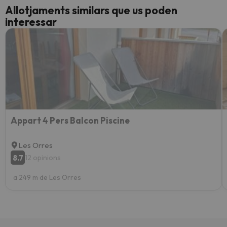
Allotjaments similars que us poden
interessar
Appart 4 Pers Balcon Piscine
Les Orres
8.7
12 opinions
a 249 m de Les Orres