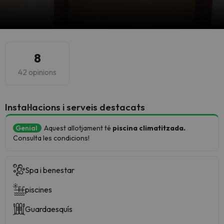
8
42 opinions
Instal·lacions i serveis destacats
Genial
Aquest allotjament té
piscina climatitzada.
Consulta les condicions!
Spa i benestar
piscines
Guardaesquís