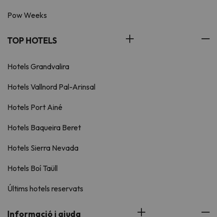
Pow Weeks
TOP HOTELS
Hotels Grandvalira
Hotels Vallnord Pal-Arinsal
Hotels Port Ainé
Hotels Baqueira Beret
Hotels Sierra Nevada
Hotels Boí Taüll
Últims hotels reservats
Informació i ajuda