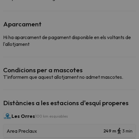
Aparcament
Hi ha aparcament de pagament disponible en els voltants de
l'allotjament
Condicions per a mascotes
T'informem que aquest allotjament no admet mascotes.
Distàncies a les estacions d'esquí properes
Les Orres
100 km esquiables
Area Preclaux
249 m
3 min