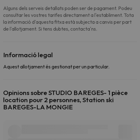
Alguns dels serveis detallats poden ser de pagament. Podeu
consultar les vostres tarifes directament a l'establiment. Tota
la informació d'aquesta fitxa està subjecta a canvis per part
de l'allotjament. Si tens dubtes, contacta'ns.
Informació legal
Aquest allotjament és gestionat per un particular.
Opinions sobre STUDIO BAREGES- 1 pièce
location pour 2 personnes, Station ski
BAREGES-LA MONGIE