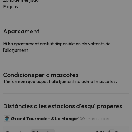
Zona de menjador
Fogons
Aparcament
Hi ha aparcament gratuït disponible en els voltants de
l'allotjament
Condicions per a mascotes
T'informem que aquest allotjament no admet mascotes.
Distàncies a les estacions d'esquí properes
Grand Tourmalet & La Mongie
100 km esquiables