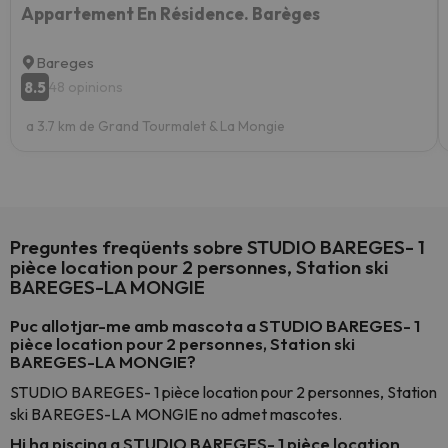
Appartement En Résidence. Barèges
Bareges
8.5
48 opinions
a 3.7 km de Grand Tourmalet & La Mongie
Preguntes freqüents sobre STUDIO BAREGES- 1
pièce location pour 2 personnes, Station ski
BAREGES-LA MONGIE
Puc allotjar-me amb mascota a STUDIO BAREGES- 1
pièce location pour 2 personnes, Station ski
BAREGES-LA MONGIE?
STUDIO BAREGES- 1 pièce location pour 2 personnes, Station
ski BAREGES-LA MONGIE no admet mascotes.
Hi ha piscina a STUDIO BAREGES- 1 pièce location