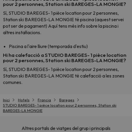
pour 2 personnes, Station ski BAREGES-LA MONGIE?
Sí, STUDIO BAREGES- 1 pièce location pour 2 personnes,
Station ski BAREGES-LA MONGIE té piscina (aquest servei
pot ser de pagament) Aquí tens més info sobre la piscina i
altres instal·lacions.
Piscina a l'aire lliure (temporada d'estiu)
Hi ha calefacció a STUDIO BAREGES- 1 pièce location
pour 2 personnes, Station ski BAREGES-LA MONGIE?
Sí, STUDIO BAREGES- 1 pièce location pour 2 personnes,
Station ski BAREGES-LA MONGIE té calefacció a les zones
comunes.
Inici
Hotels
Francia
Bareges
STUDIO BAREGES- 1 pièce location pour 2 personnes, Station ski
BAREGES-LA MONGIE
Altres portals de viatges del grup i principals