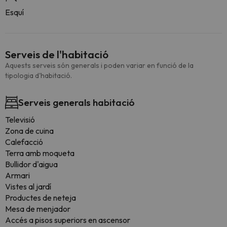
Esquí
Serveis de l'habitació
Aquests serveis són generals i poden variar en funció de la
tipologia d'habitació.
Serveis generals habitació
Televisió
Zona de cuina
Calefacció
Terra amb moqueta
Bullidor d'aigua
Armari
Vistes al jardí
Productes de neteja
Mesa de menjador
Accés a pisos superiors en ascensor