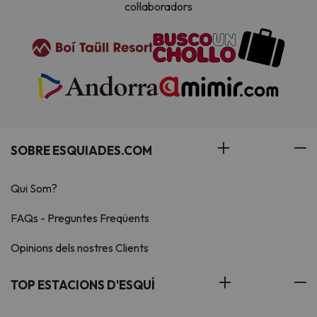
col·laboradors
SOBRE ESQUIADES.COM
Qui Som?
FAQs - Preguntes Freqüents
Opinions dels nostres Clients
TOP ESTACIONS D'ESQUÍ