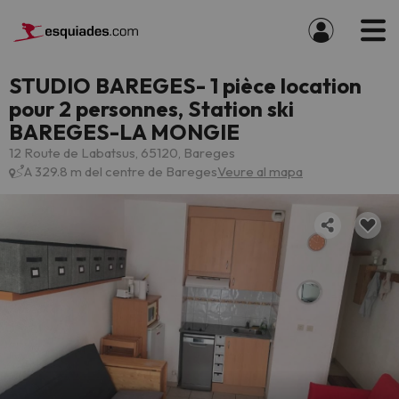
STUDIO BAREGES- 1 pièce location
pour 2 personnes, Station ski
BAREGES-LA MONGIE
12 Route de Labatsus, 65120, Bareges
A 329.8 m del centre de Bareges
Veure al mapa