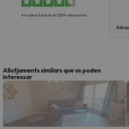
4.4 sobre 5 basat en 2239 valoracions
Edua
Allotjaments similars que us poden
interessar