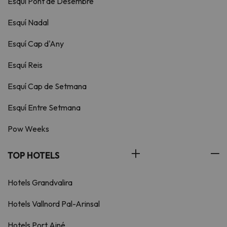
Esquí Pont de Desembre
Esquí Nadal
Esquí Cap d'Any
Esquí Reis
Esquí Cap de Setmana
Esquí Entre Setmana
Pow Weeks
TOP HOTELS
Hotels Grandvalira
Hotels Vallnord Pal-Arinsal
Hotels Port Ainé