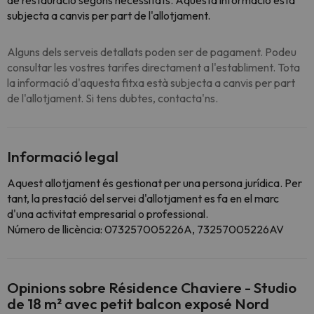
de restauració segons necessitats. Aquesta informació està
subjecta a canvis per part de l'allotjament.
Alguns dels serveis detallats poden ser de pagament. Podeu
consultar les vostres tarifes directament a l'establiment. Tota
la informació d'aquesta fitxa està subjecta a canvis per part
de l'allotjament. Si tens dubtes, contacta'ns.
Informació legal
Aquest allotjament és gestionat per una persona jurídica. Per
tant, la prestació del servei d'allotjament es fa en el marc
d'una activitat empresarial o professional.
Número de llicència: 073257005226A, 73257005226AV
Opinions sobre Résidence Chaviere - Studio
de 18 m² avec petit balcon exposé Nord