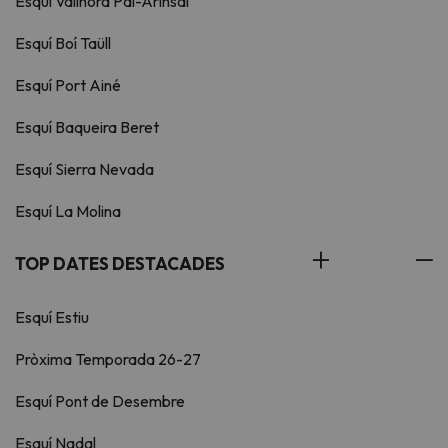
Esquí Vallnord Pal-Arinsal
Esquí Boí Taüll
Esquí Port Ainé
Esquí Baqueira Beret
Esquí Sierra Nevada
Esquí La Molina
TOP DATES DESTACADES
Esquí Estiu
Pròxima Temporada 26-27
Esquí Pont de Desembre
Esquí Nadal