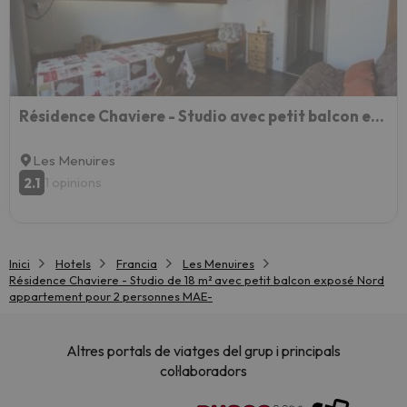
Résidence Chaviere - Studio avec petit balcon et baignoire au pied des pistes appartement pour 2 per
Les Menuires
2.1
1 opinions
Inici
Hotels
Francia
Les Menuires
Résidence Chaviere - Studio de 18 m² avec petit balcon exposé Nord
appartement pour 2 personnes MAE-
Altres portals de viatges del grup i principals
col·laboradors