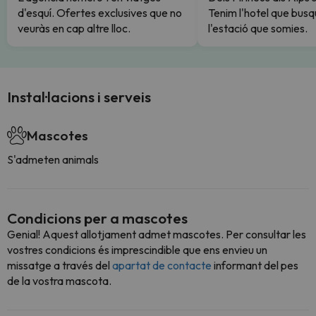
d'esquí. Ofertes exclusives que no
Tenim l'hotel que busq
veuràs en cap altre lloc.
l'estació que somies.
Instal·lacions i serveis
Mascotes
S'admeten animals
Condicions per a mascotes
Genial! Aquest allotjament admet mascotes. Per consultar les
vostres condicions és imprescindible que ens envieu un
missatge a través del
apartat de contacte
informant del pes
de la vostra mascota.