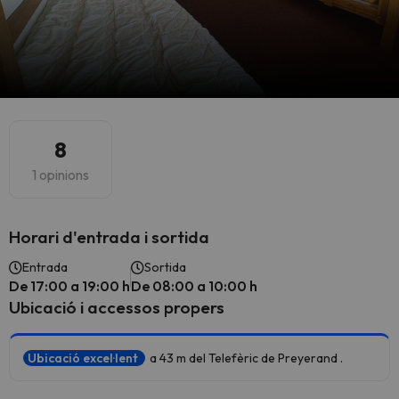
8
1 opinions
Horari d'entrada i sortida
Entrada
Sortida
De 17:00 a 19:00 h
De 08:00 a 10:00 h
Ubicació i accessos propers
Ubicació excel·lent
a 43 m del Telefèric de Preyerand .