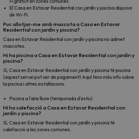
Fi gratuït en zones comunes.
El Casa en Estavar Residential con jardín y piscina disposa
de Wi-Fi.
Puc allotjar-me amb mascota a Casa en Estavar
Residential con jardín y piscina?
Casa en Estavar Residential con jardín y piscina no admet
mascotes.
Hi ha piscina a Casa en Estavar Residential con jardín y
piscina?
Sí, Casa en Estavar Residential con jardín y piscina té piscina
(aquest servei pot ser de pagament) Aquí tens més info sobre
la piscina i altres instal·lacions.
Piscina a l'aire lliure (temporada d'estiu)
Hi ha calefacció a Casa en Estavar Residential con
jardín y piscina?
Sí, Casa en Estavar Residential con jardín y piscina té
calefacció a les zones comunes.