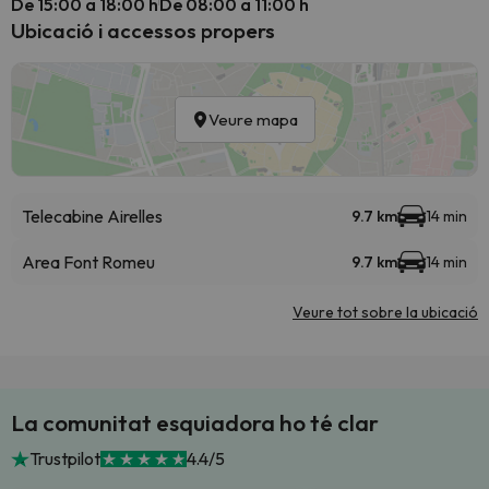
De 15:00 a 18:00 h
De 08:00 a 11:00 h
Ubicació i accessos propers
Veure mapa
Telecabine Airelles
9.7 km
14 min
Area Font Romeu
9.7 km
14 min
Veure tot sobre la ubicació
La comunitat esquiadora ho té clar
Trustpilot
4.4/5