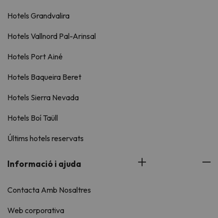
Hotels Grandvalira
Hotels Vallnord Pal-Arinsal
Hotels Port Ainé
Hotels Baqueira Beret
Hotels Sierra Nevada
Hotels Boí Taüll
Últims hotels reservats
Informació i ajuda
Contacta Amb Nosaltres
Web corporativa