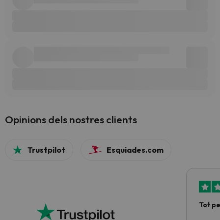
Opinions dels nostres clients
Trustpilot
Esquiades.com
Tot p