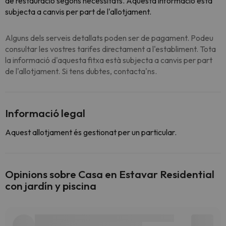
de restauració segons necessitats. Aquesta informació està
subjecta a canvis per part de l'allotjament.
Alguns dels serveis detallats poden ser de pagament. Podeu
consultar les vostres tarifes directament a l'establiment. Tota
la informació d'aquesta fitxa està subjecta a canvis per part
de l'allotjament. Si tens dubtes, contacta'ns.
Informació legal
Aquest allotjament és gestionat per un particular.
Opinions sobre Casa en Estavar Residential
con jardín y piscina