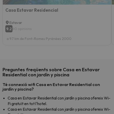
Casa Estavar Residencial
Estavar
9.2
60 opinions
a 9.7 km de Font-Romeu Pyrénées 2000
Preguntes freqüents sobre Casa en Estavar
Residential con jardín y piscina
Té connexió wifi Casa en Estavar Residential con
jardín y piscina?
Casa en Estavar Residential con jardín y piscina ofereix Wi-
Fi gratuït en tot l'hotel.
Casa en Estavar Residential con jardín y piscina ofereix Wi-