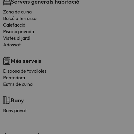
Serveis generals habitació
Zona de cuina
Balcó o terrassa
Calefacció
Piscina privada
Vistes al jardí
Adossat
Més serveis
Disposa de tovalloles
Rentadora
Estris de cuina
Bany
Bany privat