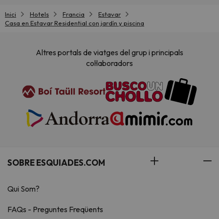
Inici
Hotels
Francia
Estavar
Casa en Estavar Residential con jardín y piscina
Altres portals de viatges del grup i principals
col·laboradors
SOBRE ESQUIADES.COM
Qui Som?
FAQs - Preguntes Freqüents