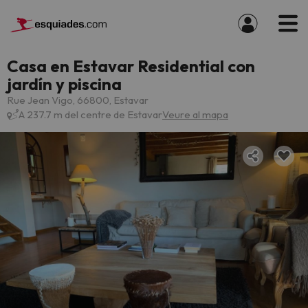
Casa en Estavar Residential con
jardín y piscina
Rue Jean Vigo, 66800, Estavar
A 237.7 m del centre de Estavar
Veure al mapa