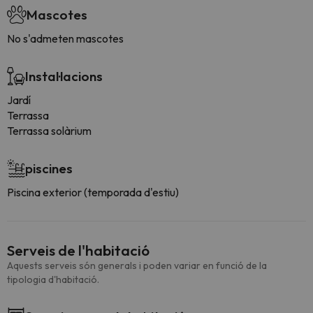
Mascotes
No s'admeten mascotes
Instal·lacions
Jardí
Terrassa
Terrassa solàrium
piscines
Piscina exterior (temporada d'estiu)
Serveis de l'habitació
Aquests serveis són generals i poden variar en funció de la
tipologia d'habitació.