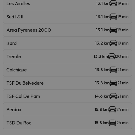
Les Airelles
13.1 km
19 min
Sud I & II
13.1 km
19 min
Area Pyrenees 2000
13.1 km
19 min
Isard
13.2 km
19 min
Tremlin
13.3 km
20 min
Colchique
13.8 km
21 min
TSF Du Belvedere
13.8 km
21 min
TSF Col De Pam
14.6 km
21 min
Perdrix
15.8 km
24 min
TSD Du Roc
15.8 km
24 min