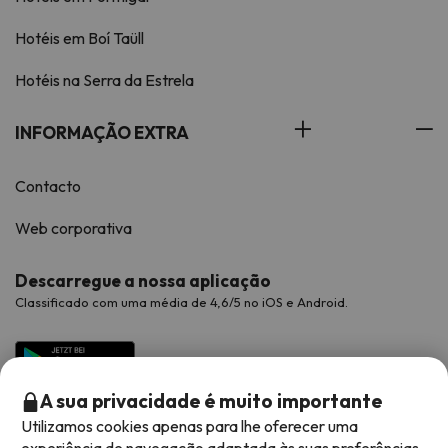
Hotéis em Boí Taüll
Hotéis na Serra da Estrela
INFORMAÇÃO EXTRA
Contacto
Web corporativa
Descarregue a nossa aplicação
Classificado com uma média de 4,6/5 no iOS e Android.
A sua privacidade é muito importante
Utilizamos cookies apenas para lhe oferecer uma