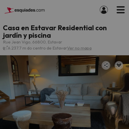
Casa en Estavar Residential con
jardín y piscina
Rue Jean Vigo, 66800, Estavar
A 237.7 m do centro de Estavar
Ver no mapa