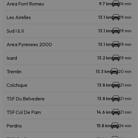
Area Font Romeu
9.7 km
14 min
Les Airelles
13.1 km
19 min
Sud I & II
13.1 km
19 min
Area Pyrenees 2000
13.1 km
19 min
Isard
13.2 km
19 min
Tremlin
13.3 km
20 min
Colchique
13.8 km
21 min
TSF Du Belvedere
13.8 km
21 min
TSF Col De Pam
14.6 km
21 min
Perdrix
15.8 km
24 min