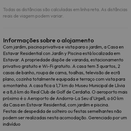
Todas as distâncias são calculadas em linha reta. As distâncias
reais de viagem podem variar.
Informações sobre o alojamento
Com jardim, piscina privativa e vista para o jardim, a Casa en
Estavar Residential con Jardín y Piscina está localizada em
Estavar. A propriedade dispõe de varanda, estacionamento
privativo gratuito e Wi-Fi gratuito. A casa tem 3 quartos, 2
casas de banho, roupa de cama, toalhas, televisão de ecrã
plano, cozinha totalmente equipada e terraço com vista para
a montanha. A casa fica a 1,7 km do Museu Municipal de Llivia
e a 8,6 km do Real Club de Golf de Cerdaña. O aeroporto mais
próximo é o Aeroporto de Andorra-La Seu d'Urgell, a 60 km
da Casa en Estavar Residential, com jardim e piscina.
Festas de despedida de solteiro ou festas semelhantes não
podem ser realizadas nesta acomodação. Gerenciado por um
indivíduo