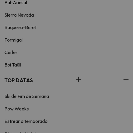
Pal-Arinsal
Sierra Nevada
Baqueira-Beret
Formigal
Cerler
Boí Taüll
TOP DATAS
Ski de Fim de Semana
Pow Weeks
Estrear a temporada