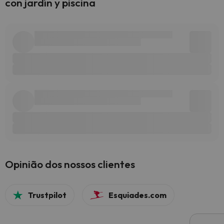
con jardín y piscina
Opinião dos nossos clientes
Trustpilot
Esquiades.com