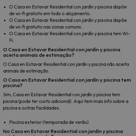
O Casa en Estavar Residential con jardín y piscina dispõe
de wi-fi gratuito em todo o alojamento.
O Casa en Estavar Residential con jardín y piscina dispõe
de wi-fi gratuito nas zonas comuns.
O Casa en Estavar Residential con jardín y piscina tem Wi-
Fi.
O Casa en Estavar Residential con jardín y piscina
aceita animais de estimação?
O Casa en Estavar Residential con jardín y piscina não aceita
animais de estimação.
O Casa en Estavar Residential con jardín y piscina tem
piscina?
Sim, Casa en Estavar Residential con jardín y piscina tem
piscina (pode ter custo adicional). Aqui tem mais info sobre a
piscina e outras facilidades.
Piscina exterior (temporada de verão)
No Casa en Estavar Residential con jardín y piscina