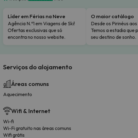
Líder em Férias na Neve
O maior catálogo
Agência N.º1 em Viagens de Ski!
Desde os Pirinéus aos
Ofertas exclusivas que só
Temos a estadia que p
encontra no nosso website.
seu destino de sonho.
Serviços do alojamento
Áreas comuns
Aquecimento
Wifi & Internet
Wi-fi
Wi-Fi gratuito nas áreas comuns
Wifi grátis