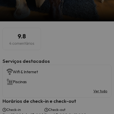
9.8
4 comentários
Serviços destacados
Wifi & Internet
Piscinas
Ver tudo
Horários de check-in e check-out
Check-in
Check-out