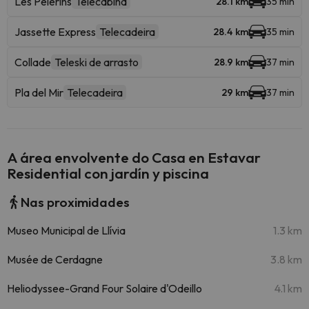
Les Pelèrins
Telecabina
28.1 km
35 min
Jassette Express
Telecadeira
28.4 km
35 min
Collade
Teleski de arrasto
28.9 km
37 min
Pla del Mir
Telecadeira
29 km
37 min
A área envolvente do Casa en Estavar
Residential con jardín y piscina
Nas proximidades
Museo Municipal de Llívia
1.3 km
Musée de Cerdagne
3.8 km
Heliodyssee-Grand Four Solaire d'Odeillo
4.1 km