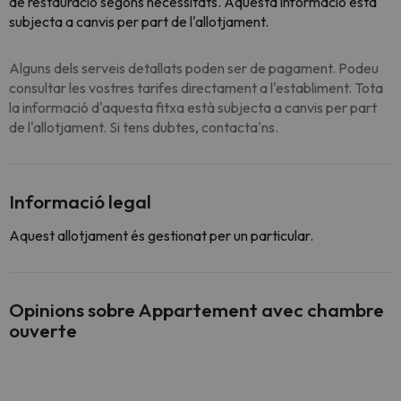
de restauració segons necessitats. Aquesta informació està
subjecta a canvis per part de l'allotjament.
Alguns dels serveis detallats poden ser de pagament. Podeu
consultar les vostres tarifes directament a l'establiment. Tota
la informació d'aquesta fitxa està subjecta a canvis per part
de l'allotjament. Si tens dubtes, contacta'ns.
Informació legal
Aquest allotjament és gestionat per un particular.
Opinions sobre Appartement avec chambre
ouverte