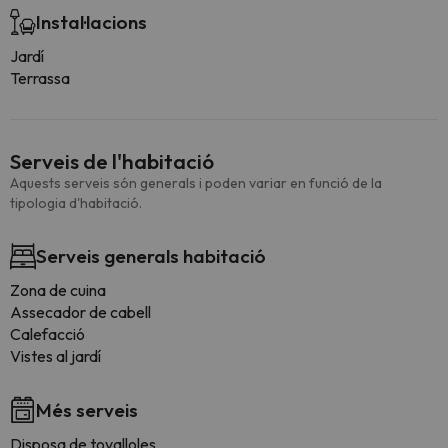
Instal·lacions
Jardí
Terrassa
Serveis de l'habitació
Aquests serveis són generals i poden variar en funció de la
tipologia d'habitació.
Serveis generals habitació
Zona de cuina
Assecador de cabell
Calefacció
Vistes al jardí
Més serveis
Disposa de tovalloles