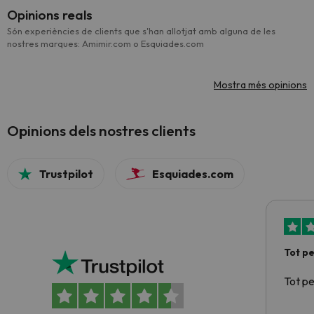
Opinions reals
Són experiències de clients que s'han allotjat amb alguna de les
nostres marques: Amimir.com o Esquiades.com
Mostra més opinions
Opinions dels nostres clients
Trustpilot
Esquiades.com
Tot p
Tot p