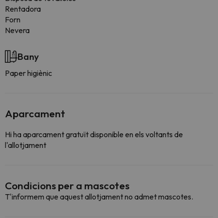
Rentadora
Forn
Nevera
Bany
Paper higiènic
Aparcament
Hi ha aparcament gratuït disponible en els voltants de
l'allotjament
Condicions per a mascotes
T'informem que aquest allotjament no admet mascotes.