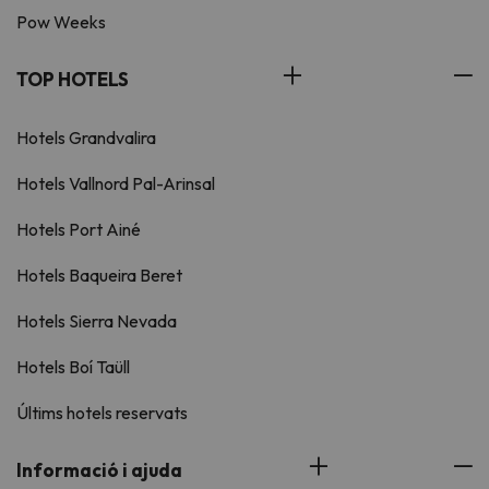
Pow Weeks
TOP HOTELS
Hotels Grandvalira
Hotels Vallnord Pal-Arinsal
Hotels Port Ainé
Hotels Baqueira Beret
Hotels Sierra Nevada
Hotels Boí Taüll
Últims hotels reservats
Informació i ajuda