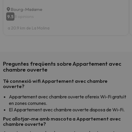
Bourg-Madame
9.5
8 opinions
a 20.9 km de La Molina
Preguntes freqüents sobre Appartement avec
chambre ouverte
Té connexió wifi Appartement avec chambre
ouverte?
Appartement avec chambre ouverte ofereix Wi-Fi gratuït
en zones comunes.
El Appartement avec chambre ouverte disposa de Wi-Fi.
Puc allotjar-me amb mascota a Appartement avec
chambre ouverte?