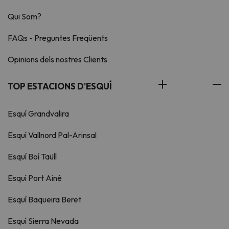
Qui Som?
FAQs - Preguntes Freqüents
Opinions dels nostres Clients
TOP ESTACIONS D'ESQUÍ
Esquí Grandvalira
Esquí Vallnord Pal-Arinsal
Esquí Boí Taüll
Esquí Port Ainé
Esquí Baqueira Beret
Esquí Sierra Nevada