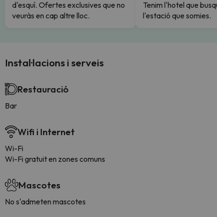
d'esquí. Ofertes exclusives que no
Tenim l'hotel que busq
veuràs en cap altre lloc.
l'estació que somies.
Instal·lacions i serveis
Restauració
Bar
Wifi i Internet
Wi-Fi
Wi-Fi gratuit en zones comuns
Mascotes
No s'admeten mascotes