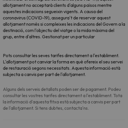
allotjament no acceptarà clients d'alguns països mentre
aquestes indicacions segueixin vigents. A causa del
coronavirus (COVID-19), assegura't de reservar aquest
allotjament només si compleixes les indicacions del Govern a la
destinació, com l'objectiu del viatge o la mida màxima del
grup, entre d'altres. Gestionat per un particular
Pots consultar les seves tarifes directament a l'establiment.
L'allotjament pot canviar la forma en què ofereix el seu servei
de restauració segons necessitats. Aquesta informació està
subjecta a canvis per part de l'allotjament.
Alguns dels serveis detallats poden ser de pagament. Podeu
consultar les vostres tarifes directament a l'establiment. Tota
la informació d'aquesta fitxa està subjecta a canvis per part
de l'allotjament. Si tens dubtes, contacta'ns.