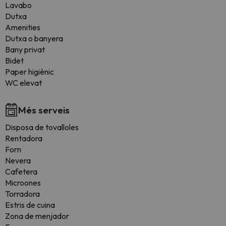
Lavabo
Dutxa
Amenities
Dutxa o banyera
Bany privat
Bidet
Paper higiènic
WC elevat
Més serveis
Disposa de tovalloles
Rentadora
Forn
Nevera
Cafetera
Microones
Torradora
Estris de cuina
Zona de menjador