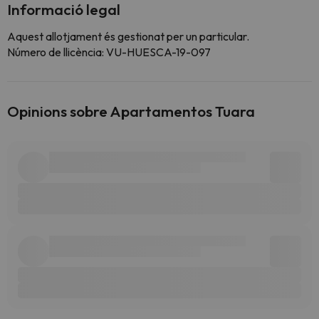
Informació legal
Aquest allotjament és gestionat per un particular.
Número de llicència: VU-HUESCA-19-097
Opinions sobre Apartamentos Tuara