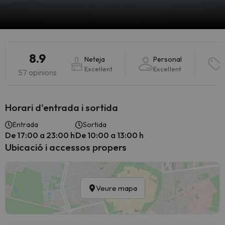
8.9
Neteja
Personal
Excel·lent
Excel·lent
57 opinions
Horari d'entrada i sortida
Entrada
Sortida
De 17:00 a 23:00 h
De 10:00 a 13:00 h
Ubicació i accessos propers
Veure mapa