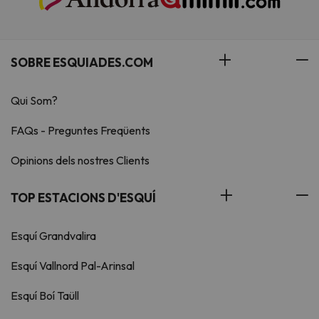
SOBRE ESQUIADES.COM
Qui Som?
FAQs - Preguntes Freqüents
Opinions dels nostres Clients
TOP ESTACIONS D'ESQUÍ
Esquí Grandvalira
Esquí Vallnord Pal-Arinsal
Esquí Boí Taüll