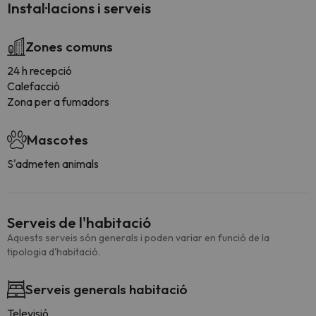
Instal·lacions i serveis
Zones comuns
24 h recepció
Calefacció
Zona per a fumadors
Mascotes
S'admeten animals
Serveis de l'habitació
Aquests serveis són generals i poden variar en funció de la
tipologia d'habitació.
Serveis generals habitació
Televisió