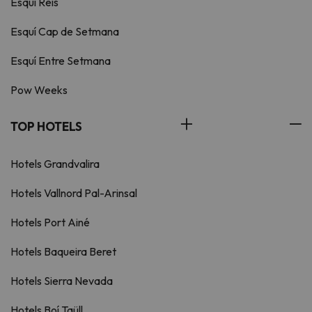
Esquí Reis
Esquí Cap de Setmana
Esquí Entre Setmana
Pow Weeks
TOP HOTELS
Hotels Grandvalira
Hotels Vallnord Pal-Arinsal
Hotels Port Ainé
Hotels Baqueira Beret
Hotels Sierra Nevada
Hotels Boí Taüll