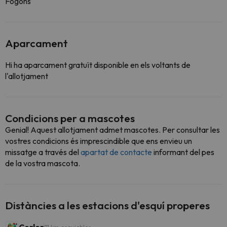
Fogons
Aparcament
Hi ha aparcament gratuït disponible en els voltants de
l'allotjament
Condicions per a mascotes
Genial! Aquest allotjament admet mascotes. Per consultar les
vostres condicions és imprescindible que ens envieu un
missatge a través del
apartat de contacte
informant del pes
de la vostra mascota.
Distàncies a les estacions d'esquí properes