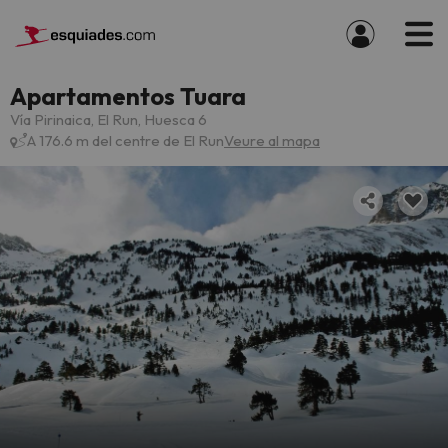
Apartamentos Tuara
Vía Pirinaica, El Run, Huesca 6
A 176.6 m del centre de El Run
Veure al mapa