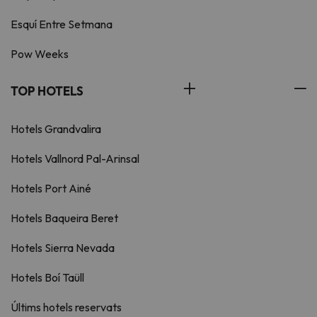
Esquí Entre Setmana
Pow Weeks
TOP HOTELS
Hotels Grandvalira
Hotels Vallnord Pal-Arinsal
Hotels Port Ainé
Hotels Baqueira Beret
Hotels Sierra Nevada
Hotels Boí Taüll
Últims hotels reservats