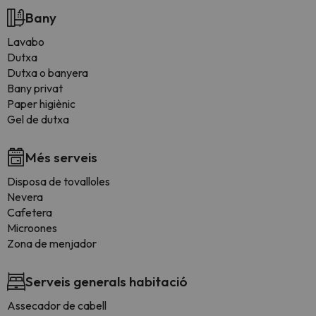
Bany
Lavabo
Dutxa
Dutxa o banyera
Bany privat
Paper higiènic
Gel de dutxa
Més serveis
Disposa de tovalloles
Nevera
Cafetera
Microones
Zona de menjador
Serveis generals habitació
Assecador de cabell