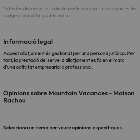
Totes les distàncies es calculen en línia recta. Les distàncies de
viatge a la realitat poden variar.
Informació legal
Aquest allotjament és gestionat per una persona jurídica. Per
tant, la prestació del servei d'allotjament es fa en el marc
d'una activitat empresarial o professional.
Opinions sobre Mountain Vacances - Maison
Rachou
Selecciona un tema per veure opinions específiques