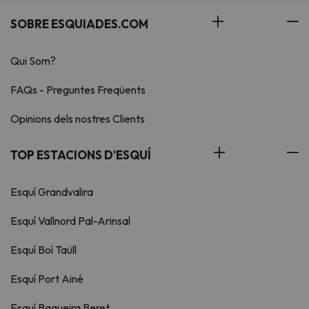
SOBRE ESQUIADES.COM
Qui Som?
FAQs - Preguntes Freqüents
Opinions dels nostres Clients
TOP ESTACIONS D'ESQUÍ
Esquí Grandvalira
Esquí Vallnord Pal-Arinsal
Esquí Boí Taüll
Esquí Port Ainé
Esquí Baqueira Beret