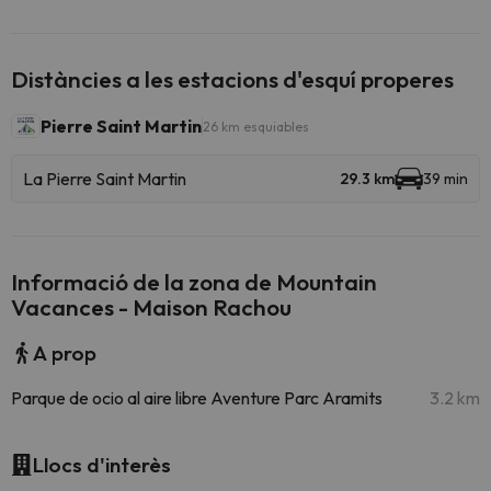
Distàncies a les estacions d'esquí properes
Pierre Saint Martin
26 km esquiables
La Pierre Saint Martin
29.3 km
39 min
Informació de la zona de Mountain
Vacances - Maison Rachou
A prop
Parque de ocio al aire libre Aventure Parc Aramits
3.2 km
Llocs d'interès