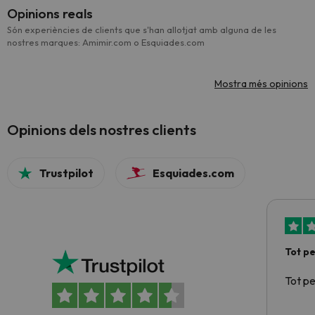
Opinions reals
Són experiències de clients que s'han allotjat amb alguna de les
nostres marques: Amimir.com o Esquiades.com
Mostra més opinions
Opinions dels nostres clients
Trustpilot
Esquiades.com
Tot p
Tot p