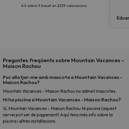
4.4 sobre 5 basat en 2239 valoracions
Edua
Preguntes freqüents sobre Mountain Vacances -
Maison Rachou
Puc allotjar-me amb mascota a Mountain Vacances -
Maison Rachou?
Mountain Vacances - Maison Rachou no admet mascotes.
Hi ha piscina a Mountain Vacances - Maison Rachou?
Sí, Mountain Vacances - Maison Rachou té piscina (aquest
servei pot ser de pagament) Aquí tens més info sobre la
piscina i altres instal·lacions.