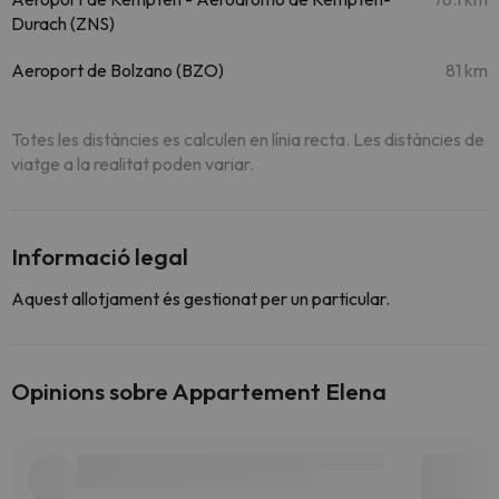
Durach (ZNS)
Aeroport de Bolzano (BZO)
81 km
Totes les distàncies es calculen en línia recta. Les distàncies de
viatge a la realitat poden variar.
Informació legal
Aquest allotjament és gestionat per un particular.
Opinions sobre Appartement Elena