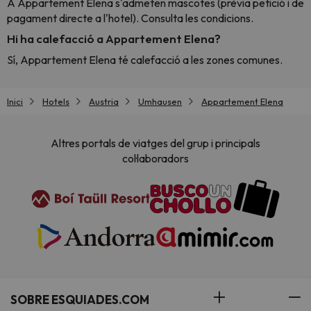
A Appartement Elena s'admeten mascotes (prèvia petició i de
pagament directe a l'hotel). Consulta les condicions.
Hi ha calefacció a Appartement Elena?
Sí, Appartement Elena té calefacció a les zones comunes.
Inici
Hotels
Austria
Umhausen
Appartement Elena
Altres portals de viatges del grup i principals
col·laboradors
SOBRE ESQUIADES.COM