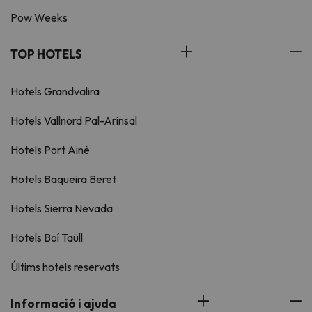
Pow Weeks
TOP HOTELS
Hotels Grandvalira
Hotels Vallnord Pal-Arinsal
Hotels Port Ainé
Hotels Baqueira Beret
Hotels Sierra Nevada
Hotels Boí Taüll
Últims hotels reservats
Informació i ajuda