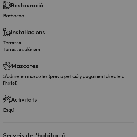
Restauració
Barbacoa
Instal·lacions
Terrassa
Terrassa solàrium
Mascotes
S'admeten mascotes (previa petició y pagament directe a
l'hotel)
Activitats
Esquí
Serveis de l'habitació