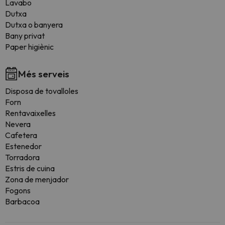
Lavabo
Dutxa
Dutxa o banyera
Bany privat
Paper higiènic
Més serveis
Disposa de tovalloles
Forn
Rentavaixelles
Nevera
Cafetera
Estenedor
Torradora
Estris de cuina
Zona de menjador
Fogons
Barbacoa