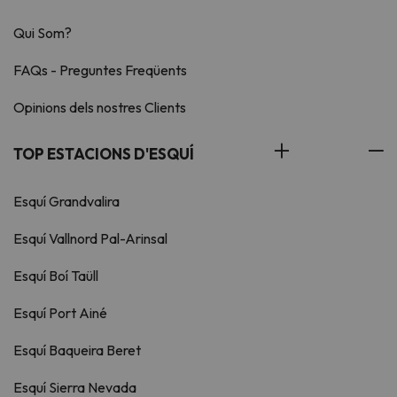
Qui Som?
FAQs - Preguntes Freqüents
Opinions dels nostres Clients
TOP ESTACIONS D'ESQUÍ
Esquí Grandvalira
Esquí Vallnord Pal-Arinsal
Esquí Boí Taüll
Esquí Port Ainé
Esquí Baqueira Beret
Esquí Sierra Nevada