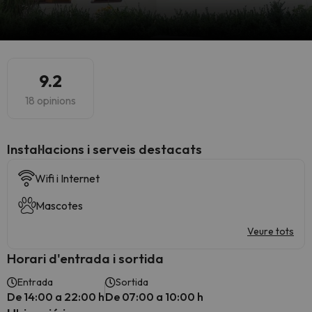
9.2
18 opinions
Instal·lacions i serveis destacats
Wifi i Internet
Mascotes
Veure tots
Horari d'entrada i sortida
Entrada
Sortida
De 14:00 a 22:00 h
De 07:00 a 10:00 h