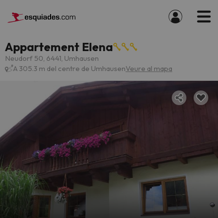
Appartement Elena
Neudorf 50, 6441, Umhausen
A 305.3 m del centre de Umhausen
Veure al mapa