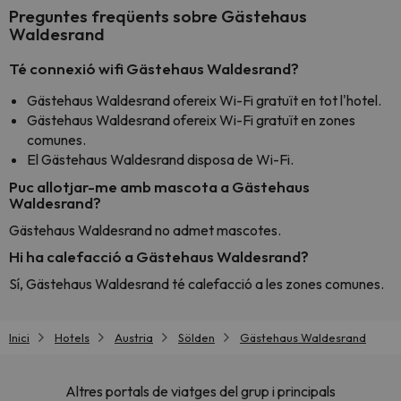
Preguntes freqüents sobre Gästehaus
Waldesrand
Té connexió wifi Gästehaus Waldesrand?
Gästehaus Waldesrand ofereix Wi-Fi gratuït en tot l'hotel.
Gästehaus Waldesrand ofereix Wi-Fi gratuït en zones
comunes.
El Gästehaus Waldesrand disposa de Wi-Fi.
Puc allotjar-me amb mascota a Gästehaus
Waldesrand?
Gästehaus Waldesrand no admet mascotes.
Hi ha calefacció a Gästehaus Waldesrand?
Sí, Gästehaus Waldesrand té calefacció a les zones comunes.
Inici
Hotels
Austria
Sölden
Gästehaus Waldesrand
Altres portals de viatges del grup i principals