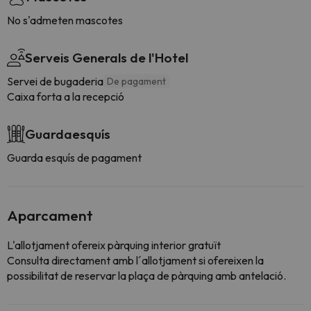
No s'admeten mascotes
Serveis Generals de l'Hotel
Servei de bugaderia
De pagament
Caixa forta a la recepció
Guardaesquís
Guarda esquís de pagament
Aparcament
L'allotjament ofereix pàrquing interior gratuït
Consulta directament amb l´allotjament si ofereixen la
possibilitat de reservar la plaça de pàrquing amb antelació.