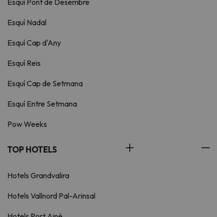
Esquí Pont de Desembre
Esquí Nadal
Esquí Cap d'Any
Esquí Reis
Esquí Cap de Setmana
Esquí Entre Setmana
Pow Weeks
TOP HOTELS
Hotels Grandvalira
Hotels Vallnord Pal-Arinsal
Hotels Port Ainé