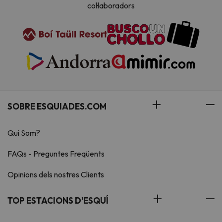
col·laboradors
SOBRE ESQUIADES.COM
Qui Som?
FAQs - Preguntes Freqüents
Opinions dels nostres Clients
TOP ESTACIONS D'ESQUÍ