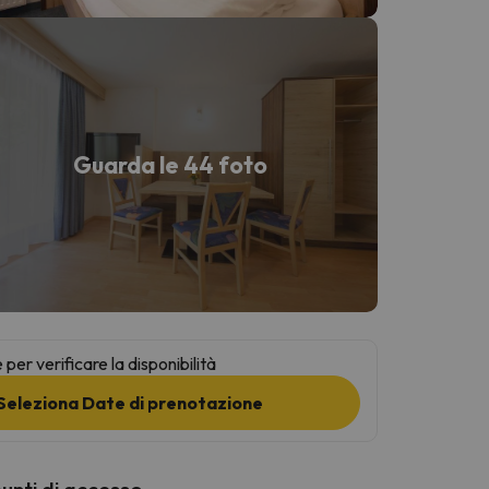
Guarda le 44 foto
per verificare la disponibilità
Seleziona Date di prenotazione
punti di accesso