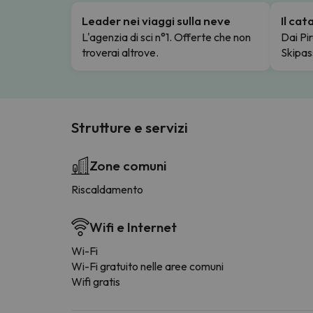
Leader nei viaggi sulla neve
Il ca
L'agenzia di sci n°1. Offerte che non
Dai Pir
troverai altrove.
Skipas
Strutture e servizi
Zone comuni
Riscaldamento
Wifi e Internet
Wi-Fi
Wi-Fi gratuito nelle aree comuni
Wifi gratis