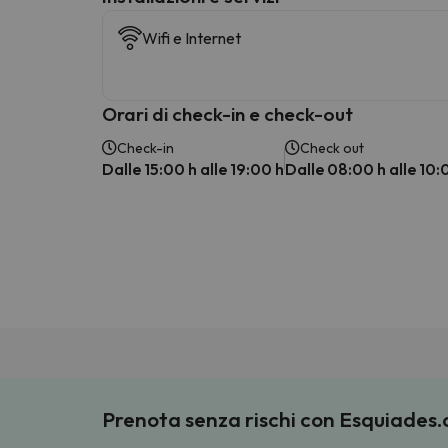
Wifi e Internet
Orari di check-in e check-out
Check-in
Check out
Dalle 15:00 h alle 19:00 h
Dalle 08:00 h alle 10:
Prenota senza rischi con Esquiades