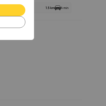
1.5 km
4 min