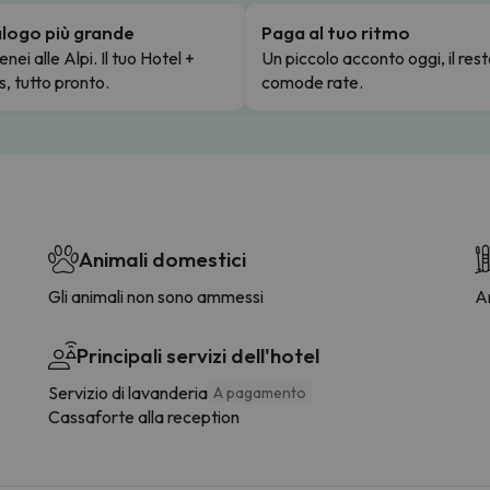
talogo più grande
Paga al tuo ritmo
enei alle Alpi. Il tuo Hotel +
Un piccolo acconto oggi, il rest
s, tutto pronto.
comode rate.
Animali domestici
Gli animali non sono ammessi
Ar
Principali servizi dell'hotel
Servizio di lavanderia
A pagamento
Cassaforte alla reception