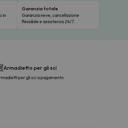
Garanzia totale
o in
Garanzia neve, cancellazione
flessibile e assistenza 24/7.
Armadietto per gli sci
madietti per gli sci a pagamento