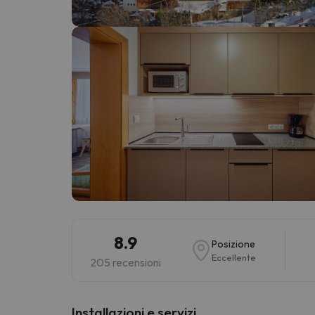
Sembra che il nostro ricercatore abbia perso 
8.9
Posizione
Eccellente
205 recensioni
Installazioni e servizi