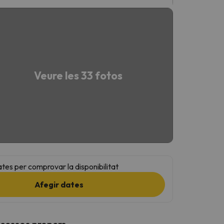
Veure les 33 fotos
ates per comprovar la disponibilitat
Afegir dates
ccessos propers