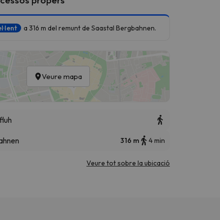
l·lent
a 316 m del remunt de Saastal Bergbahnen.
Veure mapa
fluh
bahnen
316 m
4 min
Veure tot sobre la ubicació