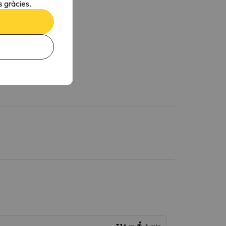
 gràcies.