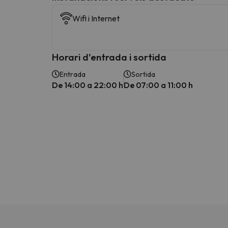
Wifi i Internet
Horari d'entrada i sortida
Entrada
Sortida
De 14:00 a 22:00 h
De 07:00 a 11:00 h