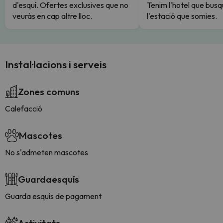
d'esquí. Ofertes exclusives que no
Tenim l'hotel que busq
veuràs en cap altre lloc.
l'estació que somies.
Instal·lacions i serveis
Zones comuns
Calefacció
Mascotes
No s'admeten mascotes
Guardaesquís
Guarda esquís de pagament