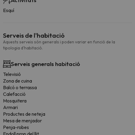
Activitats
Esquí
Serveis de l'habitació
Aquests serveis són generals i poden variar en funció de la
tipologia d'habitació.
Serveis generals habitació
Televisió
Zona de cuina
Balcó o terrassa
Calefacció
Mosquitera
Armari
Productes de neteja
Mesa de menjador
Penja-robes
Endoll prop del llit