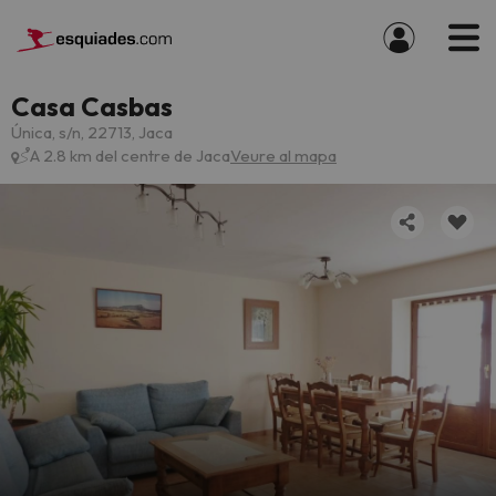
Casa Casbas
Única, s/n, 22713, Jaca
A 2.8 km del centre de Jaca
Veure al mapa