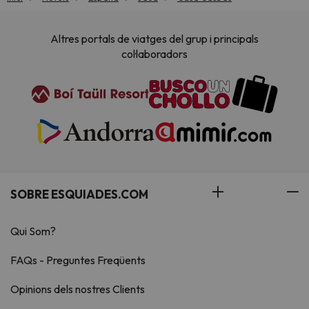
Altres portals de viatges del grup i principals
col·laboradors
SOBRE ESQUIADES.COM
Qui Som?
FAQs - Preguntes Freqüents
Opinions dels nostres Clients