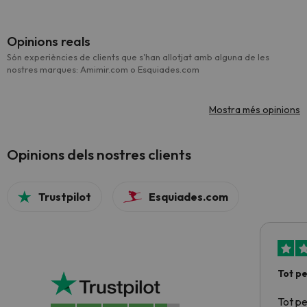
Opinions reals
Són experiències de clients que s'han allotjat amb alguna de les
nostres marques: Amimir.com o Esquiades.com
Mostra més opinions
Opinions dels nostres clients
Trustpilot
Esquiades.com
Tot p
Tot p