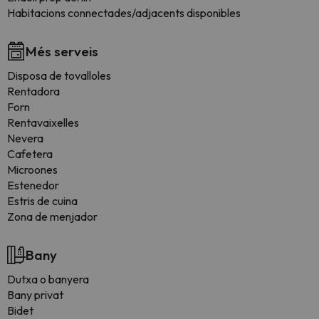
Habitacions connectades/adjacents disponibles
Més serveis
Disposa de tovalloles
Rentadora
Forn
Rentavaixelles
Nevera
Cafetera
Microones
Estenedor
Estris de cuina
Zona de menjador
Bany
Dutxa o banyera
Bany privat
Bidet