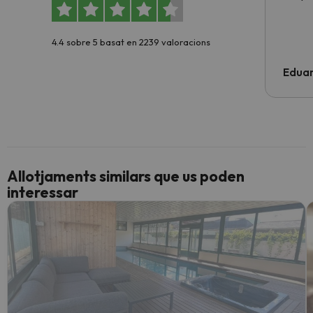
4.4 sobre 5 basat en 2239 valoracions
Edua
Allotjaments similars que us poden
interessar