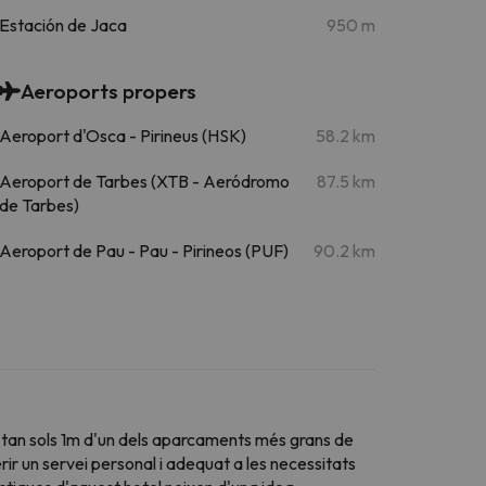
Estación de Jaca
950 m
Aeroports propers
Aeroport d'Osca - Pirineus (HSK)
58.2 km
Aeroport de Tarbes (XTB - Aeródromo
87.5 km
de Tarbes)
Aeroport de Pau - Pau - Pirineos (PUF)
90.2 km
a tan sols 1m d'un dels aparcaments més grans de
ir un servei personal i adequat a les necessitats