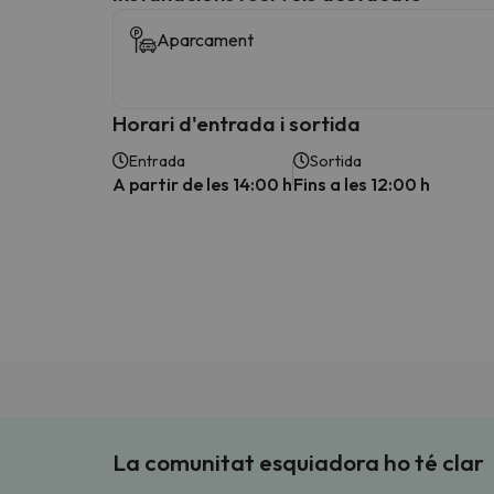
Aparcament
Horari d'entrada i sortida
Entrada
Sortida
A partir de les 14:00 h
Fins a les 12:00 h
La comunitat esquiadora ho té clar