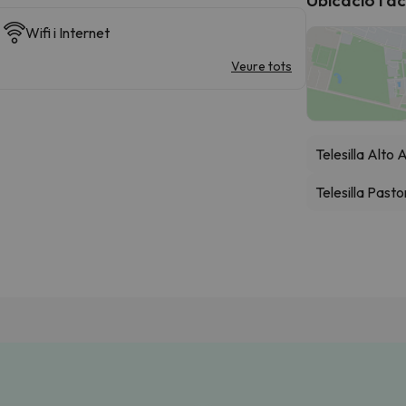
Wifi i Internet
Veure tots
Telesilla Alto
Telesilla Pasto