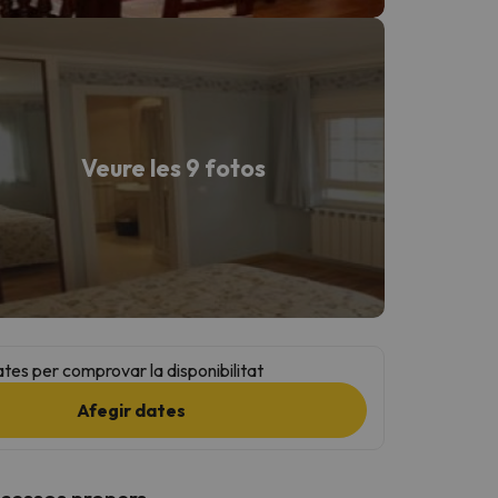
Veure les 9 fotos
ates per comprovar la disponibilitat
Afegir dates
ccessos propers