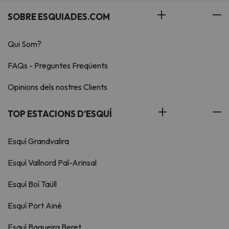
SOBRE ESQUIADES.COM
Qui Som?
FAQs - Preguntes Freqüents
Opinions dels nostres Clients
TOP ESTACIONS D'ESQUÍ
Esquí Grandvalira
Esquí Vallnord Pal-Arinsal
Esquí Boí Taüll
Esquí Port Ainé
Esquí Baqueira Beret