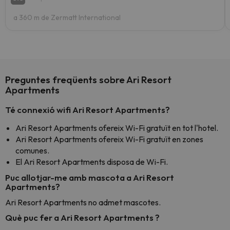
a 360 m de Zermatt International
Preguntes freqüents sobre Ari Resort
Apartments
Té connexió wifi Ari Resort Apartments?
Ari Resort Apartments ofereix Wi-Fi gratuït en tot l'hotel.
Ari Resort Apartments ofereix Wi-Fi gratuït en zones
comunes.
El Ari Resort Apartments disposa de Wi-Fi.
Puc allotjar-me amb mascota a Ari Resort
Apartments?
Ari Resort Apartments no admet mascotes.
Què puc fer a Ari Resort Apartments ?