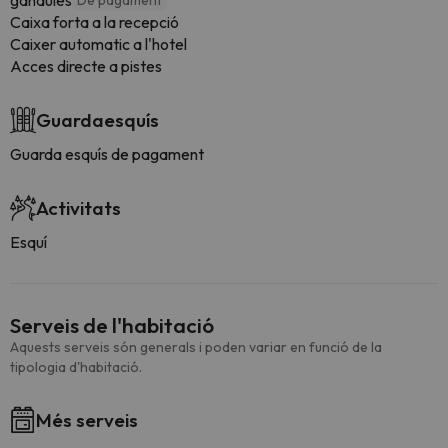
gandules
De pagament
Caixa forta a la recepció
Caixer automatic a l'hotel
Acces directe a pistes
Guardaesquís
Guarda esquís de pagament
Activitats
Esquí
Serveis de l'habitació
Aquests serveis són generals i poden variar en funció de la
tipologia d'habitació.
Més serveis