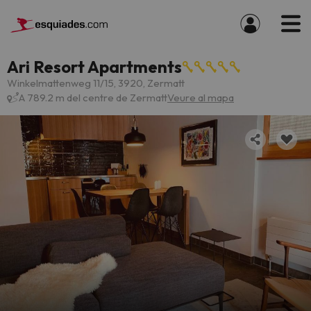
Ari Resort Apartments
Winkelmattenweg 11/15, 3920, Zermatt
A 789.2 m del centre de Zermatt
Veure al mapa