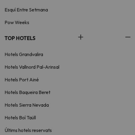
Esquí Entre Setmana
Pow Weeks
TOP HOTELS
Hotels Grandvalira
Hotels Vallnord Pal-Arinsal
Hotels Port Ainé
Hotels Baqueira Beret
Hotels Sierra Nevada
Hotels Boí Taüll
Últims hotels reservats