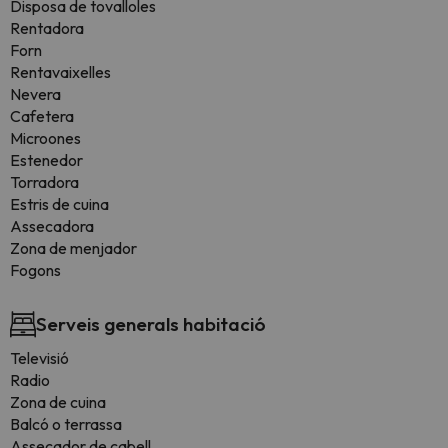
Disposa de tovalloles
Rentadora
Forn
Rentavaixelles
Nevera
Cafetera
Microones
Estenedor
Torradora
Estris de cuina
Assecadora
Zona de menjador
Fogons
Serveis generals habitació
Televisió
Radio
Zona de cuina
Balcó o terrassa
Assecador de cabell