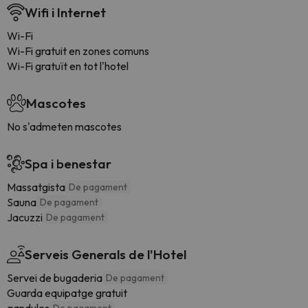
Wifi i Internet
Wi-Fi
Wi-Fi gratuit en zones comuns
Wi-Fi gratuït en tot l'hotel
Mascotes
No s'admeten mascotes
Spa i benestar
Massatgista
De pagament
Sauna
De pagament
Jacuzzi
De pagament
Serveis Generals de l'Hotel
Servei de bugaderia
De pagament
Guarda equipatge gratuit