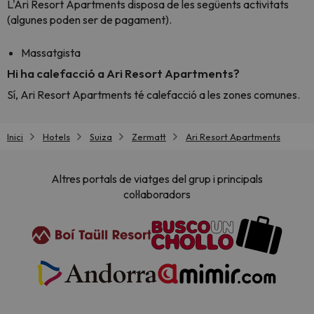
L'Ari Resort Apartments disposa de les següents activitats
(algunes poden ser de pagament).
Massatgista
Hi ha calefacció a Ari Resort Apartments?
Sí, Ari Resort Apartments té calefacció a les zones comunes.
Inici
Hotels
Suiza
Zermatt
Ari Resort Apartments
Altres portals de viatges del grup i principals
col·laboradors