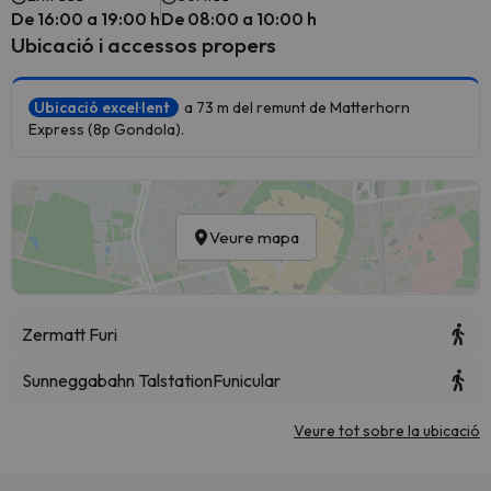
De 16:00 a 19:00 h
De 08:00 a 10:00 h
Ubicació i accessos propers
Ubicació excel·lent
a 73 m del remunt de Matterhorn
Express (8p Gondola).
Veure mapa
Zermatt Furi
Sunneggabahn Talstation
Funicular
Veure tot sobre la ubicació