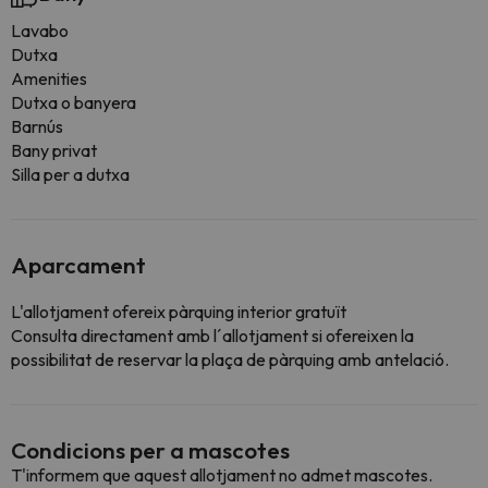
Lavabo
Dutxa
Amenities
Dutxa o banyera
Barnús
Bany privat
Silla per a dutxa
Aparcament
L'allotjament ofereix pàrquing interior gratuït
Consulta directament amb l´allotjament si ofereixen la
possibilitat de reservar la plaça de pàrquing amb antelació.
Condicions per a mascotes
T'informem que aquest allotjament no admet mascotes.