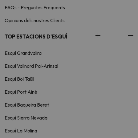
FAQs - Preguntes Freqüents
Opinions dels nostres Clients
TOP ESTACIONS D'ESQUÍ
Esquí Grandvalira
Esquí Vallnord Pal-Arinsal
Esquí Boí Taüll
Esquí Port Ainé
Esquí Baqueira Beret
Esquí Sierra Nevada
Esquí La Molina