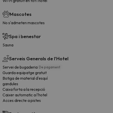
Wi-Fi gratuït en tot l'hotel
Mascotes
No s'admeten mascotes
Spa i benestar
Sauna
Serveis Generals de l'Hotel
Servei de bugaderia
De pagament
Guarda equipatge gratuit
Botiga de material d'esquí
gandules
Caixa forta a la recepció
Caixer automatic a l'hotel
Acces directe a pistes