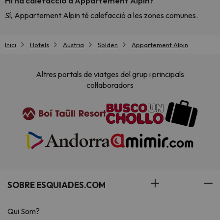
Hi ha calefacció a Appartement Alpin?
Sí, Appartement Alpin té calefacció a les zones comunes.
Inici
Hotels
Austria
Sölden
Appartement Alpin
Altres portals de viatges del grup i principals
col·laboradors
SOBRE ESQUIADES.COM
Qui Som?