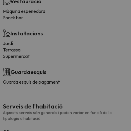
Restauració
Màquina espenedora
Snack bar
Instal·lacions
Jardí
Terrassa
Supermercat
Guardaesquís
Guarda esquís de pagament
Serveis de l'habitació
Aquests serveis són generals i poden variar en funció de la
tipologia d'habitació.