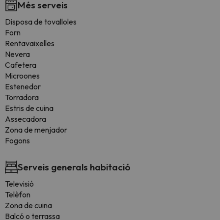
Més serveis
Disposa de tovalloles
Forn
Rentavaixelles
Nevera
Cafetera
Microones
Estenedor
Torradora
Estris de cuina
Assecadora
Zona de menjador
Fogons
Serveis generals habitació
Televisió
Telèfon
Zona de cuina
Balcó o terrassa