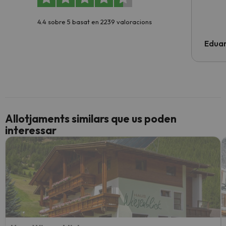
4.4 sobre 5 basat en 2239 valoracions
Edua
Allotjaments similars que us poden
interessar