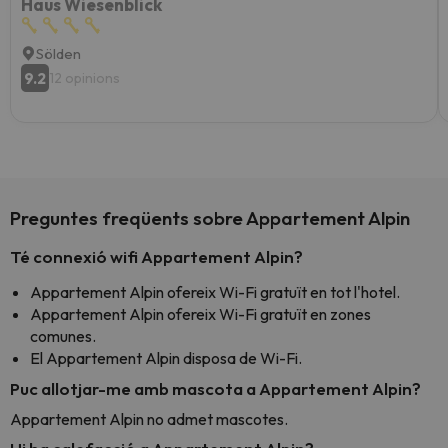
Haus Wiesenblick
Sölden
9.2
12 opinions
Preguntes freqüents sobre Appartement Alpin
Té connexió wifi Appartement Alpin?
Appartement Alpin ofereix Wi-Fi gratuït en tot l'hotel.
Appartement Alpin ofereix Wi-Fi gratuït en zones
comunes.
El Appartement Alpin disposa de Wi-Fi.
Puc allotjar-me amb mascota a Appartement Alpin?
Appartement Alpin no admet mascotes.