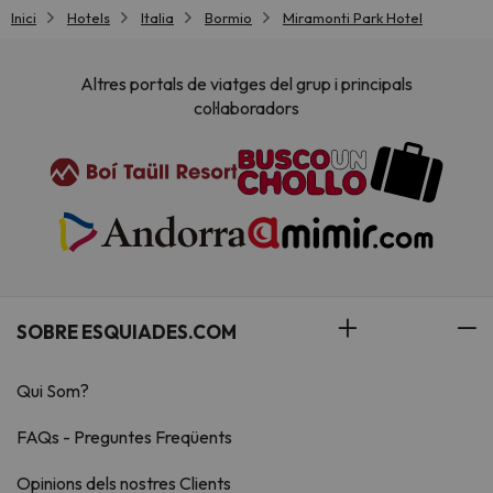
Inici
Hotels
Italia
Bormio
Miramonti Park Hotel
Altres portals de viatges del grup i principals
col·laboradors
SOBRE ESQUIADES.COM
Qui Som?
FAQs - Preguntes Freqüents
Opinions dels nostres Clients