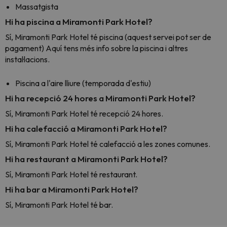
Massatgista
Hi ha piscina a Miramonti Park Hotel?
Sí, Miramonti Park Hotel té piscina (aquest servei pot ser de
pagament) Aquí tens més info sobre la piscina i altres
instal·lacions.
Piscina a l'aire lliure (temporada d'estiu)
Hi ha recepció 24 hores a Miramonti Park Hotel?
Sí, Miramonti Park Hotel té recepció 24 hores.
Hi ha calefacció a Miramonti Park Hotel?
Sí, Miramonti Park Hotel té calefacció a les zones comunes.
Hi ha restaurant a Miramonti Park Hotel?
Sí, Miramonti Park Hotel té restaurant.
Hi ha bar a Miramonti Park Hotel?
Sí, Miramonti Park Hotel té bar.