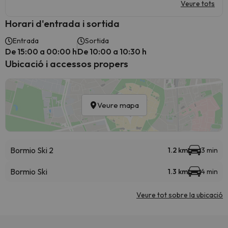
Veure tots
Horari d'entrada i sortida
Entrada
Sortida
De 15:00 a 00:00 h
De 10:00 a 10:30 h
Ubicació i accessos propers
Veure mapa
Bormio Ski 2
1.2 km
3 min
Bormio Ski
1.3 km
4 min
Veure tot sobre la ubicació