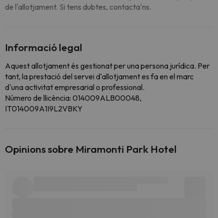
de l'allotjament. Si tens dubtes, contacta'ns.
Informació legal
Aquest allotjament és gestionat per una persona jurídica. Per
tant, la prestació del servei d'allotjament es fa en el marc
d'una activitat empresarial o professional.
Número de llicència: 014009ALB00048,
IT014009A1I9L2VBKY
Opinions sobre Miramonti Park Hotel