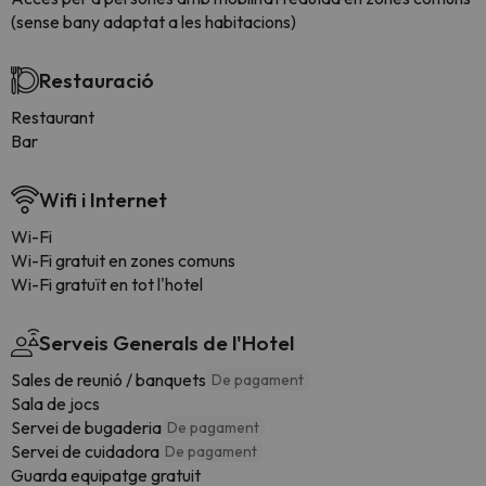
(sense bany adaptat a les habitacions)
Restauració
Restaurant
Bar
Wifi i Internet
Wi-Fi
Wi-Fi gratuit en zones comuns
Wi-Fi gratuït en tot l'hotel
Serveis Generals de l'Hotel
Sales de reunió / banquets
De pagament
Sala de jocs
Servei de bugaderia
De pagament
Servei de cuidadora
De pagament
Guarda equipatge gratuit