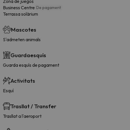
Zona de juegos
Business Centre
De pagament
Terrassa solàrium
Mascotes
S'admeten animals
Guardaesquís
Guarda esquís de pagament
Activitats
Esquí
Trasllat / Transfer
Trasllat a l'aeroport