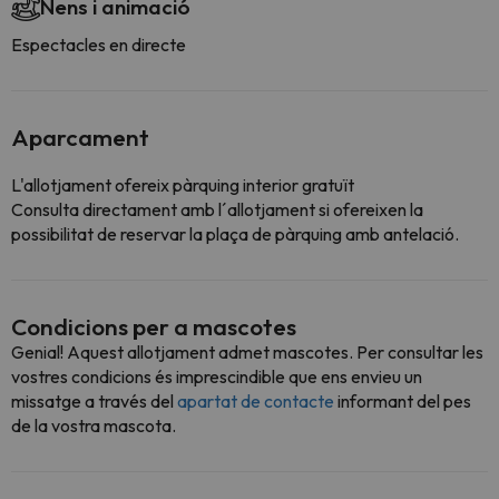
Nens i animació
Espectacles en directe
Aparcament
L'allotjament ofereix pàrquing interior gratuït
Consulta directament amb l´allotjament si ofereixen la
possibilitat de reservar la plaça de pàrquing amb antelació.
Condicions per a mascotes
Genial! Aquest allotjament admet mascotes. Per consultar les
vostres condicions és imprescindible que ens envieu un
missatge a través del
apartat de contacte
informant del pes
de la vostra mascota.