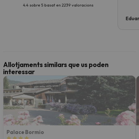
4.4 sobre 5 basat en 2239 valoracions
Edua
Allotjaments similars que us poden
interessar
Palace Bormio