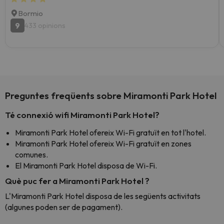
Bormio
9
433 opinions
Preguntes freqüents sobre Miramonti Park Hotel
Té connexió wifi Miramonti Park Hotel?
Miramonti Park Hotel ofereix Wi-Fi gratuït en tot l'hotel.
Miramonti Park Hotel ofereix Wi-Fi gratuït en zones
comunes.
El Miramonti Park Hotel disposa de Wi-Fi.
Què puc fer a Miramonti Park Hotel ?
L'Miramonti Park Hotel disposa de les següents activitats
(algunes poden ser de pagament).