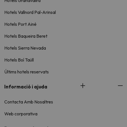
Hotels Grandvalira
Hotels Vallnord Pal-Arinsal
Hotels Port Ainé
Hotels Baqueira Beret
Hotels Sierra Nevada
Hotels Boí Taüll
Últims hotels reservats
Informació i ajuda
Contacta Amb Nosaltres
Web corporativa