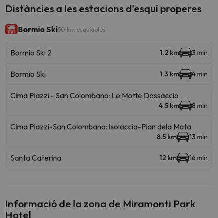
Distàncies a les estacions d'esquí properes
Bormio Ski
50 km esquiables
Bormio Ski 2
1.2 km
3 min
Bormio Ski
1.3 km
4 min
Cima Piazzi - San Colombano: Le Motte Dossaccio
4.5 km
8 min
Cima Piazzi-San Colombano: Isolaccia-Pian dela Mota
8.5 km
13 min
Santa Caterina
12 km
16 min
Informació de la zona de Miramonti Park
Hotel