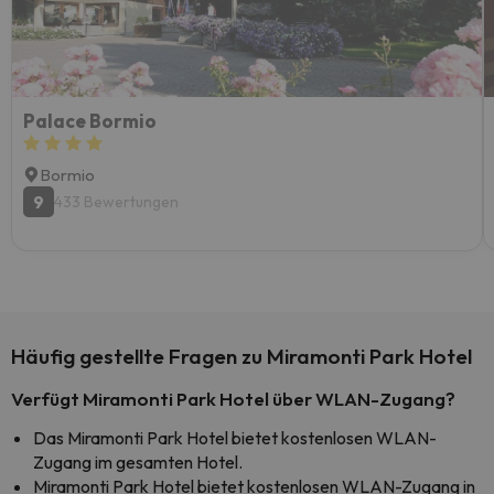
Palace Bormio
Bormio
9
433 Bewertungen
Häufig gestellte Fragen zu Miramonti Park Hotel
Verfügt Miramonti Park Hotel über WLAN-Zugang?
Das Miramonti Park Hotel bietet kostenlosen WLAN-
Zugang im gesamten Hotel.
Miramonti Park Hotel bietet kostenlosen WLAN-Zugang in