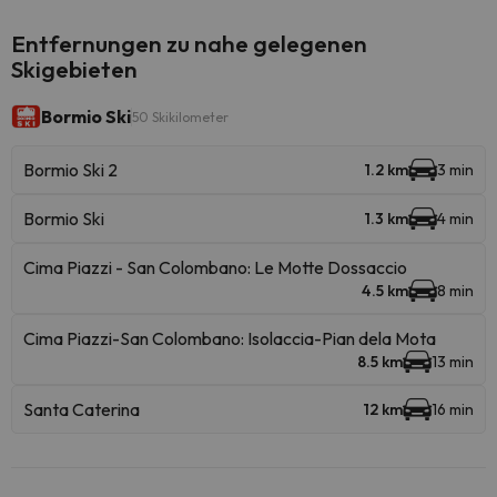
Entfernungen zu nahe gelegenen
Skigebieten
Bormio Ski
50 Skikilometer
Bormio Ski 2
1.2 km
3 min
Bormio Ski
1.3 km
4 min
Cima Piazzi - San Colombano: Le Motte Dossaccio
4.5 km
8 min
Cima Piazzi-San Colombano: Isolaccia-Pian dela Mota
8.5 km
13 min
Santa Caterina
12 km
16 min