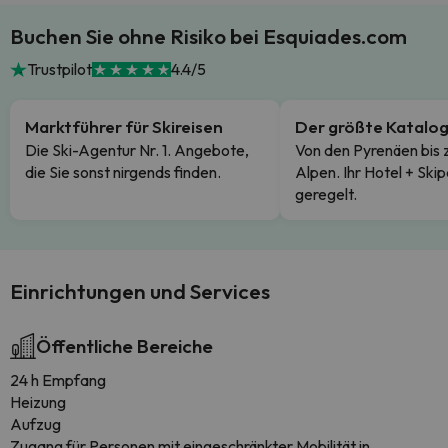
Buchen Sie ohne Risiko bei Esquiades.com
Trustpilot
4.4/5
Marktführer für Skireisen
Der größte Katalo
Die Ski-Agentur Nr. 1. Angebote,
Von den Pyrenäen bis 
die Sie sonst nirgends finden.
Alpen. Ihr Hotel + Skip
geregelt.
Einrichtungen und Services
Öffentliche Bereiche
24 h Empfang
Heizung
Aufzug
Zugang für Personen mit eingeschränkter Mobilität in