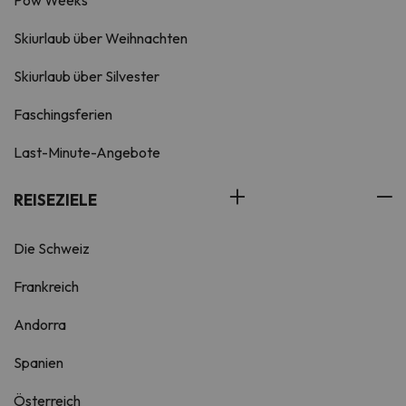
Pow Weeks
Skiurlaub über Weihnachten
Skiurlaub über Silvester
Faschingsferien
Last-Minute-Angebote
REISEZIELE
Die Schweiz
Frankreich
Andorra
Spanien
Österreich