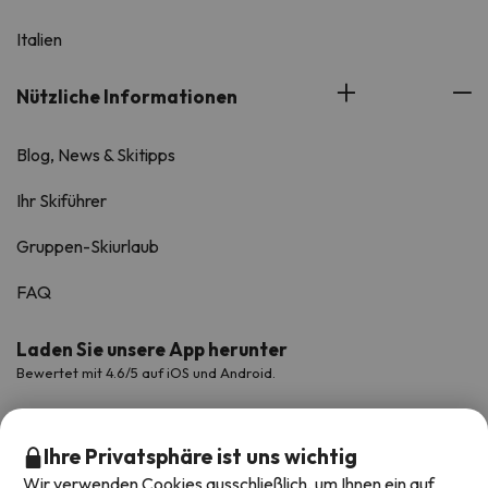
Italien
Nützliche Informationen
Blog, News & Skitipps
Ihr Skiführer
Gruppen-Skiurlaub
FAQ
Laden Sie unsere App herunter
Bewertet mit 4.6/5 auf iOS und Android.
Ihre Privatsphäre ist uns wichtig
Wir verwenden Cookies ausschließlich, um Ihnen ein auf