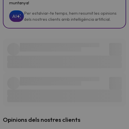
muntanya!
Per estalviar-te temps, hem resumit les opinions
AI
dels nostres clients amb intel·ligència artificial.
Opinions dels nostres clients