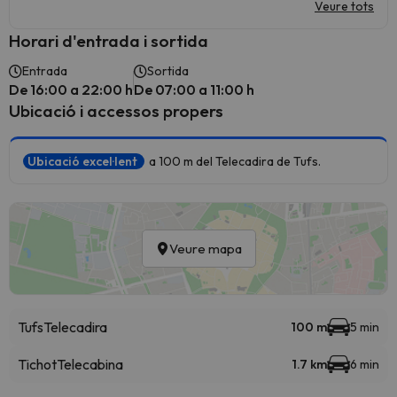
Veure tots
Horari d'entrada i sortida
Entrada
Sortida
De 16:00 a 22:00 h
De 07:00 a 11:00 h
Ubicació i accessos propers
Ubicació excel·lent
a 100 m del Telecadira de Tufs.
Veure mapa
Tufs
Telecadira
100 m
5 min
Tichot
Telecabina
1.7 km
6 min