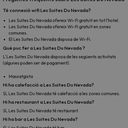
Té connexió wifi Les Suites Du Nevada?
Les Suites Du Nevada ofereix Wi-Fi gratuït en tot l'hotel.
Les Suites Du Nevada ofereix Wi-Fi gratuït en zones
comunes.
El Les Suites Du Nevada disposa de Wi-Fi.
Què puc fer a Les Suites Du Nevada ?
L'Les Suites Du Nevada disposa de les següents activitats
(algunes poden ser de pagament).
Massatgista
Hi ha calefacció a Les Suites Du Nevada?
Sí, Les Suites Du Nevada té calefacció a les zones comunes.
Hi ha restaurant a Les Suites Du Nevada?
Sí, Les Suites Du Nevada té restaurant.
Hi ha bar a Les Suites Du Nevada?
Sí, Les Suites Du Nevada té bar.