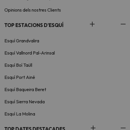
Opinions dels nostres Clients
TOP ESTACIONS D'ESQUÍ
Esquí Grandvalira
Esquí Vallnord Pal-Arinsal
Esquí Boí Taüll
Esquí Port Ainé
Esquí Baqueira Beret
Esquí Sierra Nevada
Esquí La Molina
TOP DATES DESTACADES