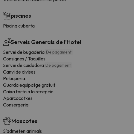
piscines
Piscina cuberta
Serveis Generals de l'Hotel
Servei de bugaderia
De pagament
Consignes / Taquilles
Servei de cuidadora
De pagament
Canvi de divises
Peluqueria.
Guarda equipatge gratuit
Caixa forta a la recepció
Aparcacotxes
Consergeria
Mascotes
S'admeten animals