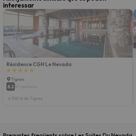
interessar
Résidence CGH Le Nevada
Tignes
8.2
47 opinions
a 100 m de Tignes
Preguntes freqüents sobre Les Suites Du Nevada