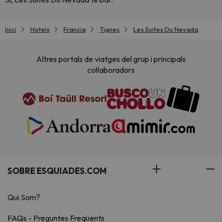
Inici
Hotels
Francia
Tignes
Les Suites Du Nevada
Altres portals de viatges del grup i principals
col·laboradors
SOBRE ESQUIADES.COM
Qui Som?
FAQs - Preguntes Freqüents