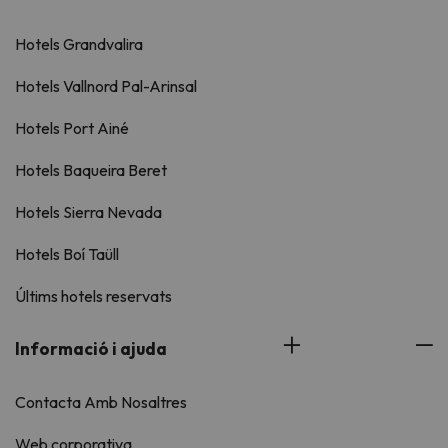
Hotels Grandvalira
Hotels Vallnord Pal-Arinsal
Hotels Port Ainé
Hotels Baqueira Beret
Hotels Sierra Nevada
Hotels Boí Taüll
Últims hotels reservats
Informació i ajuda
Contacta Amb Nosaltres
Web corporativa