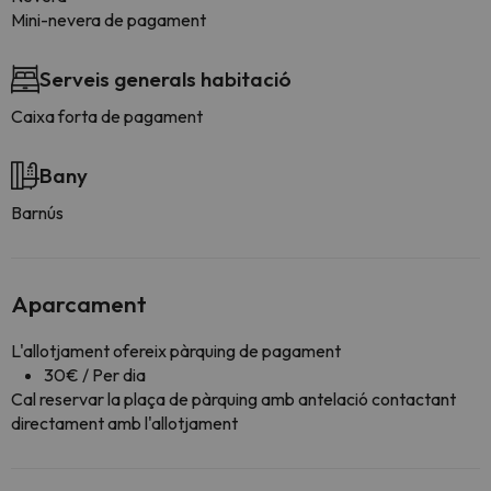
Mini-nevera de pagament
Serveis generals habitació
Caixa forta de pagament
Bany
Barnús
Aparcament
L'allotjament ofereix pàrquing de pagament
30€ / Per dia
Cal reservar la plaça de pàrquing amb antelació contactant
directament amb l'allotjament