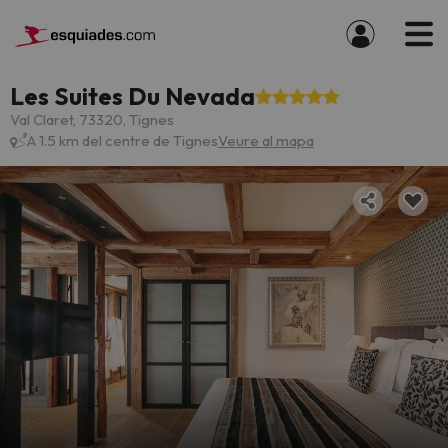
Les Suites Du Nevada
Val Claret, 73320, Tignes
A 1.5 km del centre de Tignes
Veure al mapa