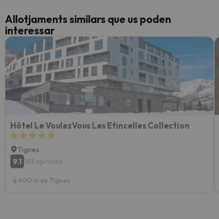
Allotjaments similars que us poden
interessar
Hôtel Le VoulezVous Les Etincelles Collection
Tignes
9.1
168 opinions
a 400 m de Tignes