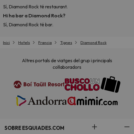
Sí, Diamond Rock té restaurant.
Hi ha bar a Diamond Rock?
Sí, Diamond Rock té bar.
Inici
Hotels
Francia
Tignes
Diamond Rock
Altres portals de viatges del grup i principals
col·laboradors
SOBRE ESQUIADES.COM