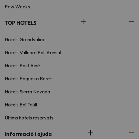
Pow Weeks
TOP HOTELS
Hotels Grandvalira
Hotels Vallnord Pal-Arinsal
Hotels Port Ainé
Hotels Baqueira Beret
Hotels Sierra Nevada
Hotels Boí Taüll
Últims hotels reservats
Informació i ajuda