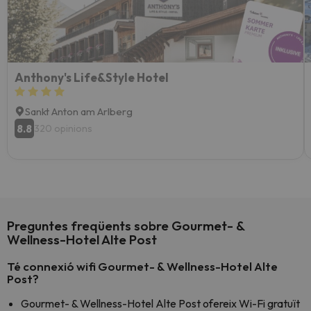
Anthony's Life&Style Hotel
Sankt Anton am Arlberg
8.8
320 opinions
Preguntes freqüents sobre Gourmet- &
Wellness-Hotel Alte Post
Té connexió wifi Gourmet- & Wellness-Hotel Alte
Post?
Gourmet- & Wellness-Hotel Alte Post ofereix Wi-Fi gratuït