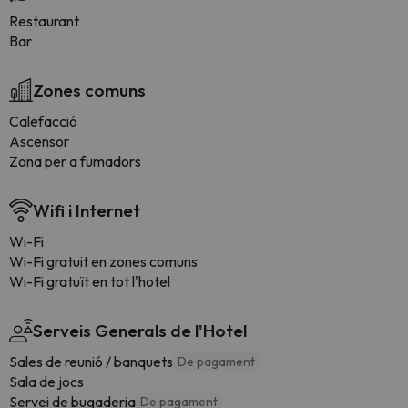
Restaurant
Bar
Zones comuns
Calefacció
Ascensor
Zona per a fumadors
Wifi i Internet
Wi-Fi
Wi-Fi gratuit en zones comuns
Wi-Fi gratuït en tot l'hotel
Serveis Generals de l'Hotel
Sales de reunió / banquets
De pagament
Sala de jocs
Servei de bugaderia
De pagament