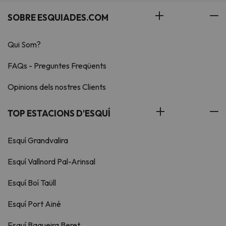
SOBRE ESQUIADES.COM
Qui Som?
FAQs - Preguntes Freqüents
Opinions dels nostres Clients
TOP ESTACIONS D'ESQUÍ
Esquí Grandvalira
Esquí Vallnord Pal-Arinsal
Esquí Boí Taüll
Esquí Port Ainé
Esquí Baqueira Beret