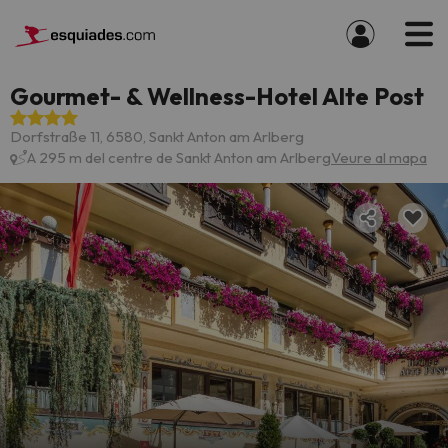
Gourmet- & Wellness-Hotel Alte Post
Dorfstraße 11, 6580, Sankt Anton am Arlberg
A 295 m del centre de Sankt Anton am Arlberg
Veure al mapa