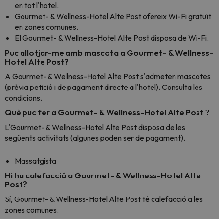
en tot l'hotel.
Gourmet- & Wellness-Hotel Alte Post ofereix Wi-Fi gratuït
en zones comunes.
El Gourmet- & Wellness-Hotel Alte Post disposa de Wi-Fi.
Puc allotjar-me amb mascota a Gourmet- & Wellness-
Hotel Alte Post?
A Gourmet- & Wellness-Hotel Alte Post s'admeten mascotes
(prèvia petició i de pagament directe a l'hotel). Consulta les
condicions.
Què puc fer a Gourmet- & Wellness-Hotel Alte Post ?
L'Gourmet- & Wellness-Hotel Alte Post disposa de les
següents activitats (algunes poden ser de pagament).
Massatgista
Hi ha calefacció a Gourmet- & Wellness-Hotel Alte
Post?
Sí, Gourmet- & Wellness-Hotel Alte Post té calefacció a les
zones comunes.