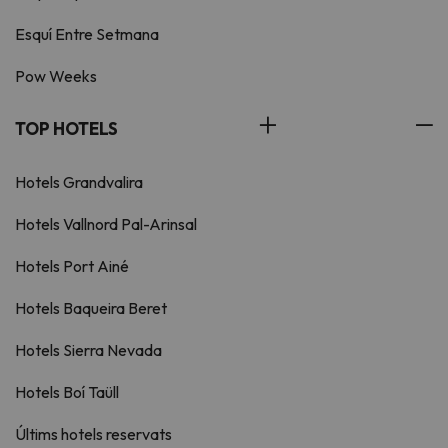
Esquí Entre Setmana
Pow Weeks
TOP HOTELS
Hotels Grandvalira
Hotels Vallnord Pal-Arinsal
Hotels Port Ainé
Hotels Baqueira Beret
Hotels Sierra Nevada
Hotels Boí Taüll
Últims hotels reservats