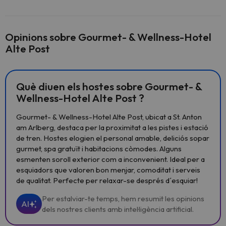
Opinions sobre Gourmet- & Wellness-Hotel
Alte Post
Què diuen els hostes sobre Gourmet- &
Wellness-Hotel Alte Post ?
Gourmet- & Wellness-Hotel Alte Post, ubicat a St. Anton
am Arlberg, destaca per la proximitat a les pistes i estació
de tren. Hostes elogien el personal amable, deliciós sopar
gurmet, spa gratuït i habitacions còmodes. Alguns
esmenten soroll exterior com a inconvenient. Ideal per a
esquiadors que valoren bon menjar, comoditat i serveis
de qualitat. Perfecte per relaxar-se després d´esquiar!
Per estalviar-te temps, hem resumit les opinions
AI
dels nostres clients amb intel·ligència artificial.