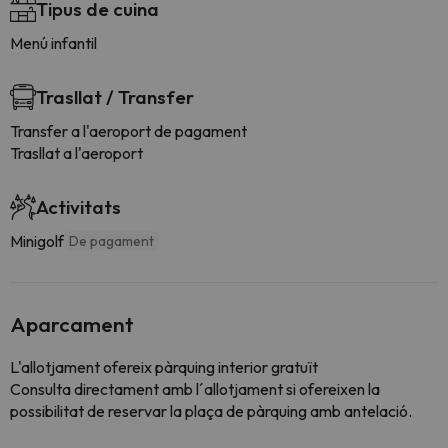
Tipus de cuina
Menú infantil
Trasllat / Transfer
Transfer a l'aeroport de pagament
Trasllat a l'aeroport
Activitats
Minigolf
De pagament
Aparcament
L'allotjament ofereix pàrquing interior gratuït
Consulta directament amb l´allotjament si ofereixen la
possibilitat de reservar la plaça de pàrquing amb antelació.