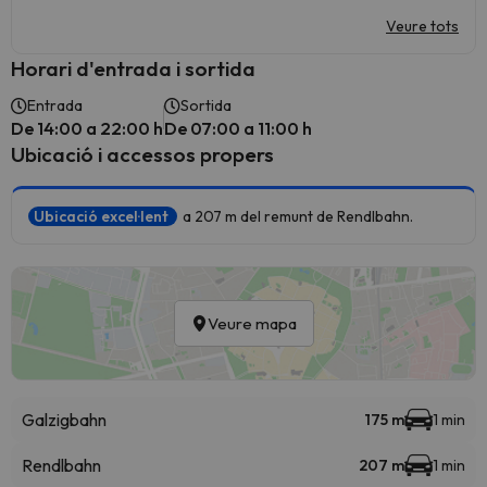
Veure tots
Horari d'entrada i sortida
Entrada
Sortida
De 14:00 a 22:00 h
De 07:00 a 11:00 h
Ubicació i accessos propers
Ubicació excel·lent
a 207 m del remunt de Rendlbahn.
Veure mapa
Galzigbahn
175 m
1 min
Rendlbahn
207 m
1 min