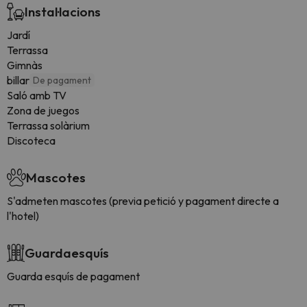
Instal·lacions
Jardí
Terrassa
Gimnàs
billar
De pagament
Saló amb TV
Zona de juegos
Terrassa solàrium
Discoteca
Mascotes
S'admeten mascotes (previa petició y pagament directe a
l'hotel)
Guardaesquís
Guarda esquís de pagament