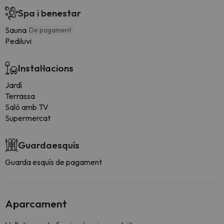
Spa i benestar
Sauna
De pagament
Pediluvi
Instal·lacions
Jardí
Terrassa
Saló amb TV
Supermercat
Guardaesquís
Guarda esquís de pagament
Aparcament