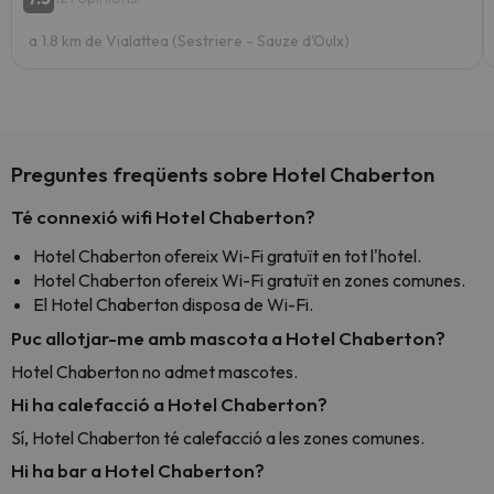
a 1.8 km de Vialattea (Sestriere - Sauze d'Oulx)
Preguntes freqüents sobre Hotel Chaberton
Té connexió wifi Hotel Chaberton?
Hotel Chaberton ofereix Wi-Fi gratuït en tot l'hotel.
Hotel Chaberton ofereix Wi-Fi gratuït en zones comunes.
El Hotel Chaberton disposa de Wi-Fi.
Puc allotjar-me amb mascota a Hotel Chaberton?
Hotel Chaberton no admet mascotes.
Hi ha calefacció a Hotel Chaberton?
Sí, Hotel Chaberton té calefacció a les zones comunes.
Hi ha bar a Hotel Chaberton?