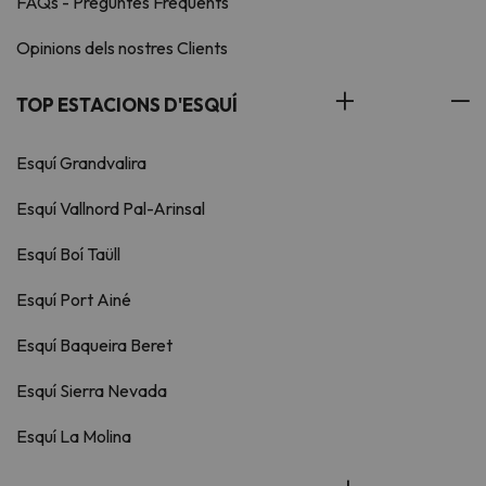
FAQs - Preguntes Freqüents
Opinions dels nostres Clients
TOP ESTACIONS D'ESQUÍ
Esquí Grandvalira
Esquí Vallnord Pal-Arinsal
Esquí Boí Taüll
Esquí Port Ainé
Esquí Baqueira Beret
Esquí Sierra Nevada
Esquí La Molina