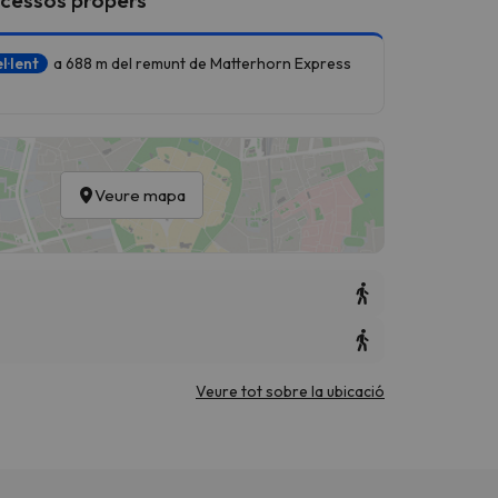
l·lent
a 688 m del remunt de Matterhorn Express
Veure mapa
Veure tot sobre la ubicació