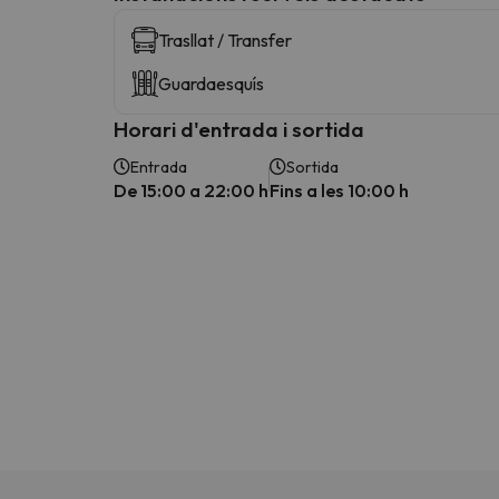
Trasllat / Transfer
Guardaesquís
Horari d'entrada i sortida
Entrada
Sortida
De 15:00 a 22:00 h
Fins a les 10:00 h