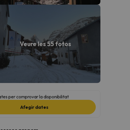
Veure les 55 fotos
ates per comprovar la disponibilitat
Afegir dates
ccessos propers