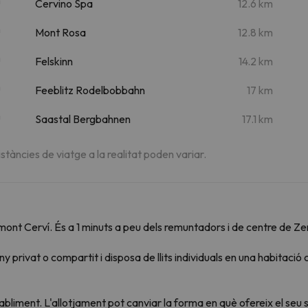
Cervino Spa
12.6 km
m
Mont Rosa
12.8 km
m
Felskinn
14.2 km
m
Feeblitz Rodelbobbahn
17 km
m
Saastal Bergbahnen
17.1 km
istàncies de viatge a la realitat poden variar.
ont Cerví. És a 1 minuts a peu dels remuntadors i de centre de Zer
y privat o compartit i disposa de llits individuals en una habitac
tabliment. L'allotjament pot canviar la forma en què ofereix el se