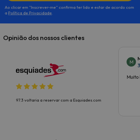
Ao clicar em ''Inscrever-me'' confirma ter lido e estar de acordo com
a
Política de Privacidade
.
Opinião dos nossos clientes
M
3
Muito 
97.3 voltaria a reservar com a Esquiades.com