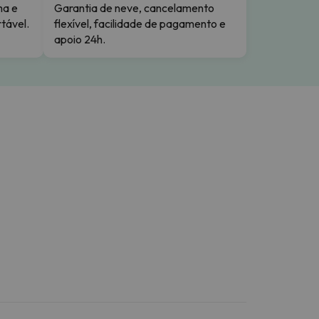
ma e
Garantia de neve, cancelamento
tável.
flexível, facilidade de pagamento e
apoio 24h.