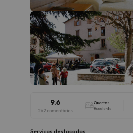
Bem, parece que o nosso Seeker perdeu o seu
9.6
Quartos
Excelente
262 comentários
Serviços destacados