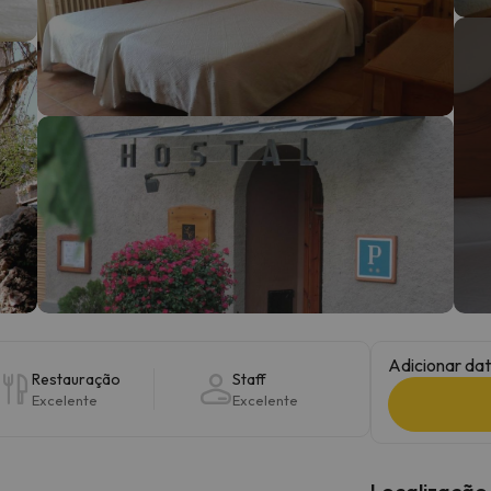
 caminho. Assim que encontrar a sua bússola, estará de volta.
Adicionar dat
Restauração
Staff
Excelente
Excelente
Localização