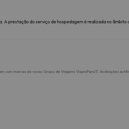
. A prestação do serviço de hospedagem é realizada no âmbito de
am com marcas do nosso Grupo de Viagens ViajesParaTi. Avaliações autên