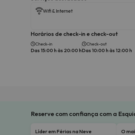
Wifi & Internet
Horários de check-in e check-out
Check-in
Check-out
Das 15:00 h às 20:00 h
Das 10:00 h às 12:00 h
Reserve com confiança com a Esqu
Líder em Férias na Neve
O mai