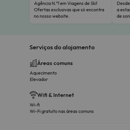
Agência N.º1 em Viagens de Ski!
Desde 
Ofertas exclusivas que só encontra
a esta
no nosso website.
de son
Serviços do alojamento
Áreas comuns
Aquecimento
Elevador
Wifi & Internet
Wi-fi
Wi-Fi gratuito nas áreas comuns