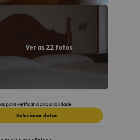
Ver as 22 fotos
as para verificar a disponibilidade
Selecionar datas
 e meios mecânicos