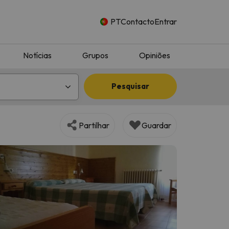
PT
Contacto
Entrar
Notícias
Grupos
Opiniões
Pesquisar
Partilhar
Guardar