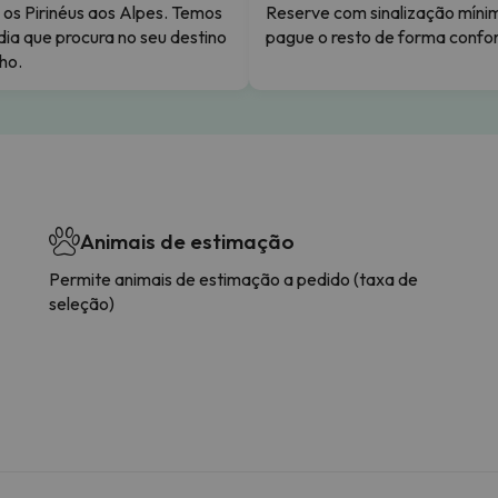
os Pirinéus aos Alpes. Temos
Reserve com sinalização míni
dia que procura no seu destino
pague o resto de forma confor
ho.
Animais de estimação
Permite animais de estimação a pedido (taxa de
seleção)