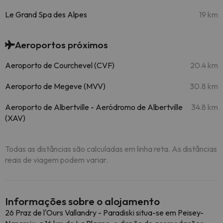
Le Grand Spa des Alpes
19 km
Aeroportos próximos
Aeroporto de Courchevel (CVF)
20.4 km
Aeroporto de Megeve (MVV)
30.8 km
Aeroporto de Albertville - Aeródromo de Albertville
34.8 km
(XAV)
Todas as distâncias são calculadas em linha reta. As distâncias
reais de viagem podem variar.
Informações sobre o alojamento
26 Praz de l'Ours Vallandry - Paradiski situa-se em Peisey-