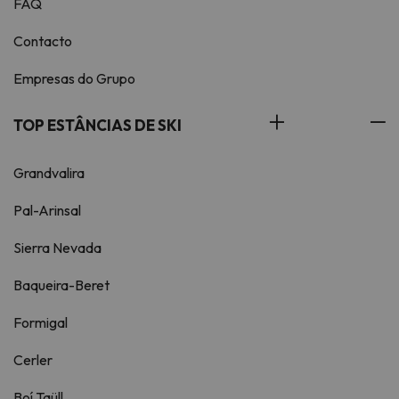
FAQ
Contacto
Empresas do Grupo
TOP ESTÂNCIAS DE SKI
Grandvalira
Pal-Arinsal
Sierra Nevada
Baqueira-Beret
Formigal
Cerler
Boí Taüll