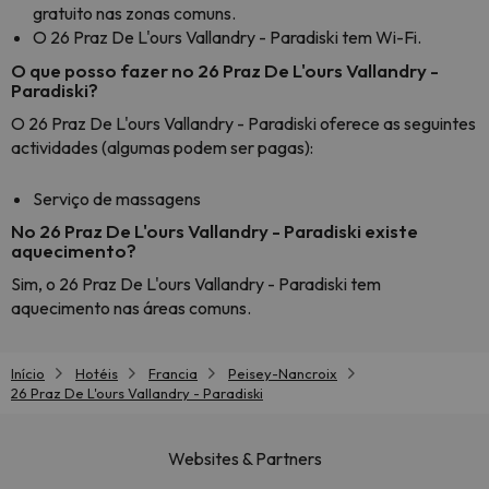
gratuito nas zonas comuns.
O 26 Praz De L'ours Vallandry - Paradiski tem Wi-Fi.
O que posso fazer no 26 Praz De L'ours Vallandry -
Paradiski?
O 26 Praz De L'ours Vallandry - Paradiski oferece as seguintes
actividades (algumas podem ser pagas):
Serviço de massagens
No 26 Praz De L'ours Vallandry - Paradiski existe
aquecimento?
Sim, o 26 Praz De L'ours Vallandry - Paradiski tem
aquecimento nas áreas comuns.
Início
Hotéis
Francia
Peisey-Nancroix
26 Praz De L'ours Vallandry - Paradiski
Websites & Partners