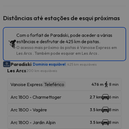
Distâncias até estações de esqui próximas
Com o forfait de Paradiski, pode aceder a várias
estâncias e desfrutar de 425 km de pistas.
O acesso mais próximo às pistas é Vanoise Express em
Les Arcs . Também pode esquiar em Les Arcs .
Paradiski
Dominio esquiável
425 km esquiáveis
Les Arcs
200 km esquiáveis
Vanoise Express
Teleférico
476 m
8 min
Arc 1800 - Charmettoger
2.7 km
6 min
Arc 1800 - Vagère
3.5 km
8 min
Arc 1800 - Jardin Alpin
3.5 km
8 min