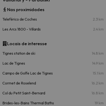
Nas proximidades
Teleférico de Coches
2.3 km
Les Arcs 1800 - Villards
2.4 km
Locais de interesse
Tignes station de ski
14.8 km
Lac de Tignes
14.9 km
Campo de Golfe Lac de Tignes
15.1 km
Cormet de Roselend
16.2 km
Col du Petit Saint-Bernard
16.8 km
Brides-les-Bains Thermal Baths
19 km