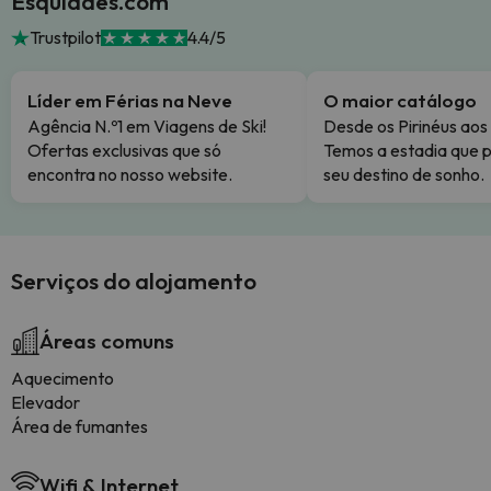
Esquiades.com
Trustpilot
4.4/5
Líder em Férias na Neve
O maior catálogo
Agência N.º1 em Viagens de Ski!
Desde os Pirinéus aos
Ofertas exclusivas que só
Temos a estadia que p
encontra no nosso website.
seu destino de sonho.
Serviços do alojamento
Áreas comuns
Aquecimento
Elevador
Área de fumantes
Wifi & Internet