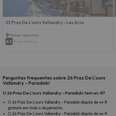
23 Praz De L'ours Vallandry - Les Arcs
Peisey-Nancroix
8.3
19 comentários
Perguntas frequentes sobre 26 Praz De L'ours
Vallandry - Paradiski
O 26 Praz De L'ours Vallandry - Paradiski tem wi-fi?
O 26 Praz De L'ours Vallandry - Paradiski dispõe de wi-fi
gratuito em todo o alojamento.
O 26 Praz De L'ours Vallandry - Paradiski dispõe de wi-fi