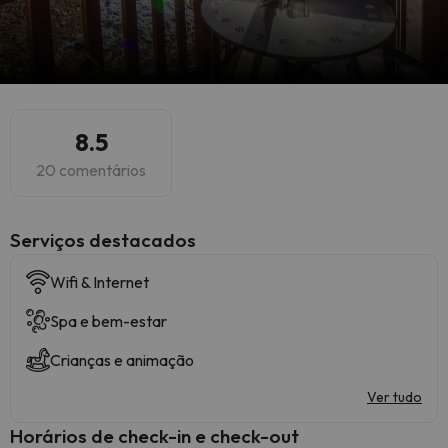
8.5
20 comentários
Serviços destacados
Wifi & Internet
Spa e bem-estar
Crianças e animação
Ver tudo
Horários de check-in e check-out