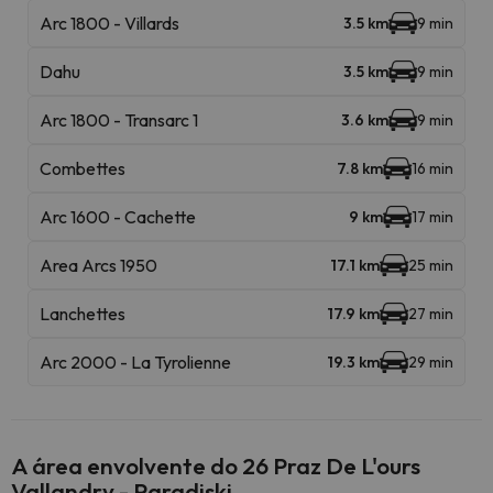
Arc 1800 - Villards
3.5 km
9 min
Dahu
3.5 km
9 min
Arc 1800 - Transarc 1
3.6 km
9 min
Combettes
7.8 km
16 min
Arc 1600 - Cachette
9 km
17 min
Area Arcs 1950
17.1 km
25 min
Lanchettes
17.9 km
27 min
Arc 2000 - La Tyrolienne
19.3 km
29 min
A área envolvente do 26 Praz De L'ours
Vallandry - Paradiski