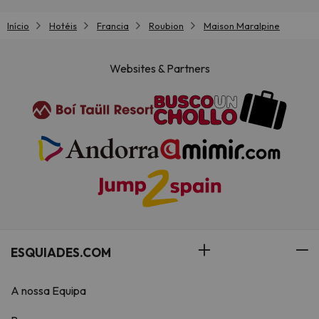
Início
Hotéis
Francia
Roubion
Maison Maralpine
Websites & Partners
ESQUIADES.COM
A nossa Equipa