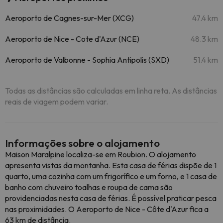
Aeroporto de Cagnes-sur-Mer (XCG)
47.4 km
Aeroporto de Nice - Cote d'Azur (NCE)
48.3 km
Aeroporto de Valbonne - Sophia Antipolis (SXD)
51.4 km
Todas as distâncias são calculadas em linha reta. As distâncias
reais de viagem podem variar.
Informações sobre o alojamento
Maison Maralpine localiza-se em Roubion. O alojamento
apresenta vistas da montanha. Esta casa de férias dispõe de 1
quarto, uma cozinha com um frigorífico e um forno, e 1 casa de
banho com chuveiro toalhas e roupa de cama são
providenciadas nesta casa de férias. É possível praticar pesca
nas proximidades. O Aeroporto de Nice - Côte d'Azur fica a
63 km de distância.