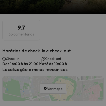
9.7
33 comentários
Horários de check-in e check-out
Check-in
Check-out
Das 16:00 h às 21:00 h
Até às 10:00 h
Localização e meios mecânicos
Ver mapa