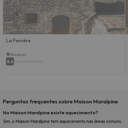
La Fenière
Roubion
8.6
24 comentários
Perguntas frequentes sobre Maison Maralpine
No Maison Maralpine existe aquecimento?
Sim, o Maison Maralpine tem aquecimento nas áreas comuns.