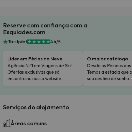
Reserve com confiança com a
Esquiades.com
Trustpilot
4.4/5
Líder em Férias na Neve
O maior catálogo
Agência N.º1 em Viagens de Ski!
Desde os Pirinéus aos
Ofertas exclusivas que só
Temos a estadia que p
encontra no nosso website.
seu destino de sonho.
Serviços do alojamento
Áreas comuns