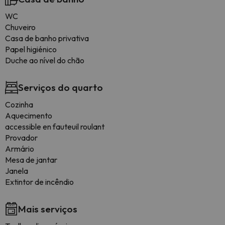
WC
Chuveiro
Casa de banho privativa
Papel higiénico
Duche ao nível do chão
Serviços do quarto
Cozinha
Aquecimento
accessible en fauteuil roulant
Provador
Armário
Mesa de jantar
Janela
Extintor de incêndio
Mais serviços