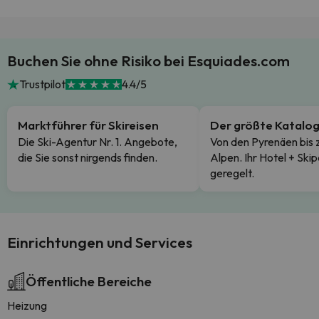
Buchen Sie ohne Risiko bei Esquiades.com
Trustpilot
4.4/5
Marktführer für Skireisen
Der größte Katalo
Die Ski-Agentur Nr. 1. Angebote,
Von den Pyrenäen bis 
die Sie sonst nirgends finden.
Alpen. Ihr Hotel + Skip
geregelt.
Einrichtungen und Services
Öffentliche Bereiche
Heizung