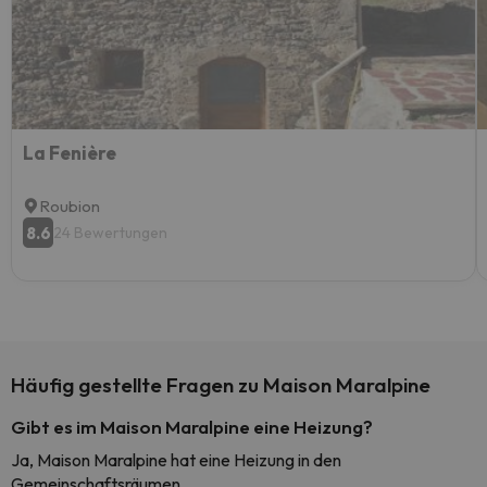
La Fenière
Roubion
8.6
24 Bewertungen
Häufig gestellte Fragen zu Maison Maralpine
Gibt es im Maison Maralpine eine Heizung?
Ja, Maison Maralpine hat eine Heizung in den
Gemeinschaftsräumen.