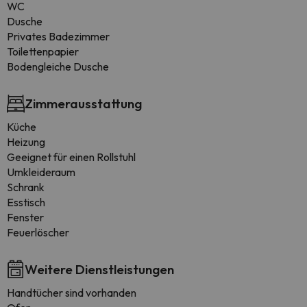
WC
Dusche
Privates Badezimmer
Toilettenpapier
Bodengleiche Dusche
Zimmerausstattung
Küche
Heizung
Geeignet für einen Rollstuhl
Umkleideraum
Schrank
Esstisch
Fenster
Feuerlöscher
Weitere Dienstleistungen
Handtücher sind vorhanden