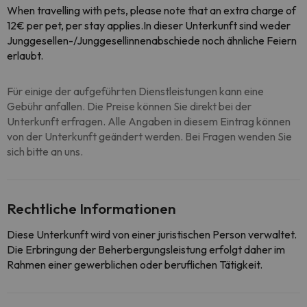
When travelling with pets, please note that an extra charge of
12€ per pet, per stay applies.In dieser Unterkunft sind weder
Junggesellen-/Junggesellinnenabschiede noch ähnliche Feiern
erlaubt.
Für einige der aufgeführten Dienstleistungen kann eine
Gebühr anfallen. Die Preise können Sie direkt bei der
Unterkunft erfragen. Alle Angaben in diesem Eintrag können
von der Unterkunft geändert werden. Bei Fragen wenden Sie
sich bitte an uns.
Rechtliche Informationen
Diese Unterkunft wird von einer juristischen Person verwaltet.
Die Erbringung der Beherbergungsleistung erfolgt daher im
Rahmen einer gewerblichen oder beruflichen Tätigkeit.