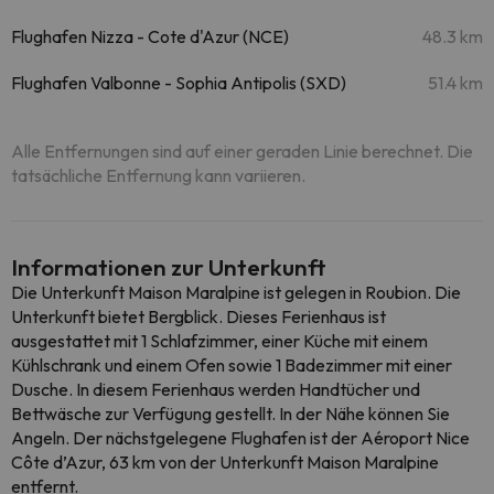
Flughafen Nizza - Cote d'Azur (NCE)
48.3 km
Flughafen Valbonne - Sophia Antipolis (SXD)
51.4 km
Alle Entfernungen sind auf einer geraden Linie berechnet. Die
tatsächliche Entfernung kann variieren.
Informationen zur Unterkunft
Die Unterkunft Maison Maralpine ist gelegen in Roubion. Die
Unterkunft bietet Bergblick. Dieses Ferienhaus ist
ausgestattet mit 1 Schlafzimmer, einer Küche mit einem
Kühlschrank und einem Ofen sowie 1 Badezimmer mit einer
Dusche. In diesem Ferienhaus werden Handtücher und
Bettwäsche zur Verfügung gestellt. In der Nähe können Sie
Angeln. Der nächstgelegene Flughafen ist der Aéroport Nice
Côte d’Azur, 63 km von der Unterkunft Maison Maralpine
entfernt.