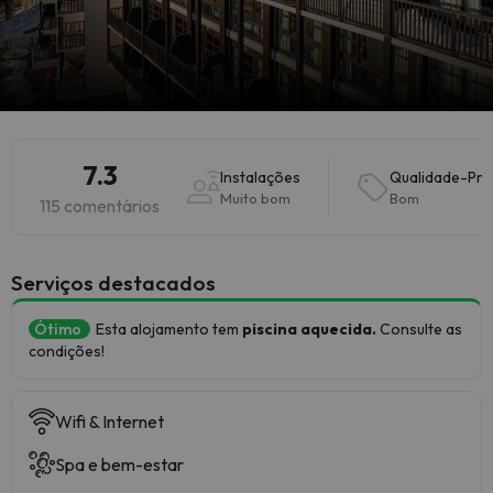
7.3
Instalações
Qualidade-Pr
Muito bom
Bom
115 comentários
Serviços destacados
Ótimo
Esta alojamento tem
piscina aquecida.
Consulte as
condições!
Wifi & Internet
Spa e bem-estar