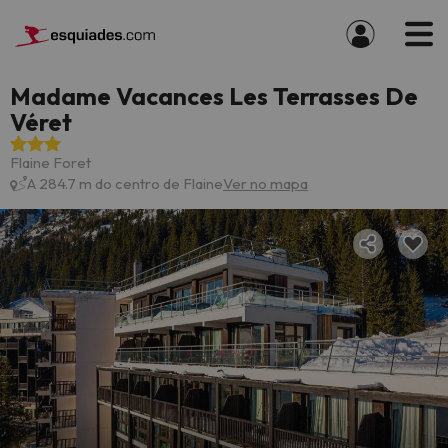
Madame Vacances Les Terrasses De
Véret
Flaine Foret
A 284.7 m do centro de Flaine
Ver no mapa