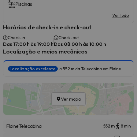
Piscinas
Ver tudo
Horários de check-in e check-out
Check-in
Check-out
Das 17:00 h às 19:00 h
Das 08:00 h às 10:00 h
Localização e meios mecânicos
Localização excelente
a 552 m da Telecabina em Flaine.
Ver mapa
Flaine
Telecabina
552 m
8 min