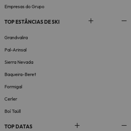
Empresas do Grupo
TOP ESTÂNCIAS DE SKI
Grandvalira
Pal-Arinsal
Sierra Nevada
Baqueira-Beret
Formigal
Cerler
Boí Taüll
TOP DATAS