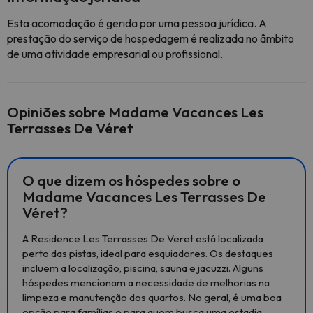
Esta acomodação é gerida por uma pessoa jurídica. A
prestação do serviço de hospedagem é realizada no âmbito
de uma atividade empresarial ou profissional.
Opiniões sobre Madame Vacances Les
Terrasses De Véret
O que dizem os hóspedes sobre o
Madame Vacances Les Terrasses De
Véret?
A Residence Les Terrasses De Veret está localizada
perto das pistas, ideal para esquiadores. Os destaques
incluem a localização, piscina, sauna e jacuzzi. Alguns
hóspedes mencionam a necessidade de melhorias na
limpeza e manutenção dos quartos. No geral, é uma boa
opção para famílias e para quem busca uma estadia