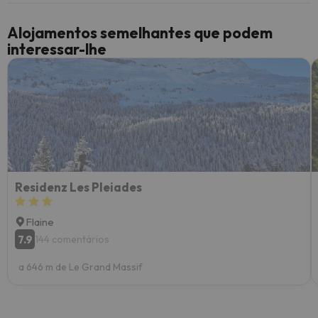
Alojamentos semelhantes que podem
interessar-lhe
Residenz Les Pleiades
Flaine
7.9
144 comentários
a 646 m de Le Grand Massif