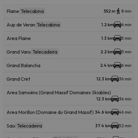
Flaine
Telecabina
552 m
8 min
Aup de Veran
Telecabina
1.2 km
4 min
Area Flaine
1.3 km
5 min
Grand Vans
Telecadeira
2.2 km
5 min
Grand Balancha
2.4 km
6 min
Grand Cret
12.3 km
36 min
Area Samoëns (Grand Massif Domaines Skiables)
12.3 km
36 min
Area Morillon (Domaine du Grand Massif)
34.6 km
46 min
Saix
Telecadeira
37.4 km
52 min