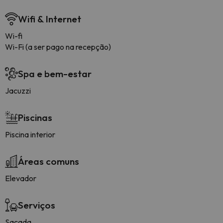
Wifi & Internet
Wi-fi
Wi-Fi (a ser pago na recepção)
Spa e bem-estar
Jacuzzi
Piscinas
Piscina interior
Áreas comuns
Elevador
Serviços
Sacada