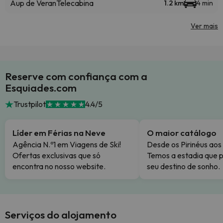
Aup de Veran
Telecabina
1.2 km
4 min
Ver mais
Reserve com confiança com a
Esquiades.com
Trustpilot
4.4/5
Líder em Férias na Neve
O maior catálogo
Agência N.º1 em Viagens de Ski!
Desde os Pirinéus aos
Ofertas exclusivas que só
Temos a estadia que p
encontra no nosso website.
seu destino de sonho.
Serviços do alojamento