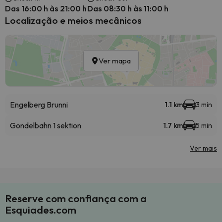
Das 16:00 h às 21:00 h
Das 08:30 h às 11:00 h
Localização e meios mecânicos
Ver mapa
Engelberg Brunni
1.1 km
3 min
Gondelbahn 1 sektion
1.7 km
5 min
Ver mais
Reserve com confiança com a
Esquiades.com