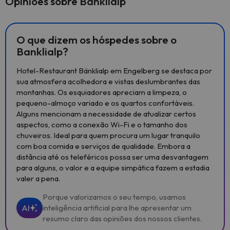
Opiniões sobre Banklialp
O que dizem os hóspedes sobre o
Banklialp?
Hotel-Restaurant Bänklialp em Engelberg se destaca por
sua atmosfera acolhedora e vistas deslumbrantes das
montanhas. Os esquiadores apreciam a limpeza, o
pequeno-almoço variado e os quartos confortáveis.
Alguns mencionam a necessidade de atualizar certos
aspectos, como a conexão Wi-Fi e o tamanho dos
chuveiros. Ideal para quem procura um lugar tranquilo
com boa comida e serviços de qualidade. Embora a
distância até os teleféricos possa ser uma desvantagem
para alguns, o valor e a equipe simpática fazem a estadia
valer a pena.
Porque valorizamos o seu tempo, usamos
AI
inteligência artificial para lhe apresentar um
resumo claro das opiniões dos nossos clientes.