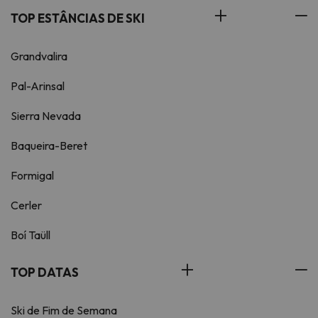
TOP ESTÂNCIAS DE SKI
Grandvalira
Pal-Arinsal
Sierra Nevada
Baqueira-Beret
Formigal
Cerler
Boí Taüll
TOP DATAS
Ski de Fim de Semana