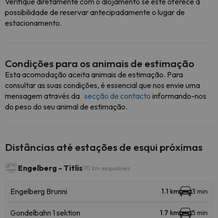
Verifique diretamente com o alojamento se este oferece a
possibilidade de reservar antecipadamente o lugar de
estacionamento.
Condições para os animais de estimação
Esta acomodação aceita animais de estimação. Para
consultar as suas condições, é essencial que nos envie uma
mensagem através da
secção de contacto
informando-nos
do peso do seu animal de estimação.
Distâncias até estações de esqui próximas
Engelberg - Titlis
70 km esquiáveis
Engelberg Brunni
1.1 km
3 min
Gondelbahn 1 sektion
1.7 km
5 min