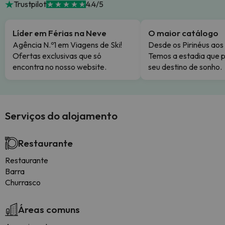
Trustpilot
4.4/5
Líder em Férias na Neve
O maior catálogo
Agência N.º1 em Viagens de Ski!
Desde os Pirinéus aos
Ofertas exclusivas que só
Temos a estadia que p
encontra no nosso website.
seu destino de sonho.
Serviços do alojamento
Restaurante
Restaurante
Barra
Churrasco
Áreas comuns