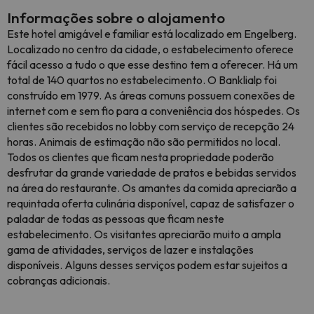
Informações sobre o alojamento
Este hotel amigável e familiar está localizado em Engelberg.
Localizado no centro da cidade, o estabelecimento oferece
fácil acesso a tudo o que esse destino tem a oferecer. Há um
total de 140 quartos no estabelecimento. O Banklialp foi
construído em 1979. As áreas comuns possuem conexões de
internet com e sem fio para a conveniência dos hóspedes. Os
clientes são recebidos no lobby com serviço de recepção 24
horas. Animais de estimação não são permitidos no local.
Todos os clientes que ficam nesta propriedade poderão
desfrutar da grande variedade de pratos e bebidas servidos
na área do restaurante. Os amantes da comida apreciarão a
requintada oferta culinária disponível, capaz de satisfazer o
paladar de todas as pessoas que ficam neste
estabelecimento. Os visitantes apreciarão muito a ampla
gama de atividades, serviços de lazer e instalações
disponíveis. Alguns desses serviços podem estar sujeitos a
cobranças adicionais.