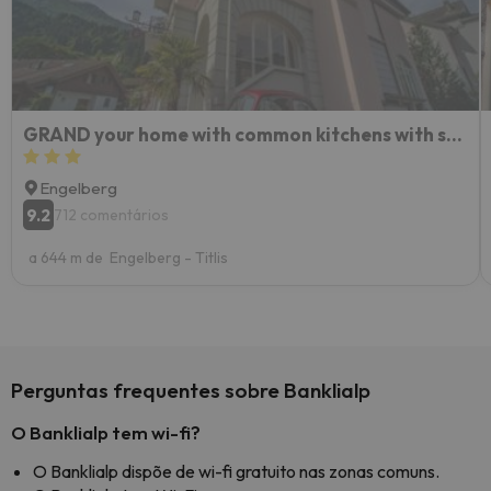
GRAND your home with common kitchens with self check-in
Engelberg
9.2
712 comentários
a 644 m de Engelberg - Titlis
Perguntas frequentes sobre Banklialp
O Banklialp tem wi-fi?
O Banklialp dispõe de wi-fi gratuito nas zonas comuns.