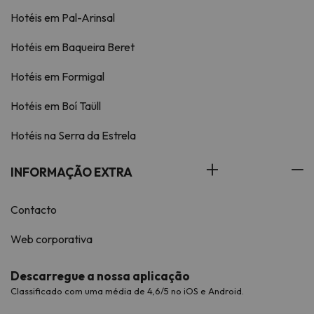
Hotéis em Pal-Arinsal
Hotéis em Baqueira Beret
Hotéis em Formigal
Hotéis em Boí Taüll
Hotéis na Serra da Estrela
INFORMAÇÃO EXTRA
Contacto
Web corporativa
Descarregue a nossa aplicação
Classificado com uma média de 4,6/5 no iOS e Android.