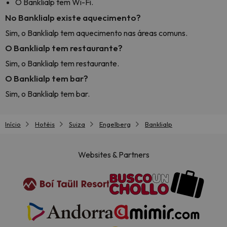
O Banklialp tem Wi-Fi.
No Banklialp existe aquecimento?
Sim, o Banklialp tem aquecimento nas áreas comuns.
O Banklialp tem restaurante?
Sim, o Banklialp tem restaurante.
O Banklialp tem bar?
Sim, o Banklialp tem bar.
Início
Hotéis
Suiza
Engelberg
Banklialp
Websites & Partners