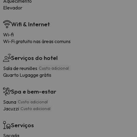
Aquecimento
Elevador
Wifi & Internet
Wi-fi
Wi-Fi gratuito nas áreas comuns
Serviços do hotel
Sala de reuniões
Custo adicional
Quarto Lugagge grátis
Spa e bem-estar
Sauna
Custo adicional
Jacuzzi
Custo adicional
Serviços
Sacada