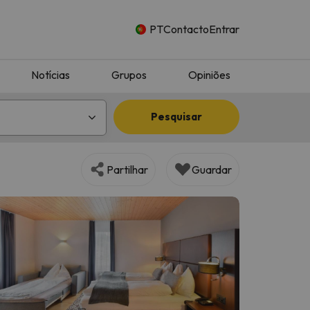
PT
Contacto
Entrar
Notícias
Grupos
Opiniões
Pesquisar
Partilhar
Guardar