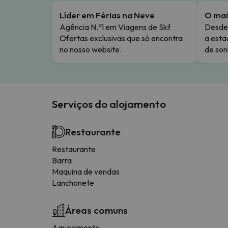
Líder em Férias na Neve
O mai
Agência N.º1 em Viagens de Ski!
Desde 
Ofertas exclusivas que só encontra
a esta
no nosso website.
de son
Serviços do alojamento
Restaurante
Restaurante
Barra
Maquina de vendas
Lanchonete
Áreas comuns
Aquecimento