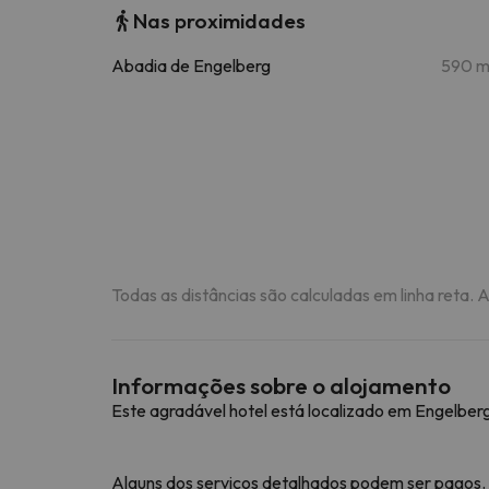
Nas proximidades
Abadia de Engelberg
590 
Todas as distâncias são calculadas em linha reta. 
Informações sobre o alojamento
Este agradável hotel está localizado em Engelber
Alguns dos serviços detalhados podem ser pagos.