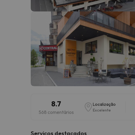
Bem, parece que o nosso Seeker perdeu o seu
8.7
Localização
Excelente
568 comentários
Serviços destacados