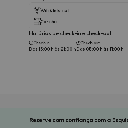
Wifi & Internet
Cozinha
Horários de check-in e check-out
Check-in
Check-out
Das 15:00 h às 21:00 h
Das 08:00 h às 11:00 h
Reserve com confiança com a Esqu