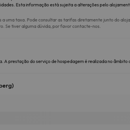
idades. Esta informação está sujeita a alterações pelo alojament
s a uma taxa. Pode consultar as tarifas diretamente junto do aloj
to. Se tiver alguma dúvida, por favor contacte-nos.
. A prestação do serviço de hospedagem é realizada no âmbito de
berg)