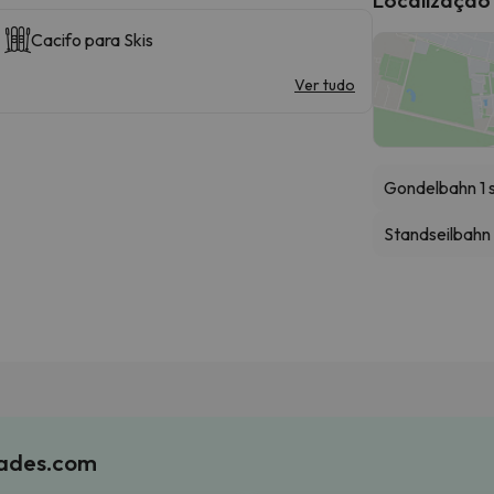
Cacifo para Skis
Ver tudo
Gondelbahn 1 
Standseilbahn
iades.com