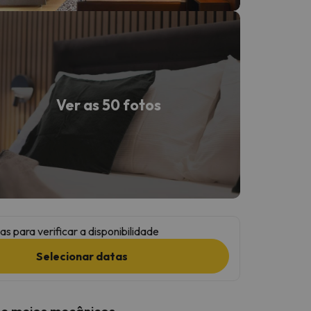
Ver as 50 fotos
as para verificar a disponibilidade
Selecionar datas
 e meios mecânicos