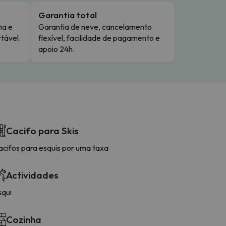
Garantia total
ma e
Garantia de neve, cancelamento
tável.
flexível, facilidade de pagamento e
apoio 24h.
Cacifo para Skis
acifos para esquis por uma taxa
Actividades
squi
Cozinha