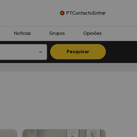
PT
Contacto
Entrar
Notícias
Grupos
Opiniões
Pesquisar