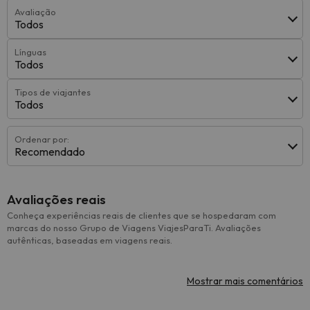
Avaliação
Todos
Línguas
Todos
Tipos de viajantes
Todos
Ordenar por:
Recomendado
Avaliações reais
Conheça experiências reais de clientes que se hospedaram com
marcas do nosso Grupo de Viagens ViajesParaTi. Avaliações
autênticas, baseadas em viagens reais.
Mostrar mais comentários