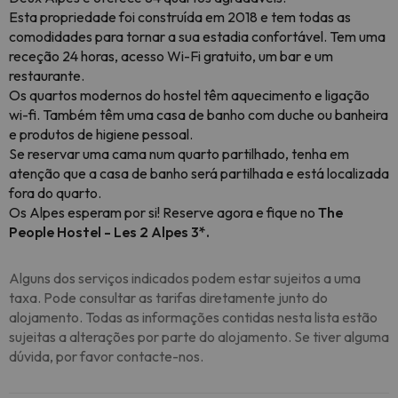
Esta propriedade foi construída em 2018 e tem todas as
comodidades para tornar a sua estadia confortável. Tem uma
receção 24 horas, acesso Wi-Fi gratuito, um bar e um
restaurante.
Os quartos modernos do hostel têm aquecimento e ligação
wi-fi. Também têm uma casa de banho com duche ou banheira
e produtos de higiene pessoal.
Se reservar uma cama num quarto partilhado, tenha em
atenção que a casa de banho será partilhada e está localizada
fora do quarto.
Os Alpes esperam por si! Reserve agora e fique no
The
People Hostel - Les 2 Alpes 3*.
Alguns dos serviços indicados podem estar sujeitos a uma
taxa. Pode consultar as tarifas diretamente junto do
alojamento. Todas as informações contidas nesta lista estão
sujeitas a alterações por parte do alojamento. Se tiver alguma
dúvida, por favor contacte-nos.