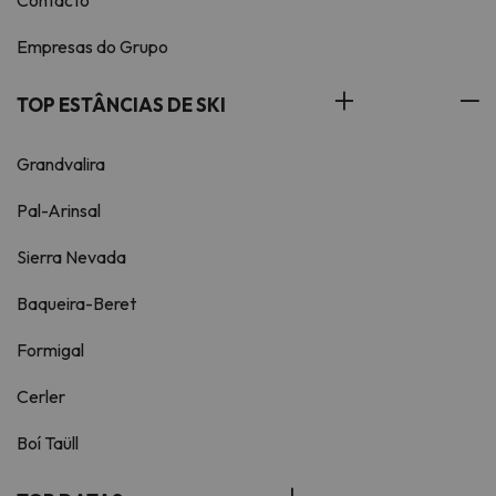
Contacto
Empresas do Grupo
TOP ESTÂNCIAS DE SKI
Grandvalira
Pal-Arinsal
Sierra Nevada
Baqueira-Beret
Formigal
Cerler
Boí Taüll