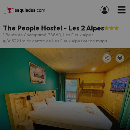
The People Hostel - Les 2 Alpes
1 Route de Champamé, 38860, Les Deux Alpes
A 532.1 m do centro de Les Deux Alpes
Ver no mapa