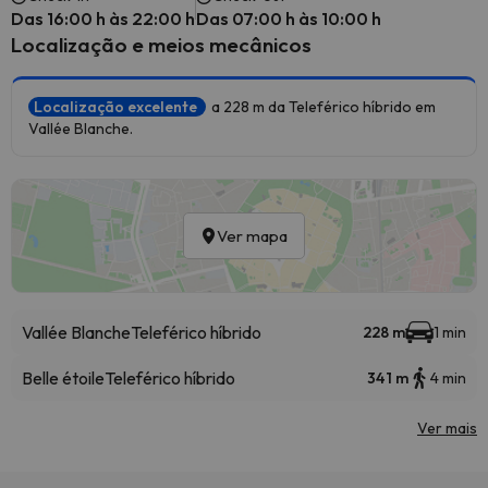
Das 16:00 h às 22:00 h
Das 07:00 h às 10:00 h
Localização e meios mecânicos
Localização excelente
a 228 m da Teleférico híbrido em
Vallée Blanche.
Ver mapa
Vallée Blanche
Teleférico híbrido
228 m
1 min
Belle étoile
Teleférico híbrido
341 m
4 min
Ver mais