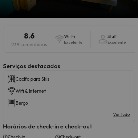
8.6
Wi-Fi
Staff
Excelente
Excelente
239 comentários
Serviços destacados
Cacifo para Skis
Wifi & Internet
Berço
Ver tudo
Horários de check-in e check-out
Check-in
Check-out