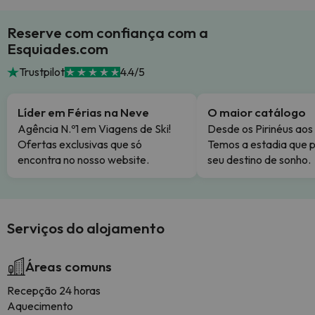
Reserve com confiança com a
Esquiades.com
Trustpilot
4.4/5
Líder em Férias na Neve
O maior catálogo
Agência N.º1 em Viagens de Ski!
Desde os Pirinéus aos
Ofertas exclusivas que só
Temos a estadia que p
encontra no nosso website.
seu destino de sonho.
Serviços do alojamento
Áreas comuns
Recepção 24 horas
Aquecimento