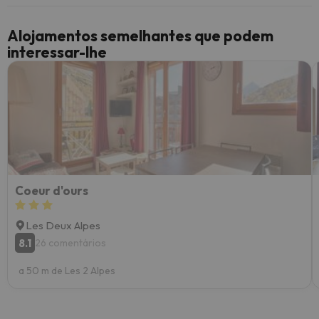
Alojamentos semelhantes que podem
interessar-lhe
Coeur d'ours
Les Deux Alpes
8.1
26 comentários
a 50 m de Les 2 Alpes