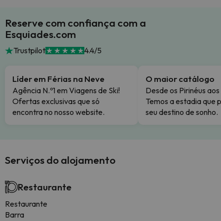
Reserve com confiança com a
Esquiades.com
Trustpilot
4.4/5
Líder em Férias na Neve
O maior catálogo
Agência N.º1 em Viagens de Ski!
Desde os Pirinéus aos
Ofertas exclusivas que só
Temos a estadia que p
encontra no nosso website.
seu destino de sonho.
Serviços do alojamento
Restaurante
Restaurante
Barra