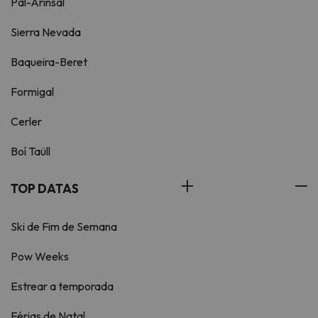
Pal-Arinsal
Sierra Nevada
Baqueira-Beret
Formigal
Cerler
Boí Taüll
TOP DATAS
Ski de Fim de Semana
Pow Weeks
Estrear a temporada
Férias de Natal