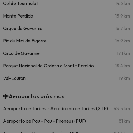
Col de Tourmalet
14.6 km
Monte Perdido
15.9 km
Cirque de Gavarnie
16.7 km
Pic du Midi de Bigorre
16.9 km
Circo de Gavarnie
17.1 km
Parque Nacional de Ordesa e Monte Perdido
18.4 km
Val-Louron
19 km
Aeroportos próximos
Aeroporto de Tarbes - Aeródromo de Tarbes (XTB)
48.5 km
Aeroporto de Pau - Pau - Pireneus (PUF)
81 km