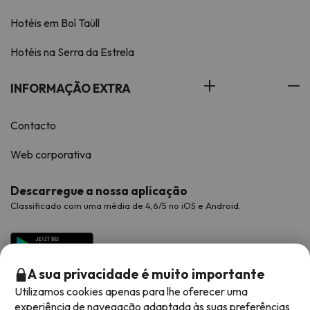
Hotéis em Boí Taüll
Hotéis na Serra da Estrela
INFORMAÇÃO EXTRA
Contacto
Web corporativa
Descarregue a nossa aplicação
Classificado com uma média de 4,6/5 no iOS e Android.
A sua privacidade é muito importante
Utilizamos cookies apenas para lhe oferecer uma
experiência de navegação adaptada às suas preferências