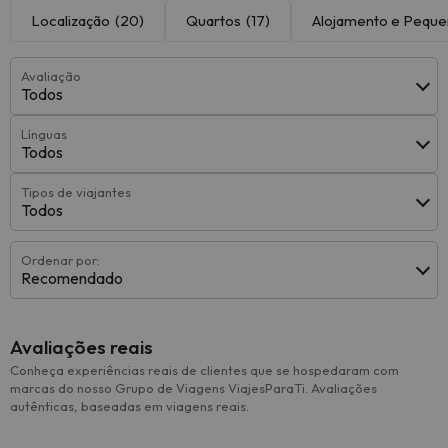
Localização
(20)
Quartos
(17)
Alojamento e Pequ
Avaliação
Todos
Línguas
Todos
Tipos de viajantes
Todos
Ordenar por:
Recomendado
Avaliações reais
Conheça experiências reais de clientes que se hospedaram com
marcas do nosso Grupo de Viagens ViajesParaTi. Avaliações
autênticas, baseadas em viagens reais.