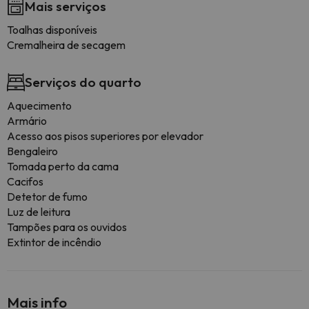
Mais serviços
Toalhas disponíveis
Cremalheira de secagem
Serviços do quarto
Aquecimento
Armário
Acesso aos pisos superiores por elevador
Bengaleiro
Tomada perto da cama
Cacifos
Detetor de fumo
Luz de leitura
Tampões para os ouvidos
Extintor de incêndio
Mais info