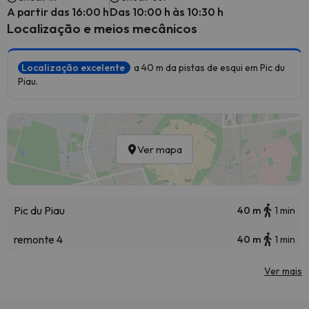
A partir das 16:00 h
Das 10:00 h às 10:30 h
Localização e meios mecânicos
Localização excelente
a 40 m da pistas de esqui em Pic du
Piau.
Ver mapa
Pic du Piau
40 m
1 min
remonte 4
40 m
1 min
Ver mais