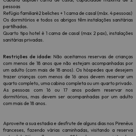
pessoas
Refúgio
familiar
è
2 beliches + 1 cama de casal (máx. 4 pessoas)
Os dormitórios e todos os abrigos têm instalações sanitárias
partilhadas.
Quarto
tipo
hotel
è
1 cama de casal (max 2 pax), instalações
sanitárias privadas
.
Restrições de idade:
Não aceitamos reservas de crianças
com menos de 18 anos que não estejam acompanhadas por
um adulto (com mais de 18 anos). Os hóspedes que desejem
trazer crianças com menos de 16 anos devem reservar um
quarto completo, uma cabina completa ou um quarto privado.
As pessoas com 16 ou 17 anos podem reservar nos
dormitórios, mas devem ser acompanhadas por um adulto
com mais de 18 anos.
Aproveite a sua estadia e desfrute de alguns dias nos Pirenéus
franceses, fazendo várias caminhadas, visitando a reserva