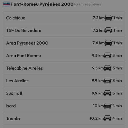
Font-Romeu Pyrénées 2000
43 km esquiáveis
Colchique
7.2 km
11 min
TSF Du Belvedere
7.2 km
11 min
Area Pyrenees 2000
7.6 km
11 min
Area Font Romeu
9.5 km
13 min
Telecabine Airelles
9.5 km
13 min
Les Airelles
9.9 km
13 min
Sud I & II
9.9 km
13 min
Isard
10 km
14 min
Tremlin
10.2 km
14 min