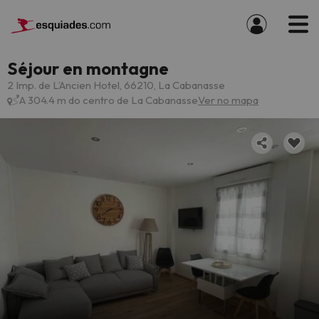
Séjour en montagne
2 Imp. de L’Ancien Hotel, 66210, La Cabanasse
A 304.4 m do centro de La Cabanasse
Ver no mapa