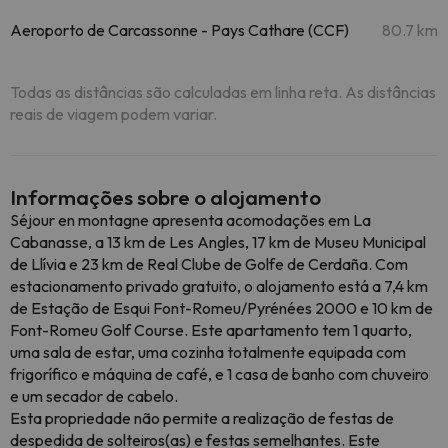
Aeroporto de Carcassonne - Pays Cathare (CCF)
80.7 km
Todas as distâncias são calculadas em linha reta. As distâncias
reais de viagem podem variar.
Informações sobre o alojamento
Séjour en montagne apresenta acomodações em La
Cabanasse, a 13 km de Les Angles, 17 km de Museu Municipal
de Llívia e 23 km de Real Clube de Golfe de Cerdaña. Com
estacionamento privado gratuito, o alojamento está a 7,4 km
de Estação de Esqui Font-Romeu/Pyrénées 2000 e 10 km de
Font-Romeu Golf Course. Este apartamento tem 1 quarto,
uma sala de estar, uma cozinha totalmente equipada com
frigorífico e máquina de café, e 1 casa de banho com chuveiro
e um secador de cabelo.
Esta propriedade não permite a realização de festas de
despedida de solteiros(as) e festas semelhantes. Este