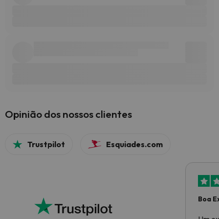
Opinião dos nossos clientes
Trustpilot
Esquiades.com
Boa E