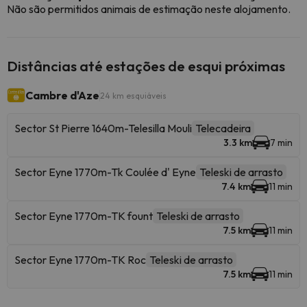
Não são permitidos animais de estimação neste alojamento.
Distâncias até estações de esqui próximas
Cambre d'Aze
24 km esquiáveis
Sector St Pierre 1640m-Telesilla Mouli
Telecadeira
3.3 km
7 min
Sector Eyne 1770m-Tk Coulée d' Eyne
Teleski de arrasto
7.4 km
11 min
Sector Eyne 1770m-TK fount
Teleski de arrasto
7.5 km
11 min
Sector Eyne 1770m-TK Roc
Teleski de arrasto
7.5 km
11 min