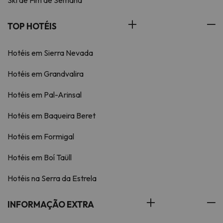
Ski de Fim de Semana
TOP HOTÉIS
Hotéis em Sierra Nevada
Hotéis em Grandvalira
Hotéis em Pal-Arinsal
Hotéis em Baqueira Beret
Hotéis em Formigal
Hotéis em Boí Taüll
Hotéis na Serra da Estrela
INFORMAÇÃO EXTRA