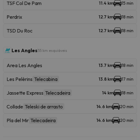
TSF Col De Pam
11.4 km
15 min
Perdrix
12.7 km
18 min
TSD Du Roc
12.7 km
18 min
Les Angles
55 km esquiáveis
Area Les Angles
13.7 km
18 min
Les Pelèrins
Telecabina
13.8 km
17 min
Jassette Express
Telecadeira
14 km
18 min
Collade
Teleski de arrasto
14.6 km
20 min
Pla del Mir
Telecadeira
14.6 km
20 min