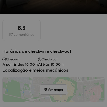
8.3
37 comentários
Horários de check-in e check-out
Check-in
Check-out
A partir das 16:00 h
Até às 10:00 h
Localização e meios mecânicos
Ver mapa