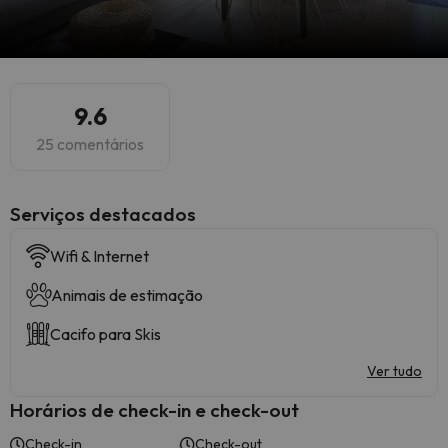
9.6
25 comentários
Serviços destacados
Wifi & Internet
Animais de estimação
Cacifo para Skis
Ver tudo
Horários de check-in e check-out
Check-in
Check-out