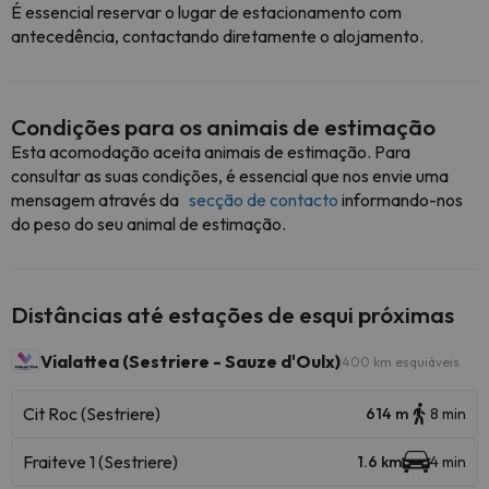
É essencial reservar o lugar de estacionamento com
antecedência, contactando diretamente o alojamento.
Condições para os animais de estimação
Esta acomodação aceita animais de estimação. Para
consultar as suas condições, é essencial que nos envie uma
mensagem através da
secção de contacto
informando-nos
do peso do seu animal de estimação.
Distâncias até estações de esqui próximas
Vialattea (Sestriere - Sauze d'Oulx)
400 km esquiáveis
Cit Roc (Sestriere)
614 m
8 min
Fraiteve 1 (Sestriere)
1.6 km
4 min