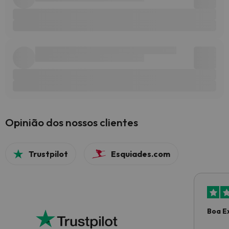
Opinião dos nossos clientes
Trustpilot
Esquiades.com
Boa E