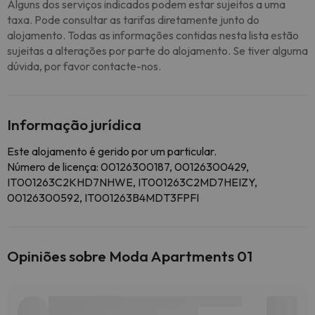
Alguns dos serviços indicados podem estar sujeitos a uma
taxa. Pode consultar as tarifas diretamente junto do
alojamento. Todas as informações contidas nesta lista estão
sujeitas a alterações por parte do alojamento. Se tiver alguma
dúvida, por favor contacte-nos.
Informação jurídica
Este alojamento é gerido por um particular.
Número de licença: 00126300187, 00126300429,
IT001263C2KHD7NHWE, IT001263C2MD7HEIZY,
00126300592, IT001263B4MDT3FPFI
Opiniões sobre Moda Apartments 01