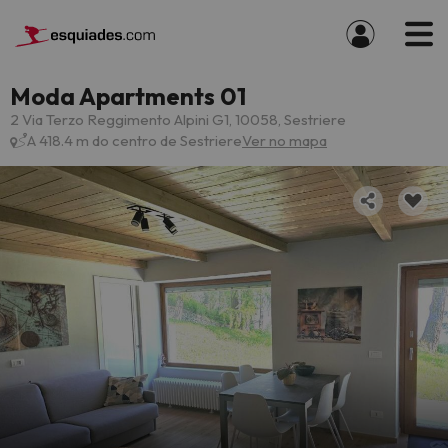
Moda Apartments 01
2 Via Terzo Reggimento Alpini G1, 10058, Sestriere
A 418.4 m do centro de Sestriere
Ver no mapa