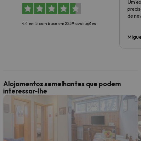
Um ex
preci
de ne
4.4 em 5 com base em 2239 avaliações
Migue
Alojamentos semelhantes que podem
interessar-lhe