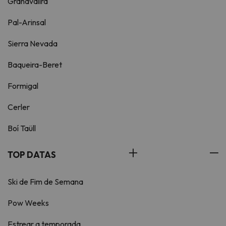
Grandvalira
Pal-Arinsal
Sierra Nevada
Baqueira-Beret
Formigal
Cerler
Boí Taüll
TOP DATAS
Ski de Fim de Semana
Pow Weeks
Estrear a temporada