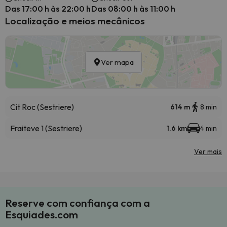
Das 17:00 h às 22:00 h
Das 08:00 h às 11:00 h
Localização e meios mecânicos
Ver mapa
Cit Roc (Sestriere)
614 m
8 min
Fraiteve 1 (Sestriere)
1.6 km
4 min
Ver mais
Reserve com confiança com a
Esquiades.com