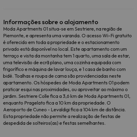
Informações sobre o alojamento
Moda Apartments 01 situa-se em Sestriere, na região de
Piemonte, e apresenta uma varanda. O acesso Wi-Fi gratuito
é oferecido em toda a propriedade e o estacionamento
privado está disponível no local. Este apartamento com um
terraço e vista da montanha tem 1 quarto, uma sala de estar,
uma televisão de ecrã plano, uma cozinha equipada com
frigorífico e máquina de lavar louça, e 1 casa de banho com
bidé. Toalhas e roupa de cama são providenciadas neste
apartamento. Os hóspedes de Moda Apartments 01 podem
praticar esqui nas proximidades, ou aproveitar ao máximo o
jardim. Sestriere Colle fica a 3,6 km de Moda Apartments 01,
enquanto Pragelato fica a 10 km da propriedade. O
Aeroporto de Cuneo - Levaldigi fica a 104 km de distância.
Esta propriedade não permite a realização de festas de
despedida de solteiros(as) e festas semelhantes.