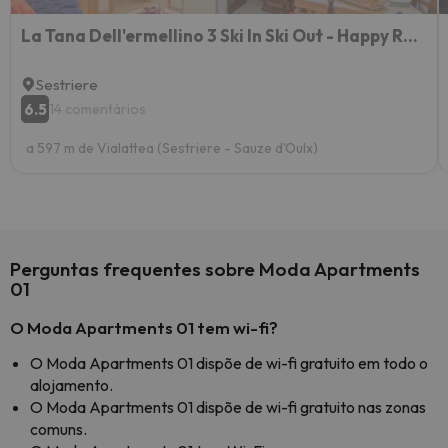
La Tana Dell'ermellino 3 Ski In Ski Out - Happy Rentals
Sestriere
6.5
14 comentários
a 597 m de Vialattea (Sestriere - Sauze d'Oulx)
Perguntas frequentes sobre Moda Apartments
01
O Moda Apartments 01 tem wi-fi?
O Moda Apartments 01 dispõe de wi-fi gratuito em todo o
alojamento.
O Moda Apartments 01 dispõe de wi-fi gratuito nas zonas
comuns.