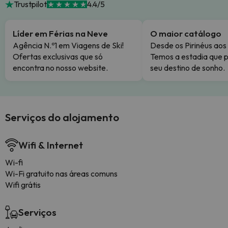
Trustpilot
4.4/5
Líder em Férias na Neve
O maior catálogo
Agência N.º1 em Viagens de Ski!
Desde os Pirinéus aos
Ofertas exclusivas que só
Temos a estadia que p
encontra no nosso website.
seu destino de sonho.
Serviços do alojamento
Wifi & Internet
Wi-fi
Wi-Fi gratuito nas áreas comuns
Wifi grátis
Serviços