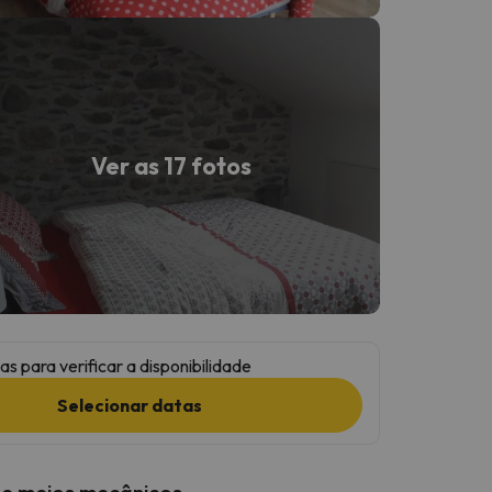
Ver as 17 fotos
as para verificar a disponibilidade
Selecionar datas
 e meios mecânicos