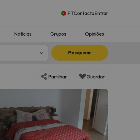
PT
Contacto
Entrar
Notícias
Grupos
Opiniões
Pesquisar
Partilhar
Guardar