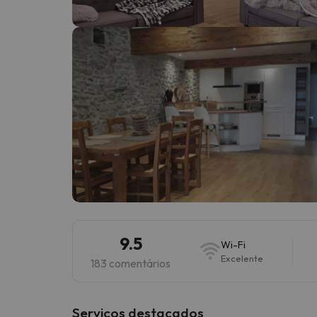
Bem, parece que o nosso Seeker perdeu o seu
9.5
Wi-Fi
Excelente
183 comentários
Serviços destacados