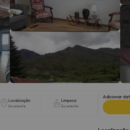
 caminho. Assim que encontrar a sua bússola, estará de volta.
Adicionar dat
Localização
Limpeza
Excelente
Excelente
Localização