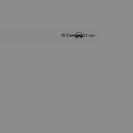
13.3 km
22 min