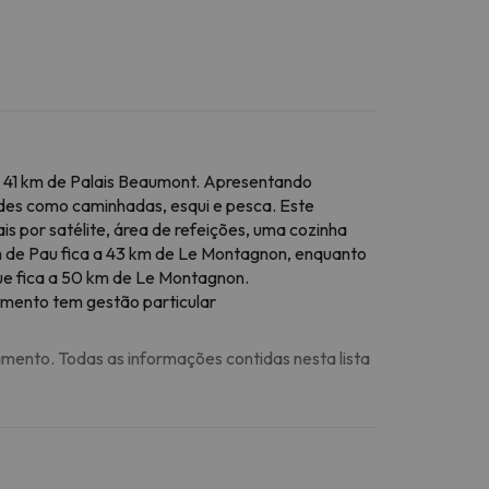
 41 km de Palais Beaumont. Apresentando
des como caminhadas, esqui e pesca. Este
s por satélite, área de refeições, uma cozinha
h de Pau fica a 43 km de Le Montagnon, enquanto
ue fica a 50 km de Le Montagnon.
jamento tem gestão particular
amento. Todas as informações contidas nesta lista