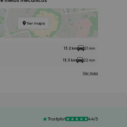
Ver mapa
e
13.2 km
21 min
13.3 km
22 min
Ver mais
Trustpilot
4.4/5