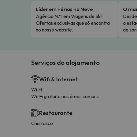
Líder em Férias na Neve
O mai
Agência N.º1 em Viagens de Ski!
Desde 
Ofertas exclusivas que só encontra
a esta
no nosso website.
de son
Serviços do alojamento
Wifi & Internet
Wi-fi
Wi-Fi gratuito nas áreas comuns
Restaurante
Churrasco