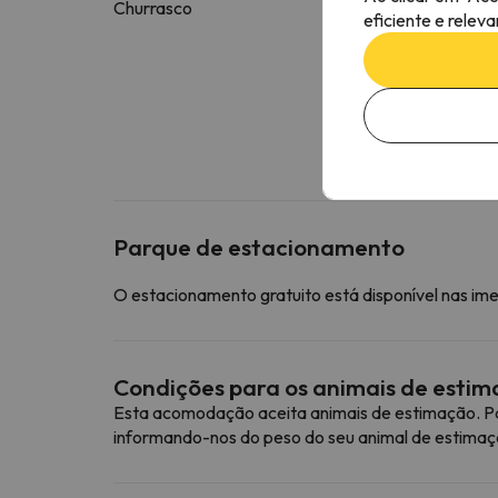
Churrasco
eficiente e relev
Parque de estacionamento
O estacionamento gratuito está disponível nas im
Condições para os animais de esti
Esta acomodação aceita animais de estimação. Pa
informando-nos do peso do seu animal de estimaç