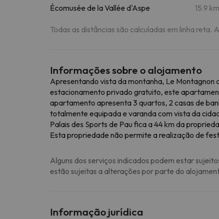
Écomusée de la Vallée d'Aspe
15.9 k
Todas as distâncias são calculadas em linha reta. 
Informações sobre o alojamento
Apresentando vista da montanha, Le Montagnon a
estacionamento privado gratuito, este apartamen
apartamento apresenta 3 quartos, 2 casas de banho
totalmente equipada e varanda com vista da cida
Palais des Sports de Pau fica a 44 km da proprie
Esta propriedade não permite a realização de fest
Alguns dos serviços indicados podem estar sujeito
estão sujeitas a alterações por parte do alojamen
Informação jurídica