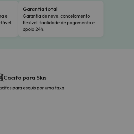
Garantia total
ma e
Garantia de neve, cancelamento
tável.
flexível, facilidade de pagamento e
apoio 24h.
Cacifo para Skis
acifos para esquis por uma taxa