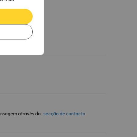
 mensagem através da
secção de contacto