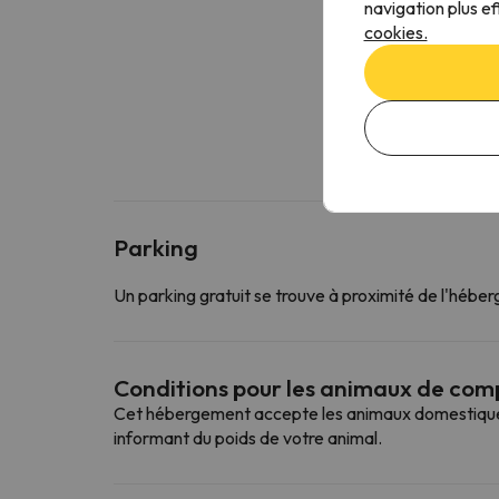
navigation plus ef
cookies.
Parking
Un parking gratuit se trouve à proximité de l'hébe
Conditions pour les animaux de co
Cet hébergement accepte les animaux domestiques. 
informant du poids de votre animal.