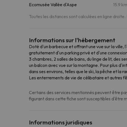
Ecomusée Vallée d'Aspe
15.9 k
Toutes les distances sont calculées en ligne droite.
Informations sur l'hébergement
Doté d'un barbecue et offrant une vue sur la ville,
gratuitement d'un parking privé et d'une connexi
3 chambres, 2 salles de bains, du linge de lit, des 
un balcon avec vue sur la montagne. Pour plus d'in
dans ses environs, telles que le ski, la pêche et l
Les enterrements de vie de célibataire et autres f
Certains des services mentionnés peuvent être paya
figurant dans cette fiche sont susceptibles d'être 
Informations juridiques