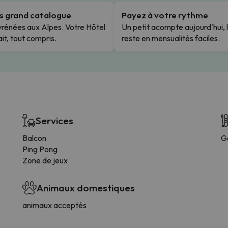
us grand catalogue
Payez à votre rythme
rénées aux Alpes. Votre Hôtel
Un petit acompte aujourd'hui, 
it, tout compris.
reste en mensualités faciles.
Services
Balcon
G
Ping Pong
Zone de jeux
Animaux domestiques
animaux acceptés