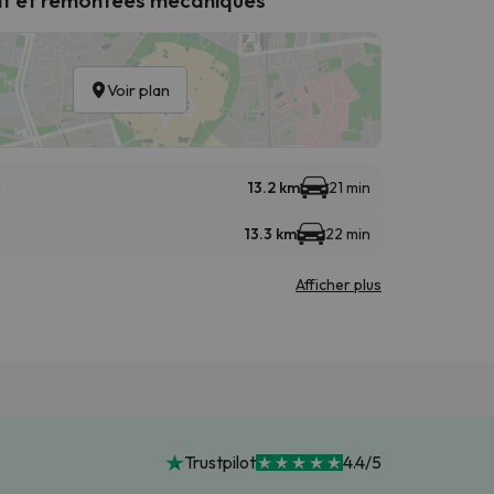
Voir plan
e
13.2 km
21 min
13.3 km
22 min
Afficher plus
Trustpilot
4.4/5