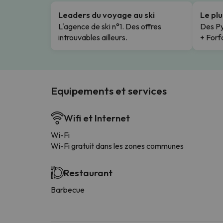
Leaders du voyage au ski
Le pl
L'agence de ski n°1. Des offres
Des Py
introuvables ailleurs.
+ Forfa
Equipements et services
Wifi et Internet
Wi-Fi
Wi-Fi gratuit dans les zones communes
Restaurant
Barbecue