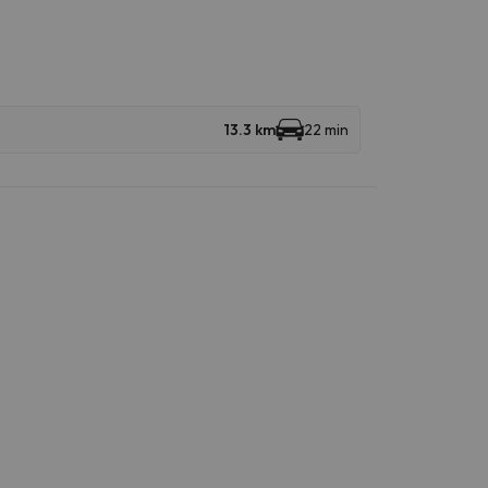
13.3 km
22 min