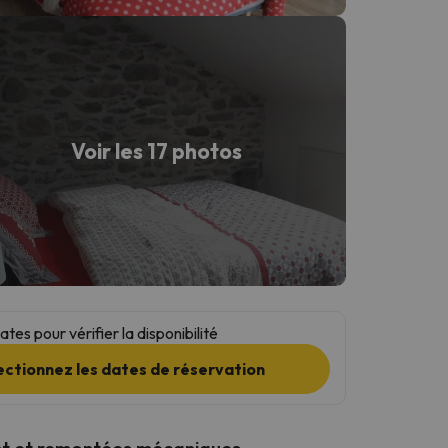
Voir les 17 photos
tes pour vérifier la disponibilité
ectionnez les dates de réservation
t et remontées mécaniques